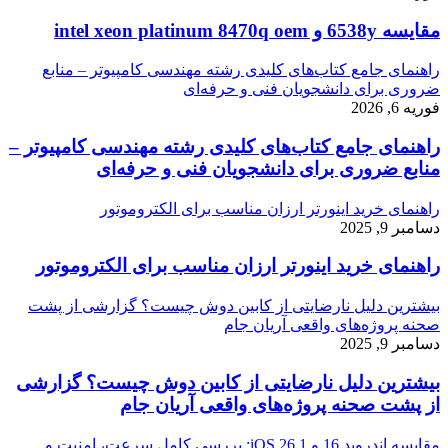
مقایسه 6538y و intel xeon platinum 8470q oem
راهنمای جامع کتاب‌های کلیدی رشته مهندسی کامپیوتر – منابع
ضروری برای دانشجویان فنی و حرفه‌ای
فوریه 6, 2026
راهنمای جامع کتاب‌های کلیدی رشته مهندسی کامپیوتر –
منابع ضروری برای دانشجویان فنی و حرفه‌ای
راهنمای خرید اینورتر ارزان مناسب برای الکتروموتور
دسامبر 9, 2025
راهنمای خرید اینورتر ارزان مناسب برای الکتروموتور
بیشترین دلیل نارضایتی از کابین دوش چیست؟ گزارشی از پشت
صحنه پروژه‌های واقعی آریان جام
دسامبر 9, 2025
بیشترین دلیل نارضایتی از کابین دوش چیست؟ گزارشی
از پشت صحنه پروژه‌های واقعی آریان جام
مقایسه اندروید 16 و iOS 26.1: بررسی کامل سرعت، امنیت و