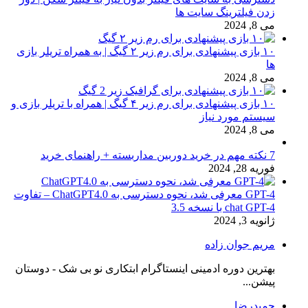
زدن فیلترینگ سایت ها
می 8, 2024
۱۰ بازی پیشنهادی برای رم زیر ۲ گیگ | به همراه تریلر بازی
ها
می 8, 2024
۱۰ بازی پیشنهادی برای رم زیر ۴ گیگ | همراه با تریلر بازی و
سیستم مورد نیاز
می 8, 2024
7 نکته مهم در خرید دوربین مداربسته + راهنمای خرید
فوریه 28, 2024
GPT-4 معرفی شد، نحوه دسترسی به ChatGPT4.0 – تفاوت
chat GPT-4 با نسخه 3.5
ژانویه 3, 2024
مریم جوان زاده
بهترین دوره ادمینی اینستاگرام ابتکاری نو بی شک - دوستان
پیشن...
حمیدرضا