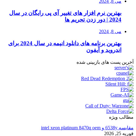
می 8, 2024
بهترین نرم افزار های تغییر آی پی رایگان در سال
2024 | دور زدن تحریم ها
می 8, 2024
بهترین برنامه های دانلود انیمه در سال 2024 برای
اندروید و آیفون
آخرین پست های بازبینی شده
مطالب ویژه
مقایسه 6538y و intel xeon platinum 8470q oem
فوریه 25, 2026