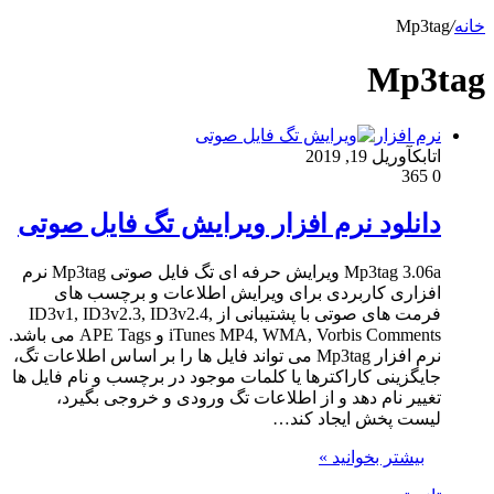
خانه
/
Mp3tag
Mp3tag
نرم افزار
اتابک
آوریل 19, 2019
365
0
دانلود نرم افزار ویرایش تگ فایل صوتی
Mp3tag 3.06a ویرایش حرفه ای تگ فایل صوتی Mp3tag نرم
افزاری کاربردی برای ویرایش اطلاعات و برچسب های
فرمت های صوتی با پشتیبانی از ID3v1, ID3v2.3, ID3v2.4,
iTunes MP4, WMA, Vorbis Comments و APE Tags می باشد.
نرم افزار Mp3tag می تواند فایل ها را بر اساس اطلاعات تگ،
جایگزینی کاراکترها یا کلمات موجود در برچسب و نام فایل ها
تغییر نام دهد و از اطلاعات تگ ورودی و خروجی بگیرد،
لیست پخش ایجاد کند…
بیشتر بخوانید »