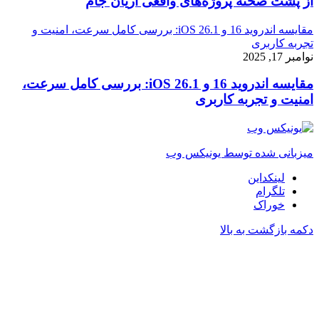
از پشت صحنه پروژه‌های واقعی آریان جام
مقایسه اندروید 16 و iOS 26.1: بررسی کامل سرعت، امنیت و
تجربه کاربری
نوامبر 17, 2025
مقایسه اندروید 16 و iOS 26.1: بررسی کامل سرعت،
امنیت و تجربه کاربری
میزبانی شده توسط یونیکس وب
لینکداین
تلگرام
خوراک
دکمه بازگشت به بالا