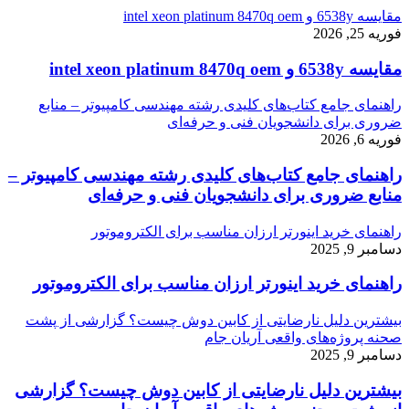
مقایسه 6538y و intel xeon platinum 8470q oem
فوریه 25, 2026
مقایسه 6538y و intel xeon platinum 8470q oem
راهنمای جامع کتاب‌های کلیدی رشته مهندسی کامپیوتر – منابع
ضروری برای دانشجویان فنی و حرفه‌ای
فوریه 6, 2026
راهنمای جامع کتاب‌های کلیدی رشته مهندسی کامپیوتر –
منابع ضروری برای دانشجویان فنی و حرفه‌ای
راهنمای خرید اینورتر ارزان مناسب برای الکتروموتور
دسامبر 9, 2025
راهنمای خرید اینورتر ارزان مناسب برای الکتروموتور
بیشترین دلیل نارضایتی از کابین دوش چیست؟ گزارشی از پشت
صحنه پروژه‌های واقعی آریان جام
دسامبر 9, 2025
بیشترین دلیل نارضایتی از کابین دوش چیست؟ گزارشی