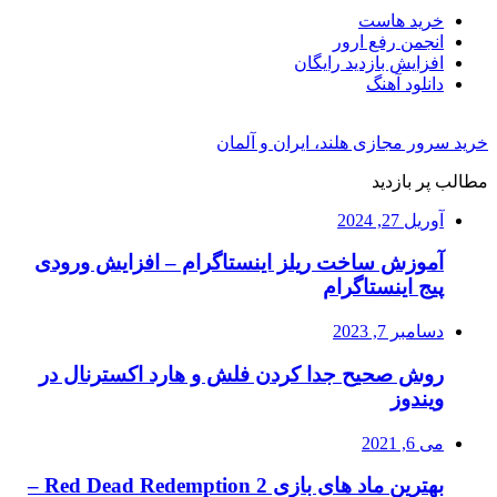
خرید هاست
انجمن رفع ارور
افزایش بازدید رایگان
دانلود آهنگ
خرید سرور مجازی هلند، ایران و آلمان
مطالب پر بازدید
آوریل 27, 2024
آموزش ساخت ریلز اینستاگرام – افزایش ورودی
پیج اینستاگرام
دسامبر 7, 2023
روش صحیح جدا کردن فلش و هارد اکسترنال در
ویندوز
می 6, 2021
بهترین ماد های بازی Red Dead Redemption 2 –