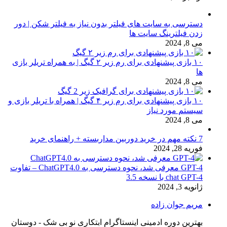
دسترسی به سایت های فیلتر بدون نیاز به فیلتر شکن | دور
زدن فیلترینگ سایت ها
می 8, 2024
۱۰ بازی پیشنهادی برای رم زیر ۲ گیگ | به همراه تریلر بازی
ها
می 8, 2024
۱۰ بازی پیشنهادی برای رم زیر ۴ گیگ | همراه با تریلر بازی و
سیستم مورد نیاز
می 8, 2024
7 نکته مهم در خرید دوربین مداربسته + راهنمای خرید
فوریه 28, 2024
GPT-4 معرفی شد، نحوه دسترسی به ChatGPT4.0 – تفاوت
chat GPT-4 با نسخه 3.5
ژانویه 3, 2024
مریم جوان زاده
بهترین دوره ادمینی اینستاگرام ابتکاری نو بی شک - دوستان