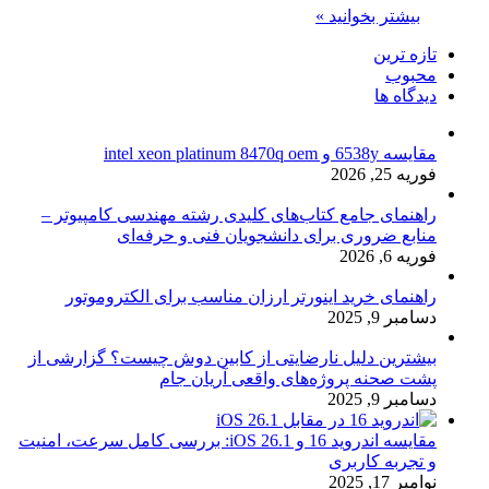
بیشتر بخوانید »
تازه ترین
محبوب
دیدگاه ها
مقایسه 6538y و intel xeon platinum 8470q oem
فوریه 25, 2026
راهنمای جامع کتاب‌های کلیدی رشته مهندسی کامپیوتر –
منابع ضروری برای دانشجویان فنی و حرفه‌ای
فوریه 6, 2026
راهنمای خرید اینورتر ارزان مناسب برای الکتروموتور
دسامبر 9, 2025
بیشترین دلیل نارضایتی از کابین دوش چیست؟ گزارشی از
پشت صحنه پروژه‌های واقعی آریان جام
دسامبر 9, 2025
مقایسه اندروید 16 و iOS 26.1: بررسی کامل سرعت، امنیت
و تجربه کاربری
نوامبر 17, 2025