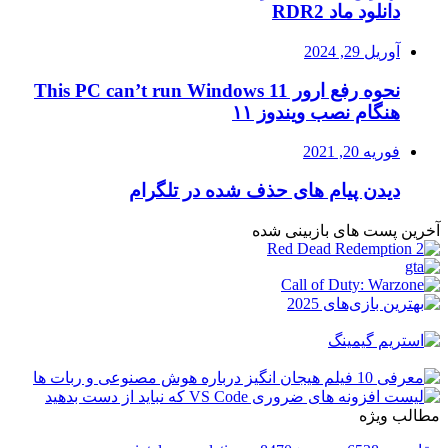
دانلود ماد RDR2
آوریل 29, 2024
نحوه رفع ارور This PC can’t run Windows 11
هنگام نصب ویندوز ۱۱
فوریه 20, 2021
دیدن پیام های حذف شده در تلگرام
آخرین پست های بازبینی شده
مطالب ویژه