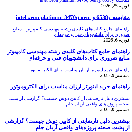
مقایسه 6538y و intel xeon platinum 8470q oem
فوریه 25, 2026
مقایسه 6538y و intel xeon platinum 8470q oem
راهنمای جامع کتاب‌های کلیدی رشته مهندسی کامپیوتر – منابع
ضروری برای دانشجویان فنی و حرفه‌ای
فوریه 6, 2026
راهنمای جامع کتاب‌های کلیدی رشته مهندسی کامپیوتر –
منابع ضروری برای دانشجویان فنی و حرفه‌ای
راهنمای خرید اینورتر ارزان مناسب برای الکتروموتور
دسامبر 9, 2025
راهنمای خرید اینورتر ارزان مناسب برای الکتروموتور
بیشترین دلیل نارضایتی از کابین دوش چیست؟ گزارشی از پشت
صحنه پروژه‌های واقعی آریان جام
دسامبر 9, 2025
بیشترین دلیل نارضایتی از کابین دوش چیست؟ گزارشی
از پشت صحنه پروژه‌های واقعی آریان جام