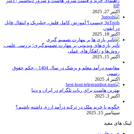
راهنمای خرید و قیمت سرور هاست و سرور دیتاسنتر | دکتر
HP
اکتبر 27, 2025
3uTools چیست؟ آموزش کامل فلش، جیلبریک و انتقال فایل
در آیفون
اکتبر 18, 2025
تأثیر بازی‌های ویدیویی بر مهارت تصمیم‌گیری؛ بررسی علمی،
روش‌ها و راهکارهای عملی
اکتبر 15, 2025
مقایسه درآمد معلم و پزشک در سال 1404 – حکم حقوق
رسمی
اکتبر 4, 2025
بهترین هاست برای ربات تلگرام در ایران و دنیا
اکتبر 3, 2025
چگونه با خرید ملک در ترکیه درآمد ارزی داشته باشیم؟
سپتامبر 15, 2025
لینک های مفید
خرید هاست