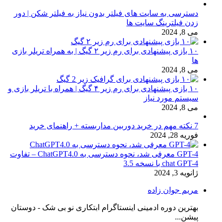
دسترسی به سایت های فیلتر بدون نیاز به فیلتر شکن | دور
زدن فیلترینگ سایت ها
می 8, 2024
۱۰ بازی پیشنهادی برای رم زیر ۲ گیگ | به همراه تریلر بازی
ها
می 8, 2024
۱۰ بازی پیشنهادی برای رم زیر ۴ گیگ | همراه با تریلر بازی و
سیستم مورد نیاز
می 8, 2024
7 نکته مهم در خرید دوربین مداربسته + راهنمای خرید
فوریه 28, 2024
GPT-4 معرفی شد، نحوه دسترسی به ChatGPT4.0 – تفاوت
chat GPT-4 با نسخه 3.5
ژانویه 3, 2024
مریم جوان زاده
بهترین دوره ادمینی اینستاگرام ابتکاری نو بی شک - دوستان
پیشن...