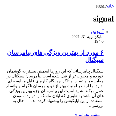
خانه
/
signal
signal
آموزش
اتابک
ژانویه 31, 2021
194
0
۶ مورد از بهترین ویژگی های پیامرسان
سیگنال
سیگنال پیامرسانی که این روزها اسمش بیشتر به گوشمان
خورده و محبوب تر از قبل شده است.پیامرسان سیگنال در
مقایسه با واتساپ و تلگرام پایگاه کاربری قابل مقایسه ای
ندارد اما از نظر امنیت بهتر از دو پیامرسان تلگرام و واتساپ
عمل میکند. شاید امنیت این پیامرسان جزو بهترین ویژگی
های آن باشد به طوری که ایلان ماسک و ادوارد اسنودن
استفاده از این اپلیکیشن را پیشنهاد کرده اند. حال به
بررسی…
بیشتر بخوانید »