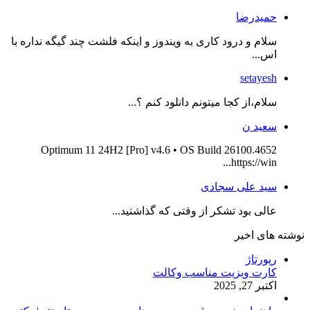
حمیدرضا
سلام و درود کاری به ویندوز و اینکه فلشت چند گیگه نداره با
اس...
setayesh
سلام،از کجا میتونم دانلود کنم ؟...
سعید ن
Optimum 11 24H2 [Pro] v4.6 • OS Build 26100.4652
https://win...
سید علی سجادی
عالی بود تشکر از وقتی که گذاشتید...
نوشته های اخیر
رپورتاژ
کارت ویزیت مناسب وکالت
اکتبر 27, 2025