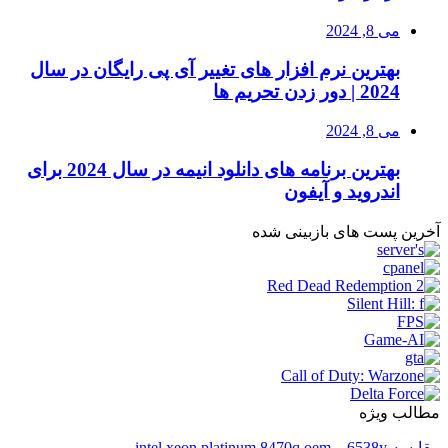
می 8, 2024
بهترین نرم افزار های تغییر آی پی رایگان در سال
2024 | دور زدن تحریم ها
می 8, 2024
بهترین برنامه های دانلود انیمه در سال 2024 برای
اندروید و آیفون
آخرین پست های بازبینی شده
مطالب ویژه
مقایسه 6538y و intel xeon platinum 8470q oem