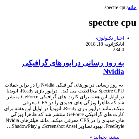
خانه
/
spectre cpu
spectre cpu
اخبار تکنولوژی
اتابک
ژانویه 18, 2018
234
0
به روز رسانی درایورهای گرافیکی
Nvidia
به روز رسانی درایورهای گرافیکی,Nvidia را در برابر حملات
Spectre CPU محافظت می کند. درایور بازی Ready، انویدیا
در اوایل این هفته برای کارت های گرافیکی GeForce منتشر
شد که ظاهرا ویژگی های جدیدی را در CES معرفی
میکند،مانند درایور بازی Ready، انویدیا در اوایل این هفته برای
کارت های گرافیکی GeForce منتشر شد که ظاهرا ویژگی
های جدیدی را در CES معرفی میکند، مانند فیلترهای Nvidia
FreeStyle، بهبود تصاویر Screenshot Ansel، و ShadowPlay…
بیشتر بخوانید »