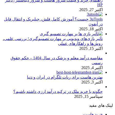
راهنمای خرید و قیمت سرور هاست و سرور دیتاسنتر | دکتر
HP
اکتبر 27, 2025
3uTools چیست؟ آموزش کامل فلش، جیلبریک و انتقال فایل
در آیفون
اکتبر 18, 2025
تأثیر بازی‌های ویدیویی بر مهارت تصمیم‌گیری؛ بررسی علمی،
روش‌ها و راهکارهای عملی
اکتبر 15, 2025
مقایسه درآمد معلم و پزشک در سال 1404 – حکم حقوق
رسمی
اکتبر 4, 2025
بهترین هاست برای ربات تلگرام در ایران و دنیا
اکتبر 3, 2025
چگونه با خرید ملک در ترکیه درآمد ارزی داشته باشیم؟
سپتامبر 15, 2025
لینک های مفید
خرید هاست