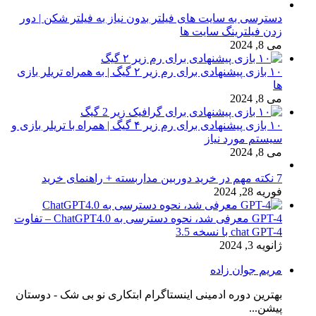
دسترسی به سایت های فیلتر بدون نیاز به فیلتر شکن | دور
زدن فیلترینگ سایت ها
می 8, 2024
۱۰ بازی پیشنهادی برای رم زیر ۲ گیگ | به همراه تریلر بازی
ها
می 8, 2024
۱۰ بازی پیشنهادی برای رم زیر ۴ گیگ | همراه با تریلر بازی و
سیستم مورد نیاز
می 8, 2024
7 نکته مهم در خرید دوربین مداربسته + راهنمای خرید
فوریه 28, 2024
GPT-4 معرفی شد، نحوه دسترسی به ChatGPT4.0 – تفاوت
chat GPT-4 با نسخه 3.5
ژانویه 3, 2024
مریم جوان زاده
بهترین دوره ادمینی اینستاگرام ابتکاری نو بی شک - دوستان
پیشن...