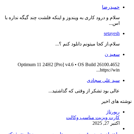
حمیدرضا
سلام و درود کاری به ویندوز و اینکه فلشت چند گیگه نداره با
اس...
setayesh
سلام،از کجا میتونم دانلود کنم ؟...
سعید ن
Optimum 11 24H2 [Pro] v4.6 • OS Build 26100.4652
https://win...
سید علی سجادی
عالی بود تشکر از وقتی که گذاشتید...
نوشته های اخیر
رپورتاژ
کارت ویزیت مناسب وکالت
اکتبر 27, 2025