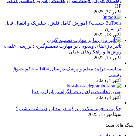
راهنمای خرید و قیمت سرور هاست و سرور دیتاسنتر | دکتر
HP
اکتبر 27, 2025
3uTools چیست؟ آموزش کامل فلش، جیلبریک و انتقال فایل
در آیفون
اکتبر 18, 2025
تأثیر بازی‌های ویدیویی بر مهارت تصمیم‌گیری؛ بررسی علمی،
روش‌ها و راهکارهای عملی
اکتبر 15, 2025
مقایسه درآمد معلم و پزشک در سال 1404 – حکم حقوق
رسمی
اکتبر 4, 2025
بهترین هاست برای ربات تلگرام در ایران و دنیا
اکتبر 3, 2025
چگونه با خرید ملک در ترکیه درآمد ارزی داشته باشیم؟
سپتامبر 15, 2025
لینک های مفید
خرید هاست