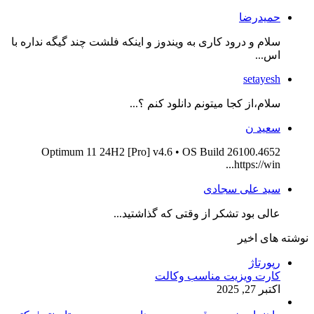
حمیدرضا
سلام و درود کاری به ویندوز و اینکه فلشت چند گیگه نداره با
اس...
setayesh
سلام،از کجا میتونم دانلود کنم ؟...
سعید ن
Optimum 11 24H2 [Pro] v4.6 • OS Build 26100.4652
https://win...
سید علی سجادی
عالی بود تشکر از وقتی که گذاشتید...
نوشته های اخیر
رپورتاژ
کارت ویزیت مناسب وکالت
اکتبر 27, 2025