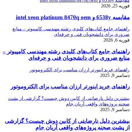
مقایسه 6538y و intel xeon platinum 8470q oem
فوریه 25, 2026
مقایسه 6538y و intel xeon platinum 8470q oem
راهنمای جامع کتاب‌های کلیدی رشته مهندسی کامپیوتر – منابع
ضروری برای دانشجویان فنی و حرفه‌ای
فوریه 6, 2026
راهنمای جامع کتاب‌های کلیدی رشته مهندسی کامپیوتر –
منابع ضروری برای دانشجویان فنی و حرفه‌ای
راهنمای خرید اینورتر ارزان مناسب برای الکتروموتور
دسامبر 9, 2025
راهنمای خرید اینورتر ارزان مناسب برای الکتروموتور
بیشترین دلیل نارضایتی از کابین دوش چیست؟ گزارشی از پشت
صحنه پروژه‌های واقعی آریان جام
دسامبر 9, 2025
بیشترین دلیل نارضایتی از کابین دوش چیست؟ گزارشی
از پشت صحنه پروژه‌های واقعی آریان جام