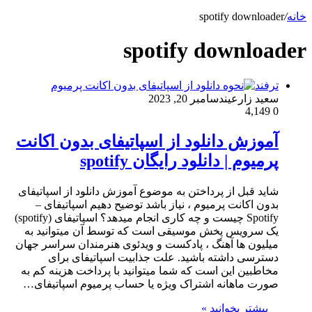
خانه
/
spotify downloader
spotify downloader
ترفند
سعید زارعین
دسامبر 20, 2023
4,149
0
آموزش دانلود از اسپاتیفای بدون اکانت
پرمیوم | دانلود رایگان spotify
شاید قبل از پرداختن به موضوع آموزش دانلود از اسپاتیفای
بدون اکانت پرمیوم ، نیاز باشد توضیح دهیم اسپاتیفای –
Spotify چیست و چه کاری انجام میدهد؟ اسپاتیفای (spotify)
یک سرویس پخش موسیقی است که توسط آن میتوانید به
میلیون ها آهنگ ، پادکست و ویدئوی هنرمندان سراسر جهان
دسترسی داشته باشید. علت جذابیت اسپاتیفای برای
مخاطبین این است که شما میتوانید با پرداخت هزینه کم به
صورت ماهانه اشتراک ویژه یا حساب پرمیوم اسپاتیفای…
بیشتر بخوانید »