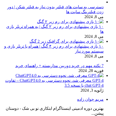
دسترسی به سایت های فیلتر بدون نیاز به فیلتر شکن | دور
زدن فیلترینگ سایت ها
می 8, 2024
۱۰ بازی پیشنهادی برای رم زیر ۲ گیگ | به همراه تریلر بازی
ها
می 8, 2024
۱۰ بازی پیشنهادی برای رم زیر ۴ گیگ | همراه با تریلر بازی و
سیستم مورد نیاز
می 8, 2024
7 نکته مهم در خرید دوربین مداربسته + راهنمای خرید
فوریه 28, 2024
GPT-4 معرفی شد، نحوه دسترسی به ChatGPT4.0 – تفاوت
chat GPT-4 با نسخه 3.5
ژانویه 3, 2024
مریم جوان زاده
بهترین دوره ادمینی اینستاگرام ابتکاری نو بی شک - دوستان
پیشن...