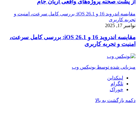
از پشت صحنه پروژه‌های واقعی آریان جام
مقایسه اندروید 16 و iOS 26.1: بررسی کامل سرعت، امنیت و
تجربه کاربری
نوامبر 17, 2025
مقایسه اندروید 16 و iOS 26.1: بررسی کامل سرعت،
امنیت و تجربه کاربری
میزبانی شده توسط یونیکس وب
لینکداین
تلگرام
خوراک
دکمه بازگشت به بالا