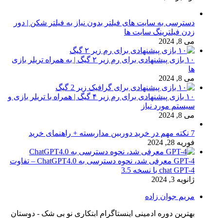
دسترسی به سایت های فیلتر بدون نیاز به فیلتر شکن | دور
زدن فیلترینگ سایت ها
می 8, 2024
۱۰ بازی پیشنهادی برای رم زیر ۲ گیگ | به همراه تریلر بازی
ها
می 8, 2024
۱۰ بازی پیشنهادی برای رم زیر ۴ گیگ | همراه با تریلر بازی و
سیستم مورد نیاز
می 8, 2024
7 نکته مهم در خرید دوربین مداربسته + راهنمای خرید
فوریه 28, 2024
GPT-4 معرفی شد، نحوه دسترسی به ChatGPT4.0 – تفاوت
chat GPT-4 با نسخه 3.5
ژانویه 3, 2024
مریم جوان زاده
بهترین دوره ادمینی اینستاگرام ابتکاری نو بی شک - دوستان