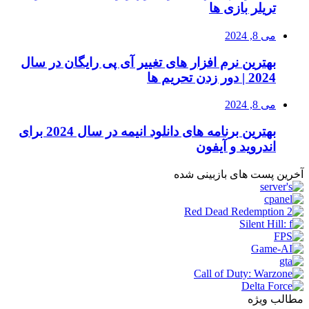
تریلر بازی ها
می 8, 2024
بهترین نرم افزار های تغییر آی پی رایگان در سال
2024 | دور زدن تحریم ها
می 8, 2024
بهترین برنامه های دانلود انیمه در سال 2024 برای
اندروید و آیفون
آخرین پست های بازبینی شده
مطالب ویژه