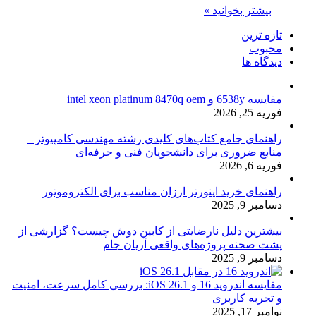
بیشتر بخوانید »
تازه ترین
محبوب
دیدگاه ها
مقایسه 6538y و intel xeon platinum 8470q oem
فوریه 25, 2026
راهنمای جامع کتاب‌های کلیدی رشته مهندسی کامپیوتر –
منابع ضروری برای دانشجویان فنی و حرفه‌ای
فوریه 6, 2026
راهنمای خرید اینورتر ارزان مناسب برای الکتروموتور
دسامبر 9, 2025
بیشترین دلیل نارضایتی از کابین دوش چیست؟ گزارشی از
پشت صحنه پروژه‌های واقعی آریان جام
دسامبر 9, 2025
مقایسه اندروید 16 و iOS 26.1: بررسی کامل سرعت، امنیت
و تجربه کاربری
نوامبر 17, 2025