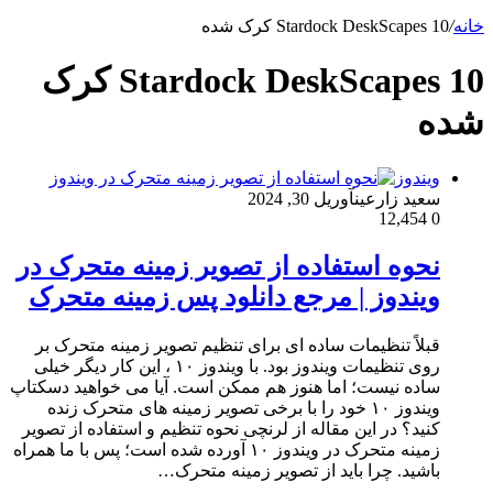
خانه
/
Stardock DeskScapes 10 کرک شده
Stardock DeskScapes 10 کرک
شده
ویندوز
سعید زارعین
آوریل 30, 2024
12,454
0
نحوه استفاده از تصویر زمینه متحرک در
ویندوز | مرجع دانلود پس زمینه متحرک
قبلاً تنظیمات ساده ای برای تنظیم تصویر زمینه متحرک بر
روی تنظیمات ویندوز بود. با ویندوز ۱۰ ، این کار دیگر خیلی
ساده نیست؛ اما هنوز هم ممکن است. آیا می خواهید دسکتاپ
ویندوز ۱۰ خود را با برخی تصویر زمینه های متحرک زنده
کنید؟ در این مقاله از لرنچی نحوه تنظیم و استفاده از تصویر
زمینه متحرک در ویندوز ۱۰ آورده شده است؛ پس با ما همراه
باشید. چرا باید از تصویر زمینه متحرک…