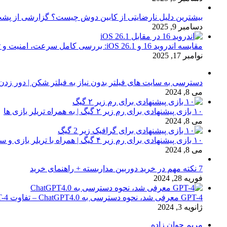
بیشترین دلیل نارضایتی از کابین دوش چیست؟ گزارشی از پشت
دسامبر 9, 2025
مقایسه اندروید 16 و iOS 26.1: بررسی کامل سرعت، امنیت و تجربه کاربری
نوامبر 17, 2025
دسترسی به سایت های فیلتر بدون نیاز به فیلتر شکن | دور زدن
می 8, 2024
۱۰ بازی پیشنهادی برای رم زیر ۲ گیگ | به همراه تریلر بازی ها
می 8, 2024
۱۰ بازی پیشنهادی برای رم زیر ۴ گیگ | همراه با تریلر بازی و سیستم مورد نیاز
می 8, 2024
7 نکته مهم در خرید دوربین مداربسته + راهنمای خرید
فوریه 28, 2024
GPT-4 معرفی شد، نحوه دسترسی به ChatGPT4.0 – تفاوت chat GPT-4 با نسخه 3.5
ژانویه 3, 2024
مریم جوان زاده