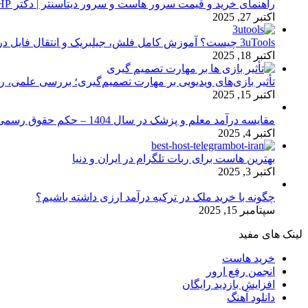
راهنمای خرید و قیمت سرور هاست و سرور دیتاسنتر | دکتر HP
اکتبر 27, 2025
3uTools چیست؟ آموزش کامل فلش، جیلبریک و انتقال فایل در آیفون
اکتبر 18, 2025
تأثیر بازی‌های ویدیویی بر مهارت تصمیم‌گیری؛ بررسی علمی، 
اکتبر 15, 2025
مقایسه درآمد معلم و پزشک در سال 1404 – حکم حقوق رسمی
اکتبر 4, 2025
بهترین هاست برای ربات تلگرام در ایران و دنیا
اکتبر 3, 2025
چگونه با خرید ملک در ترکیه درآمد ارزی داشته باشیم؟
سپتامبر 15, 2025
لینک های مفید
خرید هاست
انجمن رفع ارور
افزایش بازدید رایگان
دانلود آهنگ