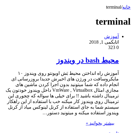
خانه
/
terminal
terminal
آموزش
اتابک
می 1, 2018
323
0
محیط bash در ویندوز
آموزش راه انداختن محیط بَش اوبونتو روی ویندوز ۱۰
مایکروسافت در ورژن های اخیرش جدیدا بروزرسانی ای
انجام داده که شما میتونید بدون اجرا کردن ماشین های
مجازی امثال VmWare , Virtualbox داخل ویندوز خودتون یک
ترمینال داشته باشید !! برای خیلی ها سواله که چجوری این
ترمینال روی ویندوز کار میکنه خب با استفاده از این راهکار
سیستم شما به جای استفاده از کرنل لینوکس میاد از کرنل
ویندوز استفاده میکنه و میتونید دستور…
بیشتر بخوانید »