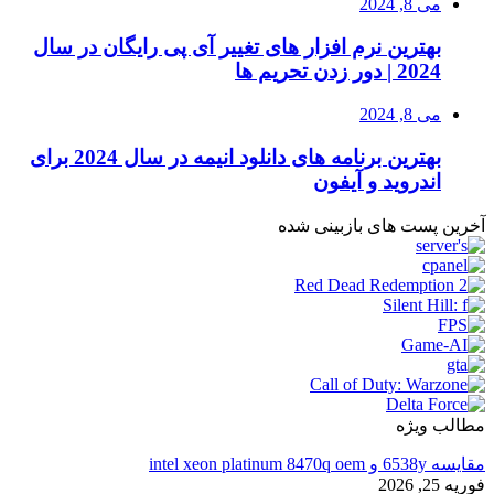
می 8, 2024
بهترین نرم افزار های تغییر آی پی رایگان در سال
2024 | دور زدن تحریم ها
می 8, 2024
بهترین برنامه های دانلود انیمه در سال 2024 برای
اندروید و آیفون
آخرین پست های بازبینی شده
مطالب ویژه
مقایسه 6538y و intel xeon platinum 8470q oem
فوریه 25, 2026