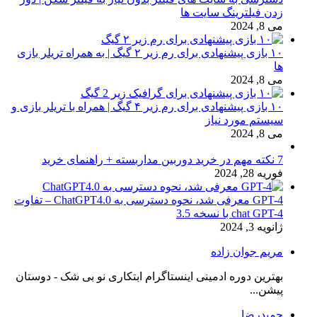
زدن فیلترینگ سایت ها
می 8, 2024
۱۰ بازی پیشنهادی برای رم زیر ۲ گیگ | به همراه تریلر بازی
ها
می 8, 2024
۱۰ بازی پیشنهادی برای رم زیر ۴ گیگ | همراه با تریلر بازی و
سیستم مورد نیاز
می 8, 2024
7 نکته مهم در خرید دوربین مداربسته + راهنمای خرید
فوریه 28, 2024
GPT-4 معرفی شد، نحوه دسترسی به ChatGPT4.0 – تفاوت
chat GPT-4 با نسخه 3.5
ژانویه 3, 2024
مریم جوان زاده
بهترین دوره ادمینی اینستاگرام ابتکاری نو بی شک - دوستان
پیشن...
حمیدرضا