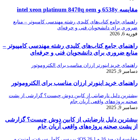
مقایسه 6538y و intel xeon platinum 8470q oem
راهنمای جامع کتاب‌های کلیدی رشته مهندسی کامپیوتر – منابع
ضروری برای دانشجویان فنی و حرفه‌ای
فوریه 6, 2026
راهنمای جامع کتاب‌های کلیدی رشته مهندسی کامپیوتر –
منابع ضروری برای دانشجویان فنی و حرفه‌ای
راهنمای خرید اینورتر ارزان مناسب برای الکتروموتور
دسامبر 9, 2025
راهنمای خرید اینورتر ارزان مناسب برای الکتروموتور
بیشترین دلیل نارضایتی از کابین دوش چیست؟ گزارشی از پشت
صحنه پروژه‌های واقعی آریان جام
دسامبر 9, 2025
بیشترین دلیل نارضایتی از کابین دوش چیست؟ گزارشی
از پشت صحنه پروژه‌های واقعی آریان جام
مقایسه اندروید 16 و iOS 26.1: بررسی کامل سرعت، امنیت و