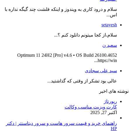
سلام و درود کاری به ویندوز و اینکه فلشت چند گیگه نداره با
اس...
setayesh
سلام،از کجا میتونم دانلود کنم ؟...
سعید ن
Optimum 11 24H2 [Pro] v4.6 • OS Build 26100.4652
https://win...
سید علی سجادی
عالی بود تشکر از وقتی که گذاشتید...
نوشته های اخیر
رپورتاژ
کارت ویزیت مناسب وکالت
اکتبر 27, 2025
راهنمای خرید و قیمت سرور هاست و سرور دیتاسنتر | دکتر
HP