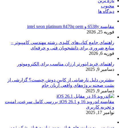
تازه ترین
محبوب
دیدگاه ها
مقایسه 6538y و intel xeon platinum 8470q oem
فوریه 25, 2026
راهنمای جامع کتاب‌های کلیدی رشته مهندسی کامپیوتر –
منابع ضروری برای دانشجویان فنی و حرفه‌ای
فوریه 6, 2026
راهنمای خرید اینورتر ارزان مناسب برای الکتروموتور
دسامبر 9, 2025
بیشترین دلیل نارضایتی از کابین دوش چیست؟ گزارشی از
پشت صحنه پروژه‌های واقعی آریان جام
دسامبر 9, 2025
مقایسه اندروید 16 و iOS 26.1: بررسی کامل سرعت، امنیت
و تجربه کاربری
نوامبر 17, 2025
دسترسی به سایت های فیلتر بدون نیاز به فیلتر شکن | دور