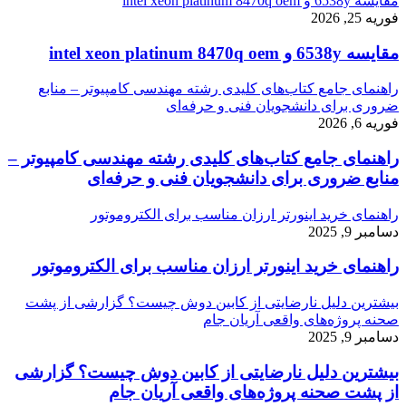
مقایسه 6538y و intel xeon platinum 8470q oem
فوریه 25, 2026
مقایسه 6538y و intel xeon platinum 8470q oem
راهنمای جامع کتاب‌های کلیدی رشته مهندسی کامپیوتر – منابع
ضروری برای دانشجویان فنی و حرفه‌ای
فوریه 6, 2026
راهنمای جامع کتاب‌های کلیدی رشته مهندسی کامپیوتر –
منابع ضروری برای دانشجویان فنی و حرفه‌ای
راهنمای خرید اینورتر ارزان مناسب برای الکتروموتور
دسامبر 9, 2025
راهنمای خرید اینورتر ارزان مناسب برای الکتروموتور
بیشترین دلیل نارضایتی از کابین دوش چیست؟ گزارشی از پشت
صحنه پروژه‌های واقعی آریان جام
دسامبر 9, 2025
بیشترین دلیل نارضایتی از کابین دوش چیست؟ گزارشی
از پشت صحنه پروژه‌های واقعی آریان جام