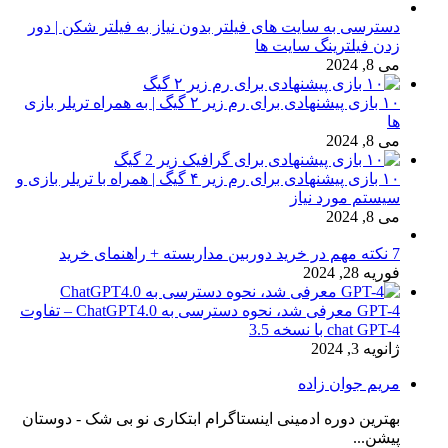
دسترسی به سایت های فیلتر بدون نیاز به فیلتر شکن | دور
زدن فیلترینگ سایت ها
می 8, 2024
۱۰ بازی پیشنهادی برای رم زیر ۲ گیگ | به همراه تریلر بازی
ها
می 8, 2024
۱۰ بازی پیشنهادی برای رم زیر ۴ گیگ | همراه با تریلر بازی و
سیستم مورد نیاز
می 8, 2024
7 نکته مهم در خرید دوربین مداربسته + راهنمای خرید
فوریه 28, 2024
GPT-4 معرفی شد، نحوه دسترسی به ChatGPT4.0 – تفاوت
chat GPT-4 با نسخه 3.5
ژانویه 3, 2024
مریم جوان زاده
بهترین دوره ادمینی اینستاگرام ابتکاری نو بی شک - دوستان
پیشن...