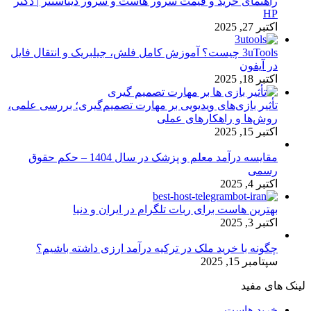
راهنمای خرید و قیمت سرور هاست و سرور دیتاسنتر | دکتر
HP
اکتبر 27, 2025
3uTools چیست؟ آموزش کامل فلش، جیلبریک و انتقال فایل
در آیفون
اکتبر 18, 2025
تأثیر بازی‌های ویدیویی بر مهارت تصمیم‌گیری؛ بررسی علمی،
روش‌ها و راهکارهای عملی
اکتبر 15, 2025
مقایسه درآمد معلم و پزشک در سال 1404 – حکم حقوق
رسمی
اکتبر 4, 2025
بهترین هاست برای ربات تلگرام در ایران و دنیا
اکتبر 3, 2025
چگونه با خرید ملک در ترکیه درآمد ارزی داشته باشیم؟
سپتامبر 15, 2025
لینک های مفید
خرید هاست