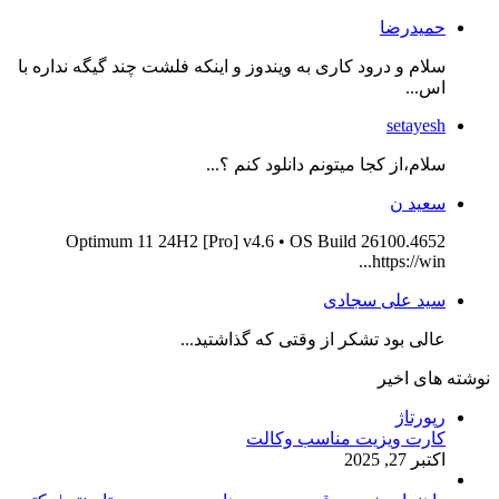
حمیدرضا
سلام و درود کاری به ویندوز و اینکه فلشت چند گیگه نداره با
اس...
setayesh
سلام،از کجا میتونم دانلود کنم ؟...
سعید ن
Optimum 11 24H2 [Pro] v4.6 • OS Build 26100.4652
https://win...
سید علی سجادی
عالی بود تشکر از وقتی که گذاشتید...
نوشته های اخیر
رپورتاژ
کارت ویزیت مناسب وکالت
اکتبر 27, 2025