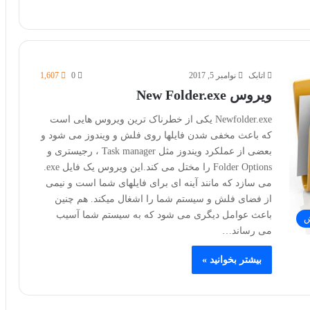
اتابک
نوامبر 5, 2017
0
1,607
ویروس New Folder.exe
Newfolder.exe یکی از خطرناک ترین ویروس هایی است
که باعث مخفی شدن فایلها روی فلش و ویندوز می شود و
بعضی از عملکرد ویندوز مثل Task manager ، رجیستری و
Folder Options را مختل می کند.این ویروس یک فایل exe.
می سازد که مانند آینه ای برای فایلهای شما است و نیمی
از فضای فلش و سیستم شما را اشغال میکند. هم چنین
باعث عوامل دیگری می شود که به سیستم شما آسیب
ش
می رساند…
بیشتر بخوانید »