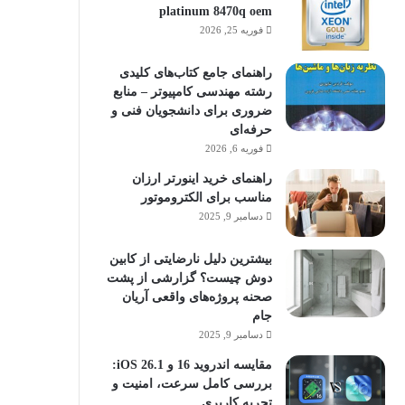
platinum 8470q oem
فوریه 25, 2026
راهنمای جامع کتاب‌های کلیدی
رشته مهندسی کامپیوتر – منابع
ضروری برای دانشجویان فنی و
حرفه‌ای
فوریه 6, 2026
راهنمای خرید اینورتر ارزان
مناسب برای الکتروموتور
دسامبر 9, 2025
بیشترین دلیل نارضایتی از کابین
دوش چیست؟ گزارشی از پشت
صحنه پروژه‌های واقعی آریان
جام
دسامبر 9, 2025
مقایسه اندروید 16 و iOS 26.1:
بررسی کامل سرعت، امنیت و
تجربه کاربری