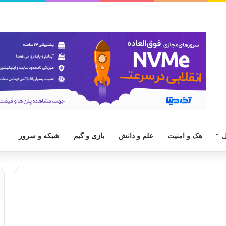
ل
هک و امنیت
علم و دانش
بازی و گیم
شبکه و سرور