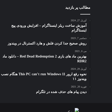
مطالب پر بازدید
آوریل 27, 2024
آموزش ساخت ریلز اینستاگرام – افزایش ورودی پیج
اینستاگرام
دسامبر 7, 2023
روش صحیح جدا کردن فلش و هارد اکسترنال در ویندوز
می 6, 2021
بهترین ماد های بازی Red Dead Redemption 2 – دانلود ماد
RDR2
آوریل 29, 2024
نحوه رفع ارور This PC can’t run Windows 11 هنگام نصب
ویندوز ۱۱
فوریه 20, 2021
دیدن پیام های حذف شده در تلگرام