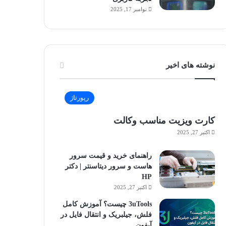
نوامبر 17, 2025
نوشته های اخیر
رپورتاژ
کارت ویزیت مناسب وکالت
اکتبر 27, 2025
راهنمای خرید و قیمت سرور
هاست و سرور دیتاسنتر | دکتر
HP
اکتبر 27, 2025
3uTools چیست؟ آموزش کامل
فلش، جیلبریک و انتقال فایل در
آیفون