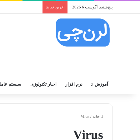
پنج‌شنبه, آگوست 6 2026
آخرین خبرها
آموزش
نرم افزار
اخبار تکنولوژی
سیستم عام
خانه
/
Virus
Virus