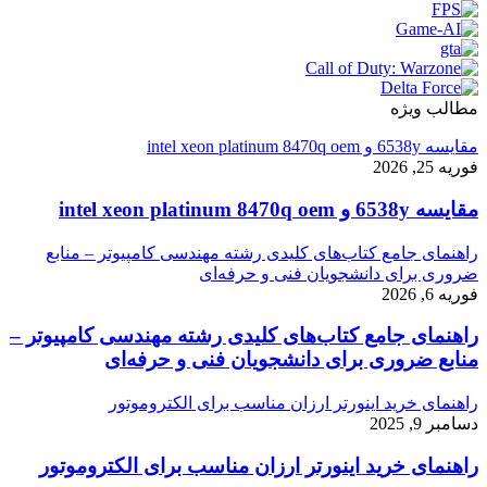
مطالب ویژه
مقایسه 6538y و intel xeon platinum 8470q oem
فوریه 25, 2026
مقایسه 6538y و intel xeon platinum 8470q oem
راهنمای جامع کتاب‌های کلیدی رشته مهندسی کامپیوتر – منابع
ضروری برای دانشجویان فنی و حرفه‌ای
فوریه 6, 2026
راهنمای جامع کتاب‌های کلیدی رشته مهندسی کامپیوتر –
منابع ضروری برای دانشجویان فنی و حرفه‌ای
راهنمای خرید اینورتر ارزان مناسب برای الکتروموتور
دسامبر 9, 2025
راهنمای خرید اینورتر ارزان مناسب برای الکتروموتور