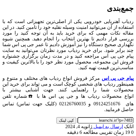
جمع‌بندی
ردیاب آهنربایی خودرویی یکی از اصلی‌ترین تجهیزاتی است که با
استفاده از آن می‌توانید امنیت وسیله نقلیه خود را تامین کنید. در این
مقاله نکات مهمی که برای خرید باید به آن توجه کنید را مورد
بررسی قرار دادیم تا بهترین انتخاب را انجام دهید. همچنین شیوه
نگهداری صحیح دستگاه را نیز آموزش دادیم تا عمر جی پی اس شما
چند برابر شود. برای خرید ردیاب مورد نظرتان می‌توانید به سایت
پیام جی پی اس مراجعه کنید و در مدت زمان برگزاری جشنواره
فروش این مجموعه، محصول مورد نظر خود را با بالاترین کیفیت و
مناسب‌ترین قیمت تهیه کنید.
پیام جی پی اس
مرکز فروش انواع ردیاب های مختلف و متنوع و
همینطور ردیاب های شخصی کوچک است و می تواند برای خرید این
محصولات شما را راهنمایی کنند. جهت آشنایی بیشتر با
انواع محصولات ردیاب ها و جی پی اس ها با ☎️شماره تلفن
های 09124251676 و 02126760035 (کلیک جهت تماس) تماس
حاصل فرمایید.
کپی لینک
اتابک
ارسال به ایمیل
ژانویه 4, 2024
0
19
زمان تقریبی مطالعه 6 دقیقه