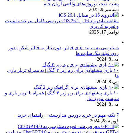
پشت صحنه پروژه‌های واقعی آریان جام
دسامبر 9, 2025
مقایسه اندروید 16 و iOS 26.1: بررسی کامل سرعت، امنیت
و تجربه کاربری
نوامبر 17, 2025
دسترسی به سایت های فیلتر بدون نیاز به فیلتر شکن | دور
زدن فیلترینگ سایت ها
می 8, 2024
۱۰ بازی پیشنهادی برای رم زیر ۲ گیگ | به همراه تریلر بازی
ها
می 8, 2024
۱۰ بازی پیشنهادی برای رم زیر ۴ گیگ | همراه با تریلر بازی و
سیستم مورد نیاز
می 8, 2024
7 نکته مهم در خرید دوربین مداربسته + راهنمای خرید
فوریه 28, 2024
GPT-4 معرفی شد، نحوه دسترسی به ChatGPT4.0 – تفاوت