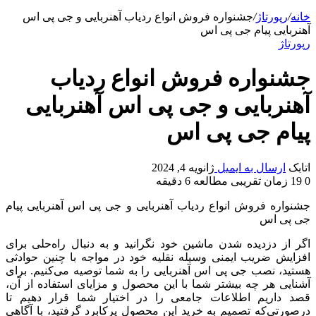
خانه
/
رپورتاژ
/
جشنواره فروش انواع ردیاب آهنربایی و جی پی اس
آهنربایی پیام جی پی اس
رپورتاژ
جشنواره فروش انواع ردیاب
آهنربایی و جی پی اس آهنربایی
پیام جی پی اس
اتابک
ارسال به ایمیل
ژانویه 4, 2024
0
19
زمان تقریبی مطالعه 6 دقیقه
جشنواره فروش انواع ردیاب آهنربایی و جی پی اس آهنربایی پیام
جی پی اس
اگر از دزدیده شدن ماشین خود نگرانید و به دنبال راه‌حلی برای
افزایش ضریب ایمنی وسیله نقلیه خود در مواجه با چنین حوادثی
هستید، نصب جی پی اس آهنربایی را به شما توصیه می‌کنیم. برای
آشنایی هر چه بیشتر شما با این محصول و مزایای استفاده از آن،
قصد داریم اطلاعات جامعی را در اختیار شما قرار دهیم تا
در‌صورتی‌که تصمیم به خرید این محصول پرکابرد گرفتید، با آگاهی