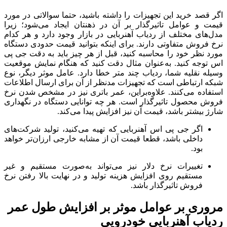
اگر قصد خرید این تجهیزات را داشته باشید، حتما سوالاتی در مورد
قیمت و عوامل تاثیرگذار بر آن در ذهنتان ایجاد می‌شود؛ زیرا
مدل‌های مختلف از ردیاب آهنربایی در بازار وجود دارد و هر کدام
نرخ فروش متفاوتی دارند. برای اینکه بتوانید قیمت حدودی دستگاه
مورد نظر خود را محاسبه کنید، قبل از هر چیز باید به دقت جی پی
اس توجه کنید. به‌عنوان مثال دقت کنید که هنگام نمایش موقعیت
وسیله نقلیه شما، ردیاب چند متر خطا دارد. عامل موثر دیگر، نوع
شبکه ارتباطی است که تجهیزات مدنظر از آن برای ارسال اطلاعات
استفاده می‌کنند. علاوه‌بر‌این، عمر باتری نیز در مشخص شدن نرخ
فروش محصول تاثیرگذار است. هر چه توانایی دستگاه در نگهداری
شارژ بیشتر باشد، قیمت آن نیز افزایش پیدا می‌کند.
اگر جی پی اس آهنربایی که تهیه می‌کنید، تولید شرکت‌های
داخلی باشد، قطعا قیمت آن از مشابه خارجی ارزان‌تر خواهد
بود.
تغییرات نرخ دلار نیز می‌تواند به‌صورت مستقیم و غیر
مستقیم روی افزایش هزینه تولید و در نهایت بالا رفتن نرخ
فروش تاثیرگذار باشد.
​مروری بر عوامل موثر بر افزایش طول عمر
ردیاب آهنربایی خودرویی