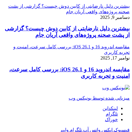
بیشترین دلیل نارضایتی از کابین دوش چیست؟ گزارشی از پشت
صحنه پروژه‌های واقعی آریان جام
دسامبر 9, 2025
بیشترین دلیل نارضایتی از کابین دوش چیست؟ گزارشی
از پشت صحنه پروژه‌های واقعی آریان جام
مقایسه اندروید 16 و iOS 26.1: بررسی کامل سرعت، امنیت و
تجربه کاربری
نوامبر 17, 2025
مقایسه اندروید 16 و iOS 26.1: بررسی کامل سرعت،
امنیت و تجربه کاربری
میزبانی شده توسط یونیکس وب
لینکداین
تلگرام
خوراک
فیسبوک
ایکس
واتس آپ
تلگرام
وایبر