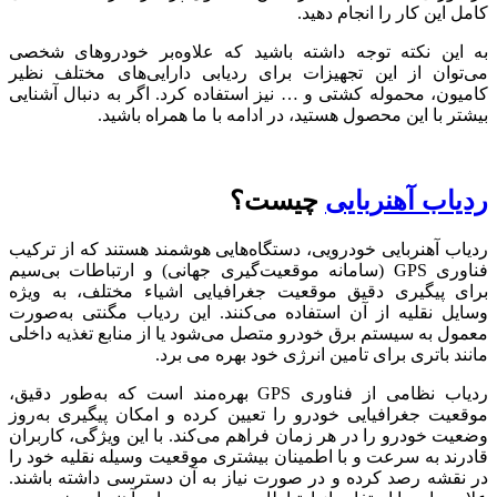
کامل این کار را انجام دهید.
به این نکته توجه داشته باشید که علاوه‌بر خودروهای شخصی
می‌توان از این تجهیزات برای ردیابی دارایی‌های مختلف نظیر
کامیون، محموله کشتی و … نیز استفاده کرد. اگر به دنبال آشنایی
بیشتر با این محصول هستید، در ادامه با ما همراه باشید.
ردیاب آهنربایی
چیست؟
ردیاب آهنربایی خودرویی، دستگاه‌هایی هوشمند هستند که از ترکیب
فناوری GPS (سامانه موقعیت‌گیری جهانی) و ارتباطات بی‌سیم
برای پیگیری دقیق موقعیت جغرافیایی اشیاء مختلف، به ویژه
وسایل نقلیه از آن استفاده می‌کنند. این ردیاب مگنتی به‌صورت
معمول به سیستم برق خودرو متصل می‌شود یا از منابع تغذیه داخلی
مانند باتری برای تامین انرژی خود بهره می برد.
ردیاب نظامی از فناوری GPS بهره‌مند است که به‌طور دقیق،
موقعیت جغرافیایی خودرو را تعیین کرده و امکان پیگیری به‌روز
وضعیت خودرو را در هر زمان فراهم می‌کند. با این ویژگی، کاربران
قادرند به سرعت و با اطمینان بیشتری موقعیت وسیله نقلیه خود را
در نقشه رصد کرده و در صورت نیاز به آن دسترسی داشته باشند.