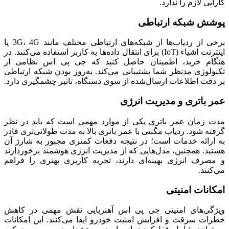
کارایی لازم را ندارد.
​پوشش شبکه ارتباطی
برخی از ردیاب‌ها از شبکه‌های ارتباطی مختلف مانند 3G، 4G یا
اینترنت اشیاء (IoT) برای انتقال داده‌ها به کاربر استفاده می‌کنند. در
هنگام خرید، اطمینان حاصل کنید که جی پی اس نظامی از
تکنولوژی مدنظر شما پشتیبانی می‌کند. به‌روز بودن شبکه ارتباطی
بر دقت اطلاعات ارسال‌شده از سوی دستگاه، تاثیر چشمگیری دارد.
​عمر باتری و مدیریت انرژی
مدت زمان عمر باتری یکی از موارد مهمی است که باید در نظر
گرفته شود. ردیاب مگنتی با عمر باتری بالا به مدت طولانی‌تری قادر
به ارائه خدمات است؛ در نتیجه دفعات کمتری مجبور به شارژ آن
هستید. همچنین، مدل‌هایی که از مدیریت انرژی هوشمند برخوردارند
و مصرف انرژی بهینه‌ای دارند، تجربه کاربری بهتری را فراهم
می‌کنند.
​امکانات امنیتی
ویژگی‌های امنیتی جی پی اس آهنربایی نقش مهمی در کاهش
خطرات سرقت و افزایش امنیت خودرو ایفا می‌کنند. این امکانات