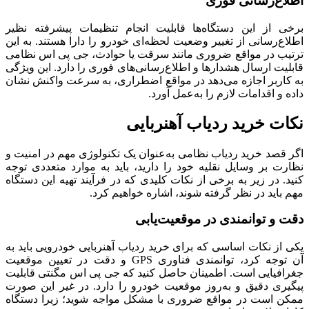
​اطلاع‌رسانی فوری
برخی از این دستگاه‌ها قابلیت انجام تنظیمات پیشرفته نظیر
اطلاع‌رسانی از تغییر وضعیت لحظه‌ای خودرو را دارا هستند. به این
ترتیب در مواقع ضروری مانند سرقت یا حوادث، جی پی اس نظامی
قابلیت ارسال هشدارها و اطلاع‌رسانی‌های فوری را دارد. این ویژگی
به کاربر اجازه می‌دهد در مواقع اضطراری، به سرعت واکنش نشان
داده و اقدامات لازم را به‌عمل آورد.
​نکات خرید ردیاب آهنربایی
اگر قصد خرید ردیاب نظامی به‌عنوان یک تکنولوژی مهم در امنیت و
نظارت بر وسایل نقلیه خود را دارید، باید به موارد متعددی توجه
کنید. در زیر به برخی از نکات کلیدی که در فرآیند تهیه این دستگاه
مهم باید در نظر گرفته شوند، اشاره خواهیم کرد.
​دقت و توانمندی در موقعیت‌یابی
یکی از نکات اساسی که برای خرید ردیاب آهنربایی خودرویی باید به
آن توجه کرد، توانمندی فناوری GPS و دقت در تعیین موقعیت
جغرافیایی است. اطمینان حاصل کنید که جی پی اس مگنتی قابلیت
پیگیری دقیق و به‌روز موقعیت خودرو را دارد. در غیر این صورت
ممکن است در مواقع ضروری با مشکل مواجه شوید؛ زیرا دستگاه