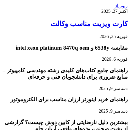
رپورتاژ
اکتبر 27, 2025
کارت ویزیت مناسب وکالت
فوریه 25, 2026
مقایسه 6538y و intel xeon platinum 8470q oem
فوریه 6, 2026
راهنمای جامع کتاب‌های کلیدی رشته مهندسی کامپیوتر –
منابع ضروری برای دانشجویان فنی و حرفه‌ای
دسامبر 9, 2025
راهنمای خرید اینورتر ارزان مناسب برای الکتروموتور
دسامبر 9, 2025
بیشترین دلیل نارضایتی از کابین دوش چیست؟ گزارشی
از پشت صحنه پروژه‌های واقعی آریان جام