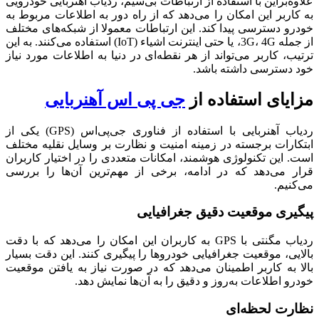
علاوه‌بر‌این با استفاده از ارتباطات بی‌سیم، ردیاب آهنربایی خودرویی
به کاربر این امکان را می‌دهد که از راه دور به اطلاعات مربوط به
خودرو دسترسی پیدا کند. این ارتباطات معمولا از شبکه‌های مختلف
از جمله 3G، 4G، یا حتی اینترنت اشیاء (IoT) استفاده می‌کنند. به این
ترتیب، کاربر می‌تواند از هر نقطه‌ای در دنیا به اطلاعات مورد نیاز
خود دسترسی داشته باشد.
​مزایای استفاده از
جی پی اس آهنربایی
ردیاب آهنربایی با استفاده از فناوری جی‌پی‌اس (GPS) یکی از
ابتکارات برجسته در زمینه امنیت و نظارت بر وسایل نقلیه مختلف
است. این تکنولوژی هوشمند، امکانات متعددی را در اختیار کاربران
قرار می‌دهد که در ادامه، برخی از مهم‌ترین آن‌ها را بررسی
می‌کنیم.
​پیگیری موقعیت دقیق جغرافیایی
ردیاب مگنتی با GPS به کاربران این امکان را می‌دهد که با دقت
بالایی، موقعیت جغرافیایی خودروها را پیگیری کنند. این دقت بسیار
بالا به کاربر اطمینان می‌دهد که در صورت نیاز به یافتن موقعیت
خودرو اطلاعات به‌روز و دقیق را به آن‌ها نمایش دهد.
​نظارت لحظه‌ای