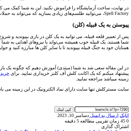
Spell Factory، می‌توانید طلسم‌های زیادی بسازید که می‌تواند به حملات شما کمک زیادی کند.
پیوستن به یک قبیله (کلن)
پس از تعمیر قلعه قبیله، می توانید به یک کلن در بازی بپیوندید و شرو
شما هستند. یک قبیله خوب همیشه می‌تواند با نیروهای اهدایی به شما 
همتایان خود به جنگ قبیله بپیوندید تا با سایر کلن ها مبارزه کنید و جو
در این مقاله سعی شد به شما (مبتدی) آموزش دهیم که چگونه یک بازی 
پیشنهاد میکنم که یک اکانت کلش آف کلنز خریداری نمایید. برای
خرید 
زمینه میباشد مراجعه نمایید.
سایت مسترکلش تنها سایت دارای نماد الکترونیک در این زمینه می باش
کپی لینک
اتابک
ارسال به ایمیل
دسامبر 10, 2023
0
45
زمان تقریبی مطالعه 5 دقیقه
اشتراک گذاری