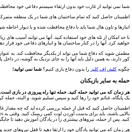
شما نمی توانید از غارت خود بدون ارتقاء سیستم دفاعی خود محافظت 
اطمینان حاصل کنید که تمام ساختمان های شما در یک منطقه متمرکز 
انبارها و تاون هال شما باید با دفاع محافظت شده و با دیوار احاطه شو
تا حد امکان از تله های خود استفاده کنید. آنها می توانند آسیب های ز
خواهید کرد. آنها را در کنار ساختمان ها و انبارهای دفاعی خود قرار دهی
مطمئن شوید که دفاع شما می تواند از یکدیگر محافظت کند. به عنوان م
کور دارند، به همین دلیل باید آنها را به جای نزدیک به گوشه، در داخل پا
چگونه
کلش اف کلنز
را بدون دفاع بازی کنیم؟
شما نمی توانید!
حمله به سایر بازیکنان
هر زمان که می توانید حمله کنید. حمله تنها راه پیروزی در بازی است.
یک پایگاه، غنائم خود را رها کنید و سپس تسلیم شوید. و البته، حمله
اطمینان حاصل کنید که قبل از حمله بررسی کرده اید که چه مقدار غارت
کنید. پس از حمله، نیروهای بیشتری را در پادگان آموزش دهید تا جایگز
هر زمان که می توانید پادگان خود را ارتقا دهید تا قفل نیروهای جدید و ک