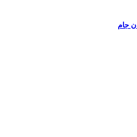
ن جام