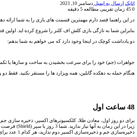
اتابک
ارسال به ایمیل
دسامبر 10, 2023
0
45
زمان تقریبی مطالعه 5 دقیقه
در این راهنما قصد دارم مهمترین قسمت های بازی را به شما ارائه دهم
بنابراین شما به تازگی بازی کلش اف کلنز را شروع کرده اید. اولین قد
دو یادداشت کوچک در اینجا وجود دارد که می خواهم به شما بدهم:
جواهرات (جم) خود را برای سرعت بخشیدن به ساخت و سازها یا تکمیل 
هنگام حمله به دهکده گابلین، همه ویزارد ها را مستقر نکنید. فقط دو و
48 ساعت اول
برای دو روز اول، معادن طلا، کلکسیونرهای اکسیر، ذخیره سازی جم و ذ
زیرا در این ز
ذخیره‌سازی جم و ذخیره‌سازی اکسیر دوم ندارید، هر کدام 1 عدد برای ارتقاء مواد کافی است.