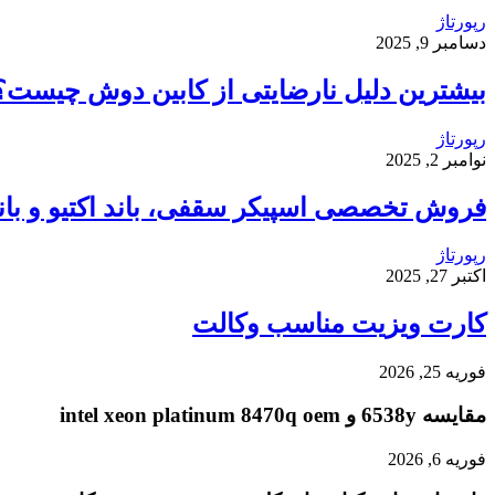
رپورتاژ
دسامبر 9, 2025
بیشترین دلیل نارضایتی از کابین دوش چیست؟
رپورتاژ
نوامبر 2, 2025
فروش تخصصی اسپیکر سقفی، باند اکتیو و باند 
رپورتاژ
اکتبر 27, 2025
کارت ویزیت مناسب وکالت
فوریه 25, 2026
مقایسه 6538y و intel xeon platinum 8470q oem
فوریه 6, 2026