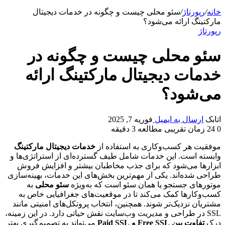
خانه
/
رپورتاژ
/
سئو محلی چیست و چگونه در خدمات دیجیتال
مارکتینگ ارائه می‌‌شود؟
رپورتاژ
سئو محلی چیست و چگونه در
خدمات دیجیتال مارکتینگ ارائه
می‌‌شود؟
اتابک
ارسال به ایمیل
فوریه 7, 2025
0
24
زمان تقریبی مطالعه 3 دقیقه
موفقیت هر کسب‌وکاری به استفاده از
خدمات دیجیتال مارکتینگ
وابسته است. این خدمات شامل طیف گسترده‌ای از استراتژی‌ها و
ابزارها می‌شود که برای جذب مخاطبان بیشتر و افزایش فروش
طراحی شده‌اند. یکی از مهم‌ترین بخش‌های این خدمات، بهینه‌سازی
موتورهای جستجو یا همان سئو است که به‌ویژه
سئو محلی
به
کسب‌وکارها کمک می‌کند تا در موقعیت‌های جغرافیایی خاص به
مشتریان نزدیک‌تر شوند. همچنین، انتخاب پروتکل‌های امنیتی مانند
SSL در طراحی و مدیریت وب‌سایت نقش حیاتی دارد. در این زمینه،
درک
تفاوت بین
Free SSL
و
Paid SSL
می‌تواند به تصمیم‌گیری بهتر