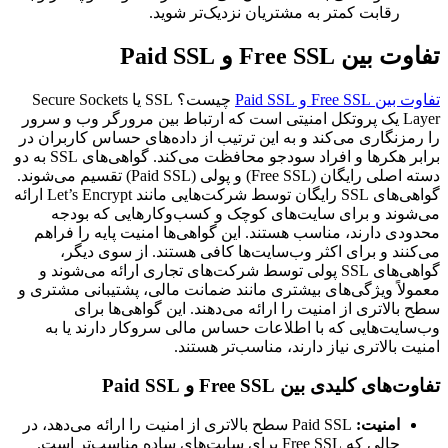
رقابت کمتر به مشتریان نزدیک‌تر شوید.
تفاوت بین Free SSL و Paid SSL
تفاوت بین Free SSL و Paid SSL
چیست؟ SSL یا Secure Sockets
Layer یک پروتکل امنیتی است که ارتباط بین مرورگر وب و سرور
را رمزنگاری می‌کند و به این ترتیب از داده‌های حساس کاربران در
برابر هکرها و افراد سودجو محافظت می‌کند. گواهی‌های SSL به دو
دسته اصلی رایگان (Free SSL) و پولی (Paid SSL) تقسیم می‌شوند.
گواهی‌های SSL رایگان توسط شرکت‌هایی مانند Let’s Encrypt ارائه
می‌شوند و برای سایت‌های کوچک و کسب‌وکارهایی که بودجه
محدودی دارند، مناسب هستند. این گواهی‌ها امنیت پایه را فراهم
می‌کنند و برای اکثر وب‌سایت‌ها کافی هستند. از سوی دیگر،
گواهی‌های SSL پولی توسط شرکت‌های تجاری ارائه می‌شوند و
معمولاً ویژگی‌های بیشتری مانند ضمانت مالی، پشتیبانی مشتری و
سطح بالاتری از امنیت را ارائه می‌دهند. این گواهی‌ها برای
وب‌سایت‌هایی که با اطلاعات حساس مالی سروکار دارند یا به
امنیت بالاتری نیاز دارند، مناسب‌تر هستند.
تفاوت‌های کلیدی بین Free SSL و Paid SSL
امنیت
:
Paid SSL سطح بالاتری از امنیت را ارائه می‌دهد، در
حالی که Free SSL برای سایت‌های ساده مناسب‌تر است.