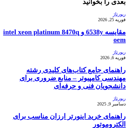
بعدی را بخوانید
رپورتاژ
فوریه 25, 2026
مقایسه 6538y و intel xeon platinum 8470q
oem
رپورتاژ
فوریه 6, 2026
راهنمای جامع کتاب‌های کلیدی رشته
مهندسی کامپیوتر – منابع ضروری برای
دانشجویان فنی و حرفه‌ای
رپورتاژ
دسامبر 9, 2025
راهنمای خرید اینورتر ارزان مناسب برای
الکتروموتور