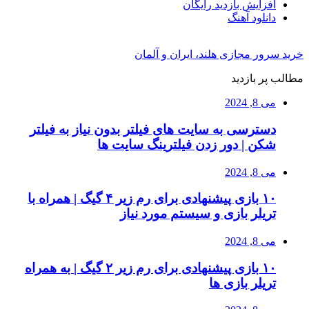
افزایش بازدید رایگان
دانلود آهنگ
خرید سرور مجازی هلند، ایران و آلمان
مطالب پر بازدید
می 8, 2024
دسترسی به سایت های فیلتر بدون نیاز به فیلتر
شکن | دور زدن فیلترینگ سایت ها
می 8, 2024
۱۰ بازی پیشنهادی برای رم زیر ۴ گیگ | همراه با
تریلر بازی و سیستم مورد نیاز
می 8, 2024
۱۰ بازی پیشنهادی برای رم زیر ۲ گیگ | به همراه
تریلر بازی ها