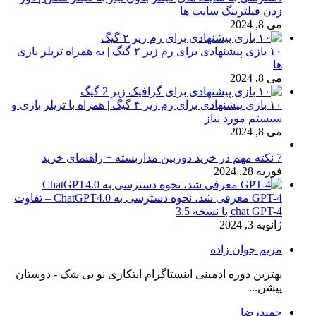
زدن فیلترینگ سایت ها
می 8, 2024
۱۰ بازی پیشنهادی برای رم زیر ۲ گیگ | به همراه تریلر بازی
ها
می 8, 2024
۱۰ بازی پیشنهادی برای رم زیر ۴ گیگ | همراه با تریلر بازی و
سیستم مورد نیاز
می 8, 2024
7 نکته مهم در خرید دوربین مداربسته + راهنمای خرید
فوریه 28, 2024
GPT-4 معرفی شد، نحوه دسترسی به ChatGPT4.0 – تفاوت
chat GPT-4 با نسخه 3.5
ژانویه 3, 2024
مریم جوان زاده
بهترین دوره ادمینی اینستاگرام ابتکاری نو بی شک - دوستان
پیشن...
حمیدرضا