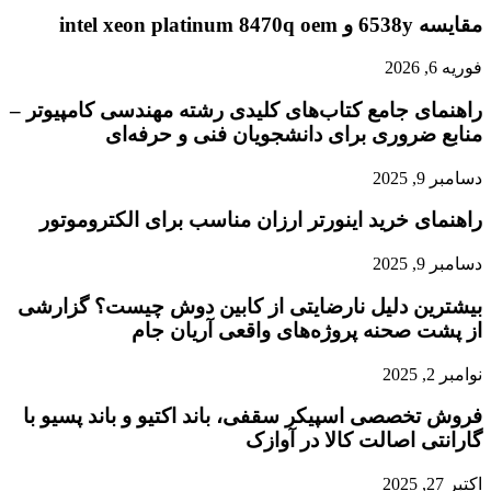
مقایسه 6538y و intel xeon platinum 8470q oem
فوریه 6, 2026
راهنمای جامع کتاب‌های کلیدی رشته مهندسی کامپیوتر –
منابع ضروری برای دانشجویان فنی و حرفه‌ای
دسامبر 9, 2025
راهنمای خرید اینورتر ارزان مناسب برای الکتروموتور
دسامبر 9, 2025
بیشترین دلیل نارضایتی از کابین دوش چیست؟ گزارشی
از پشت صحنه پروژه‌های واقعی آریان جام
نوامبر 2, 2025
فروش تخصصی اسپیکر سقفی، باند اکتیو و باند پسیو با
گارانتی اصالت کالا در آوازک
اکتبر 27, 2025