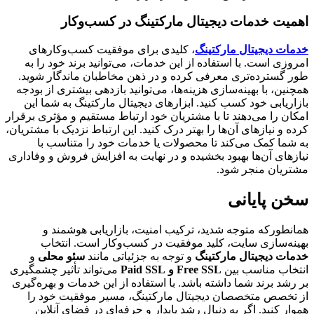
اهمیت خدمات دیجیتال مارکتینگ در کسب‌وکار
خدمات دیجیتال مارکتینگ
، کلیدی برای موفقیت کسب‌وکارهای
امروزی است. با استفاده از این خدمات، می‌توانید برند خود را به
طور گسترده‌تری معرفی کرده و در ذهن مخاطبان ماندگار شوید.
همچنین، با بهینه‌سازی هزینه‌ها، می‌توانید بازدهی بیشتری از بودجه
بازاریابی خود کسب کنید. ابزارهای دیجیتال مارکتینگ به شما این
امکان را می‌دهند تا با مشتریان خود ارتباط مستقیم و مؤثری برقرار
کرده و نیازهای آن‌ها را بهتر درک کنید. این ارتباط نزدیک با مشتریان،
به شما کمک می‌کند تا محصولات یا خدمات خود را متناسب با
نیازهای آن‌ها بهبود بخشیده و در نهایت به افزایش فروش و وفاداری
مشتریان منجر شود.
سخن پایانی
همانطورکه متوجه شدید، ترکیب امنیت، بازاریابی هوشمند و
بهینه‌سازی سایت، کلید موفقیت در کسب‌وکار است. انتخاب
خدمات دیجیتال مارکتینگ
و توجه به جزئیاتی مانند
سئو محلی
و
انتخاب مناسب بین
Free SSL
و
Paid SSL
می‌تواند تأثیر چشمگیری
بر رشد برند شما داشته باشد. با استفاده از این خدمات و بهره‌گیری
از تخصص متخصصان دیجیتال مارکتینگ، مسیر موفقیت خود را
هموار کنید. اگر به دنبال رشد پایدار و حرفه‌ای در فضای آنلاین