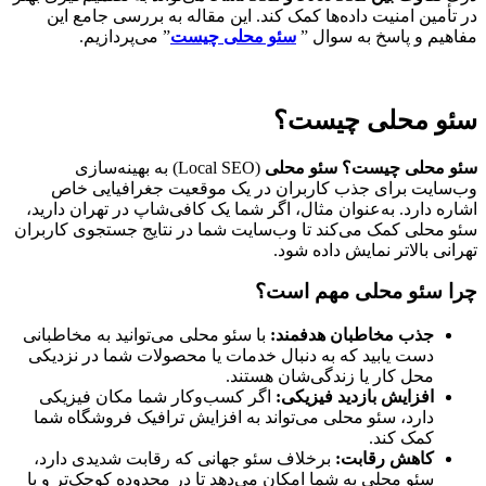
در تأمین امنیت داده‌ها کمک کند. این مقاله به بررسی جامع این
مفاهیم و پاسخ به سوال ”
سئو محلی چیست
” می‌پردازیم.
سئو محلی چیست؟
سئو محلی چیست؟
سئو محلی
(Local SEO) به بهینه‌سازی
وب‌سایت برای جذب کاربران در یک موقعیت جغرافیایی خاص
اشاره دارد. به‌عنوان مثال، اگر شما یک کافی‌شاپ در تهران دارید،
سئو محلی کمک می‌کند تا وب‌سایت شما در نتایج جستجوی کاربران
تهرانی بالاتر نمایش داده شود.
چرا سئو محلی مهم است؟
جذب مخاطبان هدفمند
:
با سئو محلی می‌توانید به مخاطبانی
دست یابید که به دنبال خدمات یا محصولات شما در نزدیکی
محل کار یا زندگی‌شان هستند.
افزایش بازدید فیزیکی
:
اگر کسب‌وکار شما مکان فیزیکی
دارد، سئو محلی می‌تواند به افزایش ترافیک فروشگاه شما
کمک کند.
کاهش رقابت
:
برخلاف سئو جهانی که رقابت شدیدی دارد،
سئو محلی به شما امکان می‌دهد تا در محدوده کوچک‌تر و با