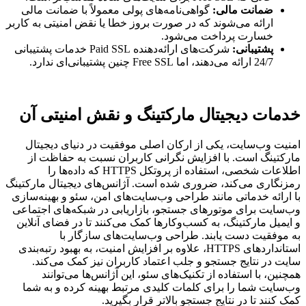
ضمانت مالی
:
گواهی‌نامه‌های پولی معمولاً با ضمانت مالی
ارائه می‌شوند که در صورت بروز خطا یا نقض امنیتی به کاربر
خسارت پرداخت می‌شود.
پشتیبانی
:
شرکت‌های ارائه‌دهنده Paid SSL خدمات پشتیبانی
24/7 ارائه می‌دهند، اما Free SSL چنین پشتیبانی‌ای ندارد.
خدمات دیجیتال مارکتینگ و نقش امنیتی آن
امنیت وب‌سایت، یکی از ارکان اصلی موفقیت در دنیای دیجیتال
مارکتینگ است. با افزایش نگرانی کاربران نسبت به حفاظت از
اطلاعات شخصی، استفاده از پروتکل HTTPS که داده‌ها را
رمزنگاری می‌کند، ضروری شده است. آژانس‌های دیجیتال مارکتینگ
با ارائه خدماتی مانند طراحی وب‌سایت‌های امن، سئو و بهینه‌سازی
وب‌سایت برای موتورهای جستجو، بازاریابی در شبکه‌های اجتماعی
و ایمیل مارکتینگ، به کسب‌وکارها کمک می‌کنند تا در فضای آنلاین
به موفقیت دست یابند. طراحی وب‌سایت‌های سازگار با
استانداردهای HTTPS، علاوه بر افزایش امنیت، به بهبود رتبه‌بندی
سایت در نتایج جستجو و جلب اعتماد کاربران نیز کمک می‌کند.
همچنین، با استفاده از تکنیک‌های سئو، این آژانس‌ها می‌توانند
وب‌سایت شما را برای کلمات کلیدی مرتبط بهینه کرده و به شما
کمک کنند تا در نتایج جستجو بالاتر قرار بگیرید.