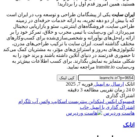
هستید، همین امروز قدم اول را بردارید!
ایران سایت
یکی از پیشگامان طراحی و توسعه وب در ایران است
که با بیش از دو دهه تجربه، به ارائه خدمات حرفه‌ای در زمینه
طراحی سایت، فروشگاه‌های اینترنتی، سئو و بازاریابی دیجیتال
می‌پردازد. این وب‌سایت با تیمی مجرب و خلاق، تمرکز خود را بر
ارائه راه‌حل‌های نوآورانه و شخصی‌سازی‌شده برای کسب‌وکارهای
مختلف گذاشته است. ایران سایت با ترکیب طراحی‌های مدرن،
تکنولوژی‌های به‌روز و استراتژی‌های مؤثر، به مشتریان کمک می‌کند
تا حضوری قدرتمند در دنیای آنلاین داشته باشند و برند خود را به
شکلی متمایز به نمایش بگذارند. برای کسب اطلاعات بیش‌تر به
وب‌سایت iransite.io مراجعه نمایید.
کپی لینک
اتابک
ارسال به ایمیل
فوریه 7, 2025
0
24
زمان تقریبی مطالعه 3 دقیقه
اشتراک گذاری
فیسبوک
ایکس
لینکداین
پینتریست
اسکایپ
واتس آپ
تلگرام
اشتراک گذاری با ایمیل
چاپ
هاست وردپرس
اتابک