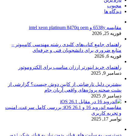
محبوب
دیدگاه ها
مقایسه 6538y و intel xeon platinum 8470q oem
فوریه 25, 2026
راهنمای جامع کتاب‌های کلیدی رشته مهندسی کامپیوتر –
منابع ضروری برای دانشجویان فنی و حرفه‌ای
فوریه 6, 2026
راهنمای خرید اینورتر ارزان مناسب برای الکتروموتور
دسامبر 9, 2025
بیشترین دلیل نارضایتی از کابین دوش چیست؟ گزارشی از
پشت صحنه پروژه‌های واقعی آریان جام
دسامبر 9, 2025
مقایسه اندروید 16 و iOS 26.1: بررسی کامل سرعت، امنیت
و تجربه کاربری
نوامبر 17, 2025
دسترسی به سایت های فیلتر بدون نیاز به فیلتر شکن | دور