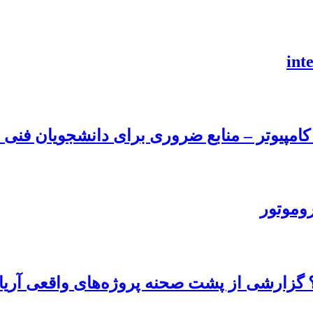
امپیوتر – منابع ضروری برای دانشجویان فنی و
روموتور
 گزارشی از پشت صحنه پروژه‌های واقعی آریا