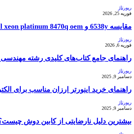
رپورتاژ
فوریه 25, 2026
مقایسه 6538y و intel xeon platinum 8470q oem
رپورتاژ
فوریه 6, 2026
راهنمای جامع کتاب‌های کلیدی رشته مهندسی ک
رپورتاژ
دسامبر 9, 2025
راهنمای خرید اینورتر ارزان مناسب برای الکت
رپورتاژ
دسامبر 9, 2025
بیشترین دلیل نارضایتی از کابین دوش چیست؟