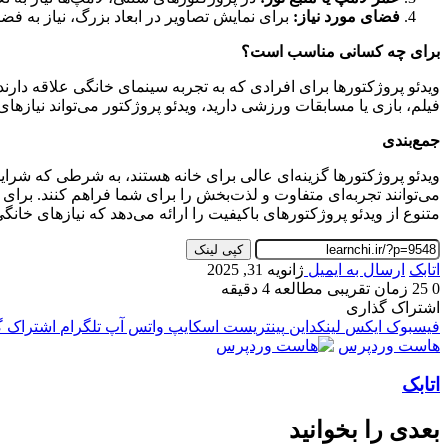
فضای مورد نیاز
:
برای نمایش تصاویر در ابعاد بزرگ، نیاز به ف
برای چه کسانی مناسب است؟
ویدئو پروژکتورها برای افرادی که به تجربه سینمای خانگی علاقه دارند ی
فیلم، بازی یا مسابقات ورزشی دارید، ویدئو پروژکتور می‌تواند نیازهای
جمع‌بندی
ویدئو پروژکتورها گزینه‌ای عالی برای خانه هستند، به شرطی که شرایط 
می‌توانند تجربه‌ای متفاوت و لذت‌بخش را برای شما فراهم کنند. برای 
متنوع از ویدئو پروژکتورهای باکیفیت را ارائه می‌دهد که نیازهای خانگ
کپی لینک
اتابک
ارسال به ایمیل
ژانویه 31, 2025
0
25
زمان تقریبی مطالعه 4 دقیقه
اشتراک گذاری
فیسبوک
ایکس
لینکداین
پینتریست
اسکایپ
واتس آپ
تلگرام
اشتراک گذ
هاست وردپرس
اتابک
بعدی را بخوانید