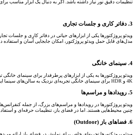
تنظیمات دقیق نور نیاز داشته باشد. اگر به دنبال یک ابزار مناسب بر
3. دفاتر کاری و جلسات تجاری
ویدئو پروژکتورها یکی از ابزارهای حیاتی در دفاتر کاری و جلسات تجاری 
مدل‌های قابل حمل ویدئو پروژکتور، امکان جابجایی آسان و استفاده در
4. سینمای خانگی
ویدئو پروژکتورها به یکی از ابزارهای پرطرفدار برای سینمای خانگی تبد
4K و HDR برای سینمای خانگی تجربه‌ای نزدیک به سالن‌های سینما ایجاد می‌کنند. با این حال، برای استفاده بهینه، نیاز به محیطی با نور کنترل‌شده و فضای مناسب دارید.
5. رویدادها و مراسم‌ها
ویدئو پروژکتورها در رویدادها و مراسم‌های بزرگ، از جمله کنفرانس‌ها،
چنین محیط‌هایی هستند. اما در فضای باز، تنظیمات حرفه‌ای و استف
6. فضاهای باز (Outdoor)
ویدئو پروژکتورها تجربه‌ای خاص برای نمایش در فضای باز ارائه می‌دهند.