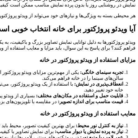
نمایش در روشنایی روز یا بدون پرده نمایش مناسب ممکن است کیفیت تص
هر محیطی بسته به ویژگی‌ها و نیازهای خود می‌تواند از ویدئو پروژکتو
آیا ویدئو پروژکتور برای خانه انتخاب خوبی ا
ویدئو پروژکتورها به دلیل توانایی نمایش تصاویر بزرگ و باکیفیت، به یکی
فراهم کنند؟ برای پاسخ به این سوال، باید مزایا و معایب استفاده از وی
مزایای استفاده از ویدئو پروژکتور در خانه
تجربه سینمای خانگی
:
یکی از مهم‌ترین مزایای ویدئو پروژکتور ا
سالن‌های سینما را در خانه فراهم می‌کند.
انعطاف‌پذیری در نمایش
:
با استفاده از یک ویدئو پروژکتور، می‌
خانه خود تغییر دهید.
قابلیت حمل و استفاده در مکان‌های مختلف
:
بسیاری از ویدئو پ
قیمت مناسب برای اندازه تصویر
:
در مقایسه با تلویزیون‌های بز
معایب استفاده از ویدئو پروژکتور در خانه
نیاز به کنترل نور محیط
:
برای بهترین کیفیت تصویر، محیط باید ت
نیاز به پرده نمایش یا دیوار مناسب
:
برای نمایش تصاویر با کیفیت
عمر لامپ یا منبع نور
:
در پروژکتورهای سنتی، لامپ‌ها نیاز به ت