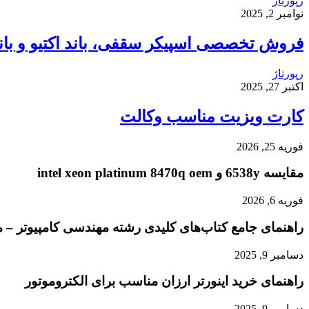
رپورتاژ
نوامبر 2, 2025
فروش تخصصی اسپیکر سقفی، باند اکتیو و باند 
رپورتاژ
اکتبر 27, 2025
کارت ویزیت مناسب وکالت
فوریه 25, 2026
مقایسه 6538y و intel xeon platinum 8470q oem
فوریه 6, 2026
راهنمای جامع کتاب‌های کلیدی رشته مهندسی کامپیوتر – م
دسامبر 9, 2025
راهنمای خرید اینورتر ارزان مناسب برای الکتروموتور
دسامبر 9, 2025