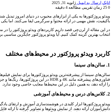
اتابک
ارسال به ایمیل
ژانویه 31, 2025
0
25
زمان تقریبی مطالعه 4 دقیقه
ویدئو پروژکتورها به یکی از ابزارهای محبوب در دنیای امروز تبدیل شد
باکیفیت، نقش مهمی در ارائه محتوا و سرگرمی ایفا می‌کنند. اما یکی ا
در این مقاله از لرن‌چی قصد داریم کاربردهای ویدئو پروژکتور را در م
انتخاب بهترین گزینه کمک کنیم. آیا ویدئو پروژکتور جایگزین مناسبی 
کاربرد ویدئو پروژکتور در محیط‌های مختلف
1. سالن‌های سینما
سالن‌های سینما از پیشرفته‌ترین ویدئو پروژکتورها برای نمایش فیلم‌ها 
فناوری‌های پیشرفته مانند 4K و HDR در
را ارائه دهد، به همین دلیل در این محیط‌ها معایب خاصی وجود ندارد.
2. کلاس‌های درس و محیط‌های آموزشی
ویدئو پروژکتورها ابزار کلیدی در هوشمندسازی آموزش و ارتقای یاد
دانش‌آموزان ارائه دهند. از نمایش ویدئوها و تصاویر گرفته تا ارائه فا