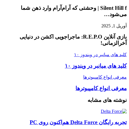
Silent Hill f | وحشتی که آرام‌آرام وارد ذهن شما
می‌شود…
آوریل 1, 2025
بازی آنلاین R.E.P.O: ماجراجویی اکشن در دنیایی
آخرالزمانی!
کلید های میانبر در ویندوز ۱۰
کلید های میانبر در ویندوز ۱۰
معرفی انواع کامپیوترها
معرفی انواع کامپیوترها
نوشته های مشابه
تجربه رایگان Delta Force هم‌اکنون روی PC