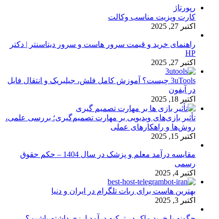
رپورتاژ
کارت ویزیت مناسب وکالت
اکتبر 27, 2025
راهنمای خرید و قیمت سرور هاست و سرور دیتاسنتر | دکتر
HP
اکتبر 27, 2025
3uTools چیست؟ آموزش کامل فلش، جیلبریک و انتقال فایل
در آیفون
اکتبر 18, 2025
تأثیر بازی‌های ویدیویی بر مهارت تصمیم‌گیری؛ بررسی علمی،
روش‌ها و راهکارهای عملی
اکتبر 15, 2025
مقایسه درآمد معلم و پزشک در سال 1404 – حکم حقوق
رسمی
اکتبر 4, 2025
بهترین هاست برای ربات تلگرام در ایران و دنیا
اکتبر 3, 2025
چگونه با خرید ملک در ترکیه درآمد ارزی داشته باشیم؟