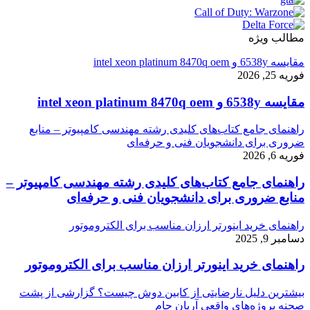
مطالب ویژه
مقایسه 6538y و intel xeon platinum 8470q oem
فوریه 25, 2026
مقایسه 6538y و intel xeon platinum 8470q oem
راهنمای جامع کتاب‌های کلیدی رشته مهندسی کامپیوتر – منابع
ضروری برای دانشجویان فنی و حرفه‌ای
فوریه 6, 2026
راهنمای جامع کتاب‌های کلیدی رشته مهندسی کامپیوتر –
منابع ضروری برای دانشجویان فنی و حرفه‌ای
راهنمای خرید اینورتر ارزان مناسب برای الکتروموتور
دسامبر 9, 2025
راهنمای خرید اینورتر ارزان مناسب برای الکتروموتور
بیشترین دلیل نارضایتی از کابین دوش چیست؟ گزارشی از پشت
صحنه پروژه‌های واقعی آریان جام