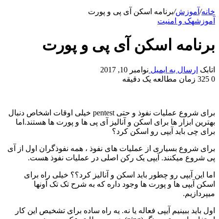
خانه
/
آموزش
/
برنامه اسکن آی پی و پورت
آموزش
هک و امنیت
برنامه اسکن آی پی و پورت
اتابک
ارسال به ایمیل
نوامبر 10, 2017
0
325
زمان مطالعه یک دقیقه
برای شروع عملیات نفوذ و حتی pentest خیلی اوقات اشخاص دنبال
بهترین ابزار ها برای اسکن و آنالیز آی پی ها و پورت ها هستند.اما
برای چی باید آیپی رو اسکن کرد؟
برای شروع بسیاری از عملیات های نفوذ ، همه نفوذگران اول از آی
پی شروع میکنند. آیپی یک رکن اصلی در عملیات نفوذ هست.
اما این آیپی رو چطور باید اسکن و آنالیز کرد؟؟ خیلی راه برای
اسکن آیپی ها و پورت ها وجود داره که به شرح تک تک آونها
میپردازیم.
اول باید ببینیم آیپی فعاله یا نه. یه راه ساده برای تشخیص این کار