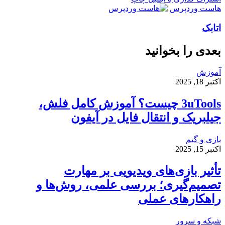
هاست وردپرس
اتابک
بعدی را بخوانید
آموزش
اکتبر 18, 2025
3uTools چیست؟ آموزش کامل فلش،
جیلبریک و انتقال فایل در آیفون
بازی و گیم
اکتبر 15, 2025
تأثیر بازی‌های ویدیویی بر مهارت
تصمیم‌گیری؛ بررسی علمی، روش‌ها و
راهکارهای عملی
شبکه و سرور