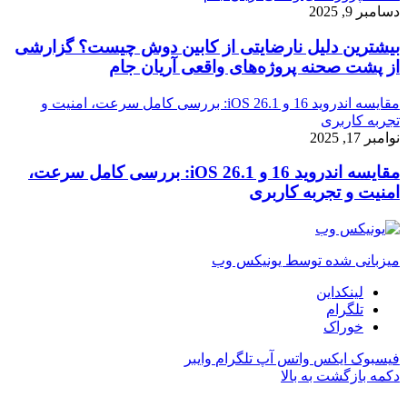
دسامبر 9, 2025
بیشترین دلیل نارضایتی از کابین دوش چیست؟ گزارشی
از پشت صحنه پروژه‌های واقعی آریان جام
مقایسه اندروید 16 و iOS 26.1: بررسی کامل سرعت، امنیت و
تجربه کاربری
نوامبر 17, 2025
مقایسه اندروید 16 و iOS 26.1: بررسی کامل سرعت،
امنیت و تجربه کاربری
میزبانی شده توسط یونیکس وب
لینکداین
تلگرام
خوراک
فیسبوک
ایکس
واتس آپ
تلگرام
وایبر
دکمه بازگشت به بالا