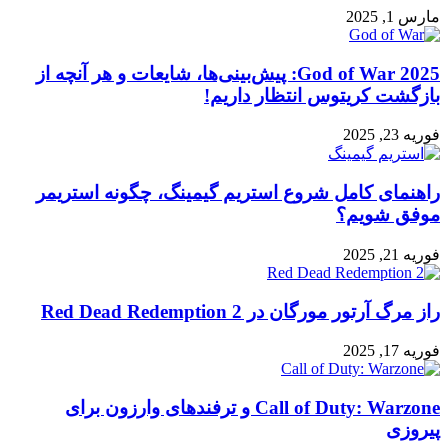
مارس 1, 2025
God of War 2025: پیش‌بینی‌ها، شایعات و هر آنچه از
بازگشت کریتوس انتظار داریم!
فوریه 23, 2025
راهنمای کامل شروع استریم گیمینگ، چگونه استریمر
موفق شویم؟
فوریه 21, 2025
راز مرگ آرتور مورگان در Red Dead Redemption 2
فوریه 17, 2025
Call of Duty: Warzone و ترفندهای وارزون برای
پیروزی