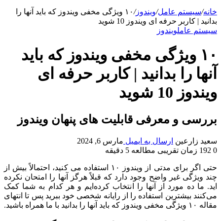
خانه
/
سیستم عامل
/
ویندوز
/
۱۰ ویژگی مخفی ویندوز که باید آنها را
بدانید | کاربر حرفه ای ویندوز 10 شوید
سیستم عامل
ویندوز
۱۰ ویژگی مخفی ویندوز که باید
آنها را بدانید | کاربر حرفه ای
ویندوز 10 شوید
بررسی و معرفی قابلیت های پنهان ویندوز
سعید زارعین
ارسال به ایمیل
مارس 6, 2024
0
192
زمان تقریبی مطالعه 5 دقیقه
حتی اگر برای مدتی از ویندوز ۱۰ استفاده می کنید، احتمالاً بیش از
چند ویژگی غیر واضح وجود دارد که قبلاً هرگز آنها را امتحان نکرده
اید. ما ده مورد از آنها را انتخاب کرده‌ایم و هر کدام به شما کمک
می‌کنند بیشترین استفاده را از رایانه شخصی خود ببرید پس تا انتهای
مقاله ۱۰ ویژگی مخفی ویندوز که باید آنها را بدانید با ما همراه باشید.