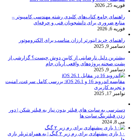
فوریه 25, 2026
راهنمای جامع کتاب‌های کلیدی رشته مهندسی کامپیوتر –
منابع ضروری برای دانشجویان فنی و حرفه‌ای
فوریه 6, 2026
راهنمای خرید اینورتر ارزان مناسب برای الکتروموتور
دسامبر 9, 2025
بیشترین دلیل نارضایتی از کابین دوش چیست؟ گزارشی از
پشت صحنه پروژه‌های واقعی آریان جام
دسامبر 9, 2025
مقایسه اندروید 16 و iOS 26.1: بررسی کامل سرعت، امنیت
و تجربه کاربری
نوامبر 17, 2025
دسترسی به سایت های فیلتر بدون نیاز به فیلتر شکن | دور
زدن فیلترینگ سایت ها
می 8, 2024
۱۰ بازی پیشنهادی برای رم زیر ۲ گیگ | به همراه تریلر بازی
ها