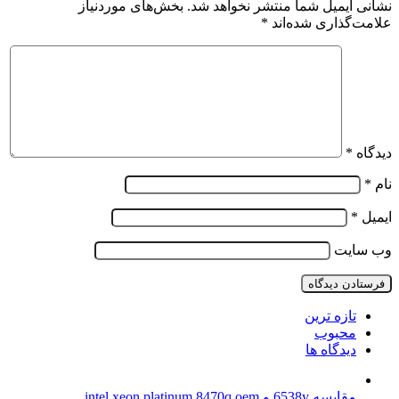
نشانی ایمیل شما منتشر نخواهد شد.
بخش‌های موردنیاز
علامت‌گذاری شده‌اند
*
دیدگاه
*
نام
*
ایمیل
*
وب‌ سایت
تازه ترین
محبوب
دیدگاه ها
مقایسه 6538y و intel xeon platinum 8470q oem