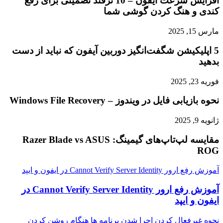
افزایش سرعت آیفون – 10 ترفند تضمینی برای رفع
کندی و هنگ کردن گوشی شما
مارس 15, 2025
5 اپلیکیشن شگفت‌انگیز دوربین آیفون که نباید از دست
بدهید
فوریه 23, 2025
نحوه بازیابی فایل در ویندوز – Windows File Recovery
ژانویه 9, 2025
مقایسه لپ‌تاپ‌های گیمینگ: Razer Blade vs ASUS
ROG
آموزش رفع ارور Cannot Verify Server Identity در ایفون و ایپد
آموزش رفع ارور Cannot Verify Server Identity در
ایفون و ایپد
نحوه غیرفعال کردن اجرا شدن برنامه ها هنگام روشن کردن