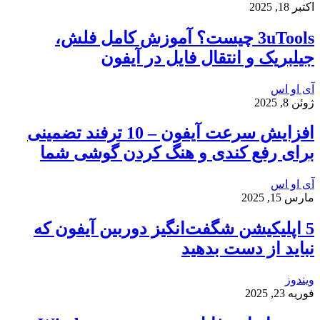
اکتبر 18, 2025
3uTools چیست؟ آموزش کامل فلش،
جیلبریک و انتقال فایل در آیفون
آی او اس
ژوئن 8, 2025
افزایش سرعت آیفون – 10 ترفند تضمینی
برای رفع کندی و هنگ کردن گوشی شما
آی او اس
مارس 15, 2025
5 اپلیکیشن شگفت‌انگیز دوربین آیفون که
نباید از دست بدهید
ویندوز
فوریه 23, 2025