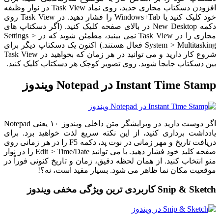
افزودن دسکتاپ مجازی جدید، روی نماد Task View در نوار وظیفه
خود کلیک کنید یا Windows+Tab را فشار دهید. در Task View روی
دکمه New Desktop در بالای صفحه کلیک کنید. (اگر دسکتاپ های
مجازی را در Task View نمی بینید، مطمئن شوید که در Settings >
System > Multitasking فعال هستند.) اکنون یک دسکتاپ دیگر برای
شروع کار دارید و می توانید در هر زمان که بخواهید در Task View
بین دسکتاپ جابجا شوید. روی تصویر کوچک هر دسکتاپ کلیک کنید.
Instant Time Stamp در Notepad ویندوز
اگر دوست دارید در ویرایشگر متن داخلی ویندوز ۱۰ یعنی Notepad
یادداشت برداری کنید، از این نکته سریع لذت خواهید برد. برای
دریافت تاریخ و مهر زمانی در نوت پد، دکمه F5 را در هر زمانی روی
صفحه کلید خود فشار دهید. یا می توانید Edit > Time/Date را در نوار
منو انتخاب کنید. از همان لحظه دقیق، زمان و تاریخ کنونی فوراً در
موقعیت مکان نما ظاهر می شود. بسیار مفید است، نه؟!
Snip & Sketch کاربردی ترین ویژگی مخفی ویندوز