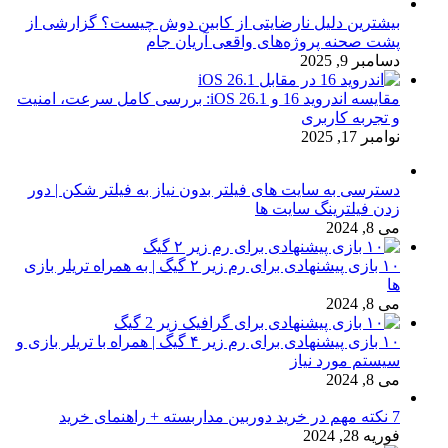
بیشترین دلیل نارضایتی از کابین دوش چیست؟ گزارشی از
پشت صحنه پروژه‌های واقعی آریان جام
دسامبر 9, 2025
مقایسه اندروید 16 و iOS 26.1: بررسی کامل سرعت، امنیت
و تجربه کاربری
نوامبر 17, 2025
دسترسی به سایت های فیلتر بدون نیاز به فیلتر شکن | دور
زدن فیلترینگ سایت ها
می 8, 2024
۱۰ بازی پیشنهادی برای رم زیر ۲ گیگ | به همراه تریلر بازی
ها
می 8, 2024
۱۰ بازی پیشنهادی برای رم زیر ۴ گیگ | همراه با تریلر بازی و
سیستم مورد نیاز
می 8, 2024
7 نکته مهم در خرید دوربین مداربسته + راهنمای خرید
فوریه 28, 2024