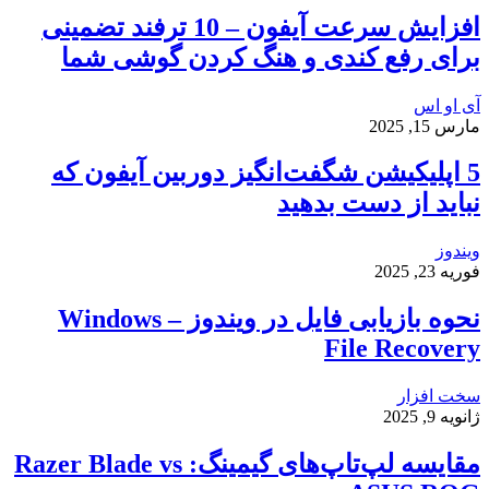
افزایش سرعت آیفون – 10 ترفند تضمینی
برای رفع کندی و هنگ کردن گوشی شما
آی او اس
مارس 15, 2025
5 اپلیکیشن شگفت‌انگیز دوربین آیفون که
نباید از دست بدهید
ویندوز
فوریه 23, 2025
نحوه بازیابی فایل در ویندوز – Windows
File Recovery
سخت افزار
ژانویه 9, 2025
مقایسه لپ‌تاپ‌های گیمینگ: Razer Blade vs