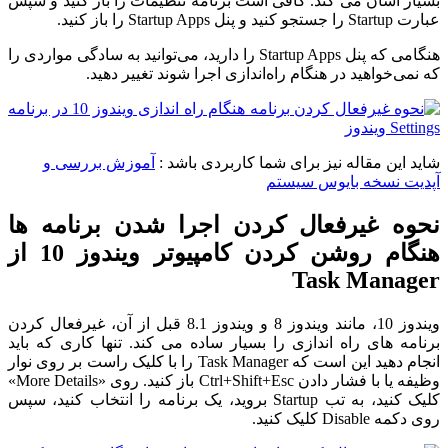
بسیار آسان می کند. کافی است برنامه تنظیمات را باز کنید و سپس
عبارت Startup را جستجو کنید و پنل Startup Apps را باز کنید.
هنگامی که پنل Startup Apps را دارید، می‌توانید به سادگی مواردی را
که نمی‌خواهید در هنگام راه‌اندازی اجرا شوند تغییر دهید.
شاید این مقاله نیز برای شما کاربردی باشد :
آموزش بررسی و
آپدیت نسخه بایوس سیستم
نحوه غیرفعال کردن اجرا شدن برنامه ها
هنگام روشن کردن کامپیوتر ویندوز 10 از
Task Manager
ویندوز 10، مانند ویندوز 8 و ویندوز 8.1 قبل از آن، غیرفعال کردن
برنامه های راه اندازی را بسیار ساده می کند. تنها کاری که باید
انجام دهید این است که Task Manager را با کلیک راست بر روی نوار
وظیفه یا با فشار دادن Ctrl+Shift+Esc باز کنید. روی «More Details»
کلیک کنید، به تب Startup بروید، یک برنامه را انتخاب کنید، سپس
روی دکمه Disable کلیک کنید.