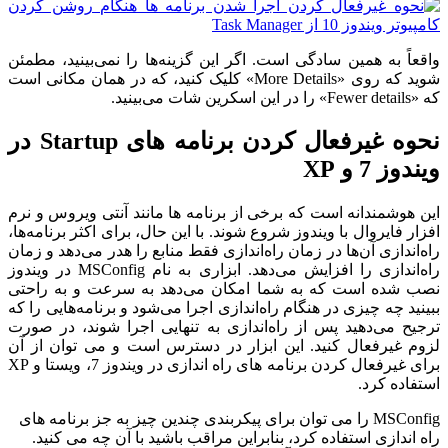
واقعاً به همین سادگی است. اگر این گزینه‌ها را نمی‌بینید، مطمئن
شوید که روی «More Details» کلیک کنید، که در همان مکانی است
که «Fewer details» را در این اسکرین شات می‌بینید.
نحوه غیرفعال کردن برنامه های Startup در
ویندوز 7 و XP
این هوشمندانه است که برخی از برنامه ها مانند آنتی ویروس و نرم
افزار فایروال با ویندوز شروع شوند. با این حال، برای اکثر برنامه‌ها،
راه‌اندازی آن‌ها در زمان راه‌اندازی فقط منابع را هدر می‌دهد و زمان
راه‌اندازی را افزایش می‌دهد. ابزاری به نام MSConfig در ویندوز
نصب شده است که به شما امکان می‌دهد به سرعت و به راحتی
ببینید چه چیزی در هنگام راه‌اندازی اجرا می‌شود و برنامه‌هایی را که
ترجیح می‌دهید پس از راه‌اندازی به تنهایی اجرا شوند، در صورت
لزوم غیرفعال کنید. این ابزار در دسترس است و می توان از آن
برای غیرفعال کردن برنامه های راه اندازی در ویندوز 7، ویستا و XP
استفاده کرد.
MSConfig را می توان برای پیکربندی چندین چیز به جز برنامه های
راه اندازی استفاده کرد، بنابراین مراقب باشید با آن چه می کنید.