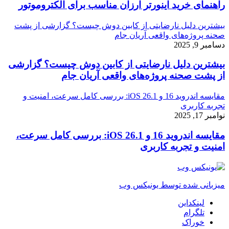
راهنمای خرید اینورتر ارزان مناسب برای الکتروموتور
بیشترین دلیل نارضایتی از کابین دوش چیست؟ گزارشی از پشت
صحنه پروژه‌های واقعی آریان جام
دسامبر 9, 2025
بیشترین دلیل نارضایتی از کابین دوش چیست؟ گزارشی
از پشت صحنه پروژه‌های واقعی آریان جام
مقایسه اندروید 16 و iOS 26.1: بررسی کامل سرعت، امنیت و
تجربه کاربری
نوامبر 17, 2025
مقایسه اندروید 16 و iOS 26.1: بررسی کامل سرعت،
امنیت و تجربه کاربری
میزبانی شده توسط یونیکس وب
لینکداین
تلگرام
خوراک