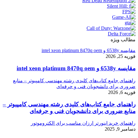
مطالب ویژه
مقایسه 6538y و intel xeon platinum 8470q oem
فوریه 25, 2026
مقایسه 6538y و intel xeon platinum 8470q oem
راهنمای جامع کتاب‌های کلیدی رشته مهندسی کامپیوتر – منابع
ضروری برای دانشجویان فنی و حرفه‌ای
فوریه 6, 2026
راهنمای جامع کتاب‌های کلیدی رشته مهندسی کامپیوتر –
منابع ضروری برای دانشجویان فنی و حرفه‌ای
راهنمای خرید اینورتر ارزان مناسب برای الکتروموتور
دسامبر 9, 2025