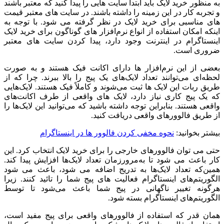
به منظور خرید لایک باید ابتدا سایت ‌هایی را پیدا کنید که معتبر باشند
و تجربه کار در این زمینه را داشته باشند. در سایت‌ های معتبر قیمت
‌های مناسبی برای خرید لایک در نظر گرفته می ‌شود. با توجه به
اینکه امکان استفاده از انواع نرم‌افزار های گوناگون برای خرید لایک
اینستاگرام در اینترنت وجود دارد، پیدا کردن سایت ‌های معتبر
ضروری است.
بعضی از این نرم‌افزار ها دارای اکانت فیک هستند و به صورت
لحظه‌ای می‌توانند تعداد لایک‌های یک پیج را بالا ببرند. چرا که از
طریق ربات این لایک ‌ها ثبت می‌شوند و کاملاً فیک هستند. لایک‌هایی
که یک پیج کاری نیاز دارد، لایک ‌های واقعی از طرف اکانت‌های
واقعی هستند. بنابراین توجه داشته باشید که می‌توانید این لایک‌ها را
از طریق فالوورهای واقعی دریافت کنید.
بیشتر بخوانید:
نحوه مخفی کردن فالوور ها در اینستاگرام
حتی می‌ توان فالوورهای خارجی را برای خرید لایک انتخاب کرد. این
کار باعث می ‌شود تا به‌مرورزمان تعداد لایک‌ها افزایش پیدا کند.
همین‌که تعداد لایک‌ها به تدریج اضافه می ‌شود، باعث می ‌شود
الگوریتم‌های اینستاگرام فعالیت ‌های پیج شما را تائید کنند. زیرا
هرگونه تغییر ناگهانی در پیج شما باعث می‌شود تا توسط
الگوریتم‌های اینستاگرام بسته شود.
همان قدر که استفاده از فالوورهای واقعی برای پیج مفید است،