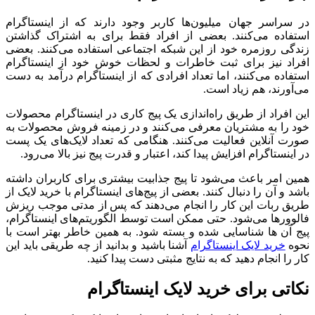
در سراسر جهان میلیون‌ها کاربر وجود دارند که از اینستاگرام
استفاده می‌کنند. بعضی از افراد فقط برای به اشتراک گذاشتن
زندگی روزمره خود از این شبکه اجتماعی استفاده می‌کنند. بعضی
افراد نیز برای ثبت خاطرات و لحظات خوش خود از اینستاگرام
استفاده می‌کنند، اما تعداد افرادی که از اینستاگرام درآمد به دست
می‌آورند، هم زیاد است.
این افراد از طریق راه‌اندازی یک پیج کاری در اینستاگرام محصولات
خود را به مشتریان معرفی می‌کنند و در زمینه فروش محصولات به
صورت آنلاین فعالیت می‌کنند. هنگامی که تعداد لایک‌های یک پست
در اینستاگرام افزایش پیدا کند، اعتبار و قدرت پیج نیز بالا می‌رود.
همین امر باعث می‌شود تا پیج جذابیت بیشتری برای کاربران داشته
باشد و آن را دنبال کنند. بعضی از پیج‌های اینستاگرام با خرید لایک از
طریق ربات این کار را انجام می‌دهند که پس از مدتی موجب ریزش
فالوورها می‌شود. حتی ممکن است توسط الگوریتم‌های اینستاگرام،
پیج آن ها شناسایی شده و بسته شود. به همین خاطر بهتر است با
نحوه
خرید لایک اینستاگرام
آشنا باشید و بدانید از چه طریقی باید این
کار را انجام دهید که به نتایج مثبتی دست پیدا کنید.
نکاتی برای خريد لایک اینستاگرام