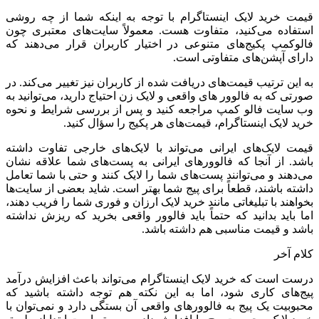
قیمت خرید لایک اینستاگرام با توجه به اینکه شما از چه روشی
استفاده می‌کنید، متفاوت هست. معمولاً سایت‌های معتبری چون
فالوکمپ پکیج‌های متنوعی در اختیار کاربران قرار می‌دهند که
دارای آپشن‌های متفاوتی است.
به این ترتیب قیمت‌های دریافت شده از کاربران نیز تغییر می‌کند. در
صورتی که به فالوور های واقعی و لایک زن احتیاج دارید، می‌توانید به
وب سایت فالو کمپ مراجعه کنید و پس از بررسی شرایط و نحوه
خرید لایک اینستاگرام، قیمت‌های هر پکیج را سؤال کنید.
قیمت لایک‌های ایرانی می‌تواند با لایک‌های خارجی تفاوت داشته
باشد. از آنجا که فالوورهای ایرانی به پست‌های شما علاقه نشان
می‌دهند و می‌توانند پست‌های شما را لایک کنند و حتی با شما تعامل
داشته باشند، قطعاً برای پیج شما بهتر است. شاید بعضی از سایت‌ها
بخواهند با تبلیغاتی مانند خرید لایک ارزان و فوری شما را فریب دهند،
اما باید بدانید که حتماً باید فالوور واقعی بخرید که ریزش نداشته
باشد و قیمت مناسبی هم داشته باشد.
کلام آخر
درست است که خرید لایک اینستاگرام می‌تواند باعث افزایش درآمد
پیج‌های کاری شود، اما به این نکته هم توجه داشته باشید که
محبوبیت یک پیج به فالوورهای واقعی آن بستگی دارد و نمی‌توان با