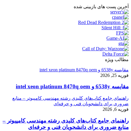
آخرین پست های بازبینی شده
مطالب ویژه
مقایسه 6538y و intel xeon platinum 8470q oem
فوریه 25, 2026
مقایسه 6538y و intel xeon platinum 8470q oem
راهنمای جامع کتاب‌های کلیدی رشته مهندسی کامپیوتر – منابع
ضروری برای دانشجویان فنی و حرفه‌ای
فوریه 6, 2026
راهنمای جامع کتاب‌های کلیدی رشته مهندسی کامپیوتر –
منابع ضروری برای دانشجویان فنی و حرفه‌ای