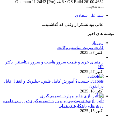
Optimum 11 24H2 [Pro] v4.6 • OS Build 26100.4652
https://win...
سید علی سجادی
عالی بود تشکر از وقتی که گذاشتید...
نوشته های اخیر
رپورتاژ
کارت ویزیت مناسب وکالت
اکتبر 27, 2025
راهنمای خرید و قیمت سرور هاست و سرور دیتاسنتر | دکتر
HP
اکتبر 27, 2025
3uTools چیست؟ آموزش کامل فلش، جیلبریک و انتقال فایل
در آیفون
اکتبر 18, 2025
تأثیر بازی‌های ویدیویی بر مهارت تصمیم‌گیری؛ بررسی علمی،
روش‌ها و راهکارهای عملی
اکتبر 15, 2025