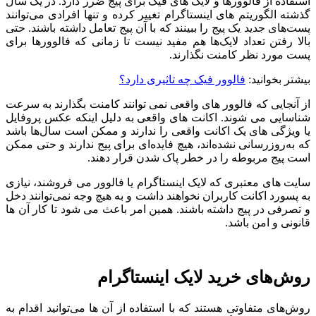
استفاده از فالوورها و لایک‌ های فیک برای پیج ضرر دارد. در یک سال
گذشته الگوریتم‌ های اینستاگرام تغییر کرده و تنها افرادی می‌توانند
پست‌های جدید یک پیج را ببینند که با آن پیج تعامل داشته باشند. حتی
بالا رفتن تعداد لایک‌ها هم مفید نیست تا زمانی که فالوورها برای
پست مورد نظر کامنت نگذارند.
بیشتر بخوانید:
فالوور فیک چه تاثیری دارد؟
از آنجایی که فالوور های واقعی نمی ‌توانند کامنت بگذارند به سرعت
شناسایی می‌ شوند. اکانت‌ های واقعی به دلیل اینکه عکس پروفایل
یا ویژگی ‌های یک اکانت واقعی را ندارند و ممکن است سال‌ها باشد
که به‌روزرسانی نشده‌اند، هیچ فایده‌ای برای پیج ندارند و حتی ممکن
است پیج مربوطه را در خطر پاک شدن قرار دهند.
سایت‌ های معتبری که لایک اینستاگرام یا فالوور می ‌فروشند، نیازی
به پسورد اکانت کاربران نخواهند داشت و به هیچ وجه نمی‌توانند دخل
و تصرفی در پیج داشته باشند. همین امر باعث می ‌شود تا کار آن ها
قانونی و امن باشد.
روش‌های خرید لایک اینستاگرام
روش‌های متفاوتی هستند که با استفاده از آن ها می‌توانید اقدام به