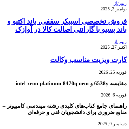
رپورتاژ
نوامبر 2, 2025
فروش تخصصی اسپیکر سقفی، باند اکتیو و
باند پسیو با گارانتی اصالت کالا در آوازک
رپورتاژ
اکتبر 27, 2025
کارت ویزیت مناسب وکالت
فوریه 25, 2026
مقایسه 6538y و intel xeon platinum 8470q oem
فوریه 6, 2026
راهنمای جامع کتاب‌های کلیدی رشته مهندسی کامپیوتر –
منابع ضروری برای دانشجویان فنی و حرفه‌ای
دسامبر 9, 2025