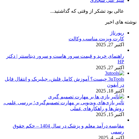
سید علی سجادی
عالی بود تشکر از وقتی که گذاشتید...
نوشته های اخیر
رپورتاژ
کارت ویزیت مناسب وکالت
اکتبر 27, 2025
راهنمای خرید و قیمت سرور هاست و سرور دیتاسنتر | دکتر
HP
اکتبر 27, 2025
3uTools چیست؟ آموزش کامل فلش، جیلبریک و انتقال فایل
در آیفون
اکتبر 18, 2025
تأثیر بازی‌های ویدیویی بر مهارت تصمیم‌گیری؛ بررسی علمی،
روش‌ها و راهکارهای عملی
اکتبر 15, 2025
مقایسه درآمد معلم و پزشک در سال 1404 – حکم حقوق
رسمی
اکتبر 4, 2025