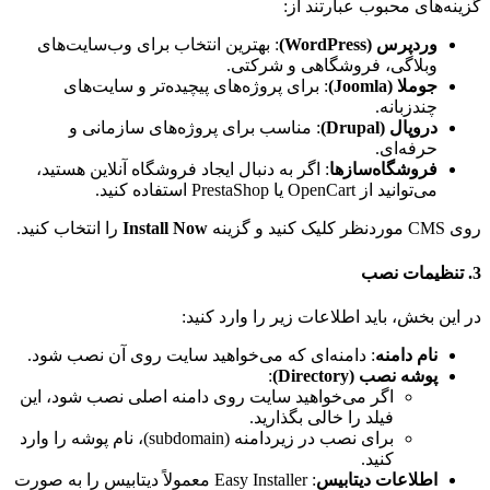
گزینه‌های محبوب عبارتند از:
وردپرس (WordPress)
: بهترین انتخاب برای وب‌سایت‌های
وبلاگی، فروشگاهی و شرکتی.
جوملا (Joomla)
: برای پروژه‌های پیچیده‌تر و سایت‌های
چندزبانه.
دروپال (Drupal)
: مناسب برای پروژه‌های سازمانی و
حرفه‌ای.
فروشگاه‌سازها
: اگر به دنبال ایجاد فروشگاه آنلاین هستید،
می‌توانید از OpenCart یا PrestaShop استفاده کنید.
روی CMS موردنظر کلیک کنید و گزینه
Install Now
را انتخاب کنید.
3.
تنظیمات نصب
در این بخش، باید اطلاعات زیر را وارد کنید:
نام دامنه
: دامنه‌ای که می‌خواهید سایت روی آن نصب شود.
پوشه نصب (Directory)
:
اگر می‌خواهید سایت روی دامنه اصلی نصب شود، این
فیلد را خالی بگذارید.
برای نصب در زیردامنه (subdomain)، نام پوشه را وارد
کنید.
اطلاعات دیتابیس
: Easy Installer معمولاً دیتابیس را به صورت