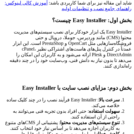
شاید این مقاله نیز برای شما کاربردی باشد:
آموزش کالی لینوکس:
راهنمای جامع نصب و تنظیمات اولیه
بخش اول: Easy Installer چیست؟
Easy Installer یک ابزار خودکار برای نصب سیستم‌های مدیریت
محتوا (CMS) مانند وردپرس، جوملا، دروپال و حتی
فروشگاه‌سازهایی مثل OpenCart و PrestaShop است. این ابزار
عمدتاً در کنترل پنل‌های هاست‌های اشتراکی نظیر cPanel،
DirectAdmin و Plesk ارائه می‌شود و به کاربران این امکان را
می‌دهد تا بدون نیاز به دانش فنی، وب‌سایت خود را در چند دقیقه
راه‌اندازی کنند.
بخش دوم: مزایای نصب سایت با Easy Installer
سرعت بالا
: Easy Installer فرآیند نصب را در چند کلیک ساده
خلاصه می‌کند.
سهولت استفاده
: حتی افراد بدون تجربه فنی می‌توانند به
راحتی از آن استفاده کنند.
تنوع سیستم‌های مدیریت محتوا
: پشتیبانی از CMS‌های متنوع
به کاربران اجازه می‌دهد تا بر اساس نیاز خود انتخاب کنند.
کاهش خطا
: این ابزار به صورت خودکار تمام فایل‌ها و