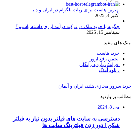
بهترین هاست برای ربات تلگرام در ایران و دنیا
اکتبر 3, 2025
چگونه با خرید ملک در ترکیه درآمد ارزی داشته باشیم؟
سپتامبر 15, 2025
لینک های مفید
خرید هاست
انجمن رفع ارور
افزایش بازدید رایگان
دانلود آهنگ
خرید سرور مجازی هلند، ایران و آلمان
مطالب پر بازدید
می 8, 2024
دسترسی به سایت های فیلتر بدون نیاز به فیلتر
شکن | دور زدن فیلترینگ سایت ها