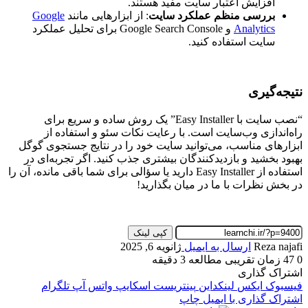
افزایش اعتبار سایت مفید هستند.
بررسی منظم عملکرد سایت
: از ابزارهایی مانند
Google
Analytics
و Google Search Console برای تحلیل عملکرد
سایت استفاده کنید.
نتیجه‌گیری
“نصب سایت با Easy Installer” یک روش ساده و سریع برای
راه‌اندازی وب‌سایت است. با رعایت نکات سئو و استفاده از
ابزارهای مناسب، می‌توانید سایت خود را در نتایج جستجوی گوگل
بهبود بخشید و بازدیدکنندگان بیشتری جذب کنید. اگر تجربه‌ای در
استفاده از Easy Installer دارید یا سؤالی برای شما باقی مانده، آن را
در بخش نظرات با ما در میان بگذارید!
کپی لینک
Reza najafi
ارسال به ایمیل
ژانویه 6, 2025
0
47
زمان تقریبی مطالعه 3 دقیقه
اشتراک گذاری
فیسبوک
ایکس
لینکداین
پینتریست
اسکایپ
واتس آپ
تلگرام
اشتراک گذاری با ایمیل
چاپ