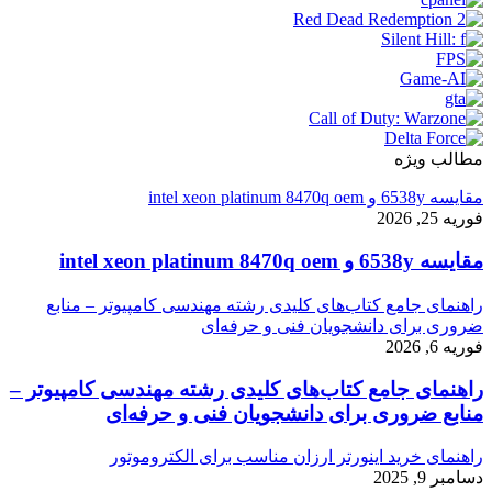
مطالب ویژه
مقایسه 6538y و intel xeon platinum 8470q oem
فوریه 25, 2026
مقایسه 6538y و intel xeon platinum 8470q oem
راهنمای جامع کتاب‌های کلیدی رشته مهندسی کامپیوتر – منابع
ضروری برای دانشجویان فنی و حرفه‌ای
فوریه 6, 2026
راهنمای جامع کتاب‌های کلیدی رشته مهندسی کامپیوتر –
منابع ضروری برای دانشجویان فنی و حرفه‌ای
راهنمای خرید اینورتر ارزان مناسب برای الکتروموتور
دسامبر 9, 2025