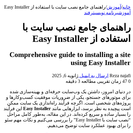
خانه
/
آموزش
/
راهنمای جامع نصب سایت با استفاده از Easy Installer
آموزش
برنامه نویسی
ترفند
راهنمای جامع نصب سایت با
استفاده از Easy Installer
Comprehensive guide to installing a site
using Easy Installer
Reza najafi
ارسال به ایمیل
ژانویه 6, 2025
0
47
زمان تقریبی مطالعه 3 دقیقه
در دنیای امروز، داشتن یک وب‌سایت حرفه‌ای و بهینه‌سازی شده
برای موتورهای جستجو، یکی از ضروریات موفقیت کسب‌وکارها و
پروژه‌های شخصی است. اگرچه فرآیند راه‌اندازی یک سایت ممکن
است پیچیده به نظر برسد، ابزارهایی مانند
Easy Installer
این فرآیند
را بسیار ساده و سریع کرده‌اند. در این مقاله، به‌طور کامل مراحل
“نصب سایت با Easy Installer” را بررسی می‌کنیم و نکات مهم سئو
را برای بهبود عملکرد سایت توضیح می‌دهیم.