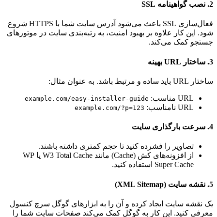
2.
نصب گواهینامه SSL
فعال‌سازی SSL باعث می‌شود آدرس سایت شما با HTTPS شروع
شود. این کار علاوه بر بهبود امنیت، به رتبه‌بندی سایت در موتورهای
جستجو کمک می‌کند.
3.
ساختار URL بهینه
ساختار URL باید ساده و مرتبط باشد. به عنوان مثال:
URL مناسب:
example.com/easy-installer-guide
URL نامناسب:
example.com/?p=123
4.
سرعت بارگذاری سایت
تصاویر را فشرده کنید تا حجم کمتری داشته باشند.
از افزونه‌های کش (Cache) مانند W3 Total Cache یا WP
Super Cache استفاده کنید.
5.
نقشه سایت (XML Sitemap)
یک نقشه سایت ایجاد کرده و آن را به ابزارهای گوگل سرچ کنسول
معرفی کنید. این کار به گوگل کمک می‌کند صفحات سایت شما را