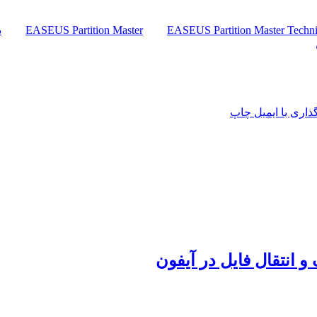
EASEUS Partition Master Techni
EASEUS Partition Master
دان
اری با ایمیل
چاپ