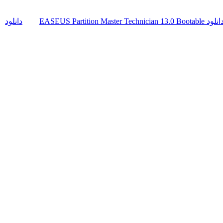
لود EASEUS Partition Master Technician 13.0 Bootable
دانلود