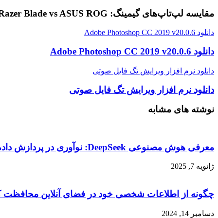
مقایسه لپ‌تاپ‌های گیمینگ: Razer Blade vs ASUS ROG
دانلود Adobe Photoshop CC 2019 v20.0.6
دانلود Adobe Photoshop CC 2019 v20.0.6
دانلود نرم افزار ویرایش تگ فایل صوتی
دانلود نرم افزار ویرایش تگ فایل صوتی
نوشته های مشابه
معرفی هوش مصنوعی DeepSeek: نوآوری در پردازش داده‌های بزرگ
ژانویه 7, 2025
چگونه از اطلاعات شخصی خود در فضای آنلاین محافظت ک
دسامبر 14, 2024