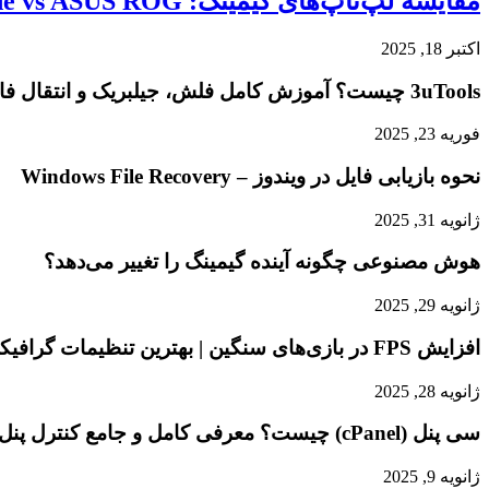
مقایسه لپ‌تاپ‌های گیمینگ: Razer Blade vs ASUS ROG
اکتبر 18, 2025
3uTools چیست؟ آموزش کامل فلش، جیلبریک و انتقال فایل در آیفون
فوریه 23, 2025
نحوه بازیابی فایل در ویندوز – Windows File Recovery
ژانویه 31, 2025
هوش مصنوعی چگونه آینده گیمینگ را تغییر می‌دهد؟
ژانویه 29, 2025
افزایش FPS در بازی‌های سنگین | بهترین تنظیمات گرافیکی برای اجرای روان
ژانویه 28, 2025
سی پنل (cPanel) چیست؟ معرفی کامل و جامع کنترل پنل پرکاربرد وب
ژانویه 9, 2025