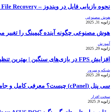
نحوه بازیابی فایل در ویندوز – Windows File Recovery
هوش مصنوعی
ژانویه 31, 2025
هوش مصنوعی چگونه آینده گیمینگ را تغییر می
آموزش
ژانویه 29, 2025
افزایش FPS در بازی‌های سنگین | بهترین تنظیمات گرافیکی برای اجرای روان
شبکه و سرور
ژانویه 28, 2025
سی پنل (cPanel) چیست؟ معرفی کامل و جامع کنترل پنل پرکاربرد وب
سخت افزار
ژانویه 9, 2025