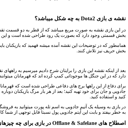
نقشه ی بازی Dota2 به چه شکل میباشد؟
بخش قسمتی وجود دارد که بصورت یک رود طراحی شده است و این دو 
همامطور که در توضیحات این نقشه آمده میشه فهمید که بازیکنان بای
بخش حریف نیز تلاش کنند.
بعد از اینکه نقشه این بازی را برایتان شرح دادیم میرسیم به راههای 
دارد که در این جنگل ها موجوداتی کمپ کرده اند که قهرمانان میتوانند با 
کنید و استفاده کنید.
در بازی به وسیله یک آتیم جادویی به اسم تله پورت میتوانید به فروشگ
به خطر بیفتد و بابت این آیتم جادویی پول نسبتا قابل توجهی از شما ک
اصطلاح های
Offlane & Safelane در بازی برای چه چیزهای استفاده میشود؟