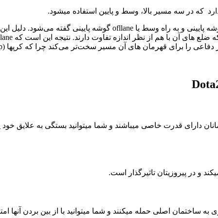
ارد که در سه مسیر بالا، وسط و پایین استفاده میشود.
این واژه ها به معنی راه بالایی همان offlane گوشه بالایی و safelane گ
p
یکند و در پیروزیتان تاثیرگذار است.
ساختمان اصلی حمله میکنند و شما میتوانید با از بین بردن آنها امتیا