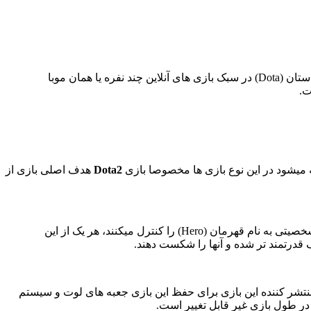
) از سال 2009 توسط تیم بازی سازی Valve شروع شد، این بازی ادامه ای از بازی دفاع از باستان (Dota) در سبک بازی های آنلاین چند نفره یا همان موبا
ه میشود در این نوع بازی ها مخصوصا بازی
Dota2
هدف اصلی بازی از
تعداد بازیکنان در هر راند 10 نفر مییباشد که در هر راند در دو تیم 5 نفره در مقابل هم به رقابت میپردازند. هر یک از بازیکنان شخصیتی به نام قهرمان (Hero) را کنترل میکنند، هر یک از این
ف قدرتمند تر شده و آنها را شکست دهند.
ازی منتشر کننده این بازی برای حفظ این بازی جعبه های لوت و سیستم