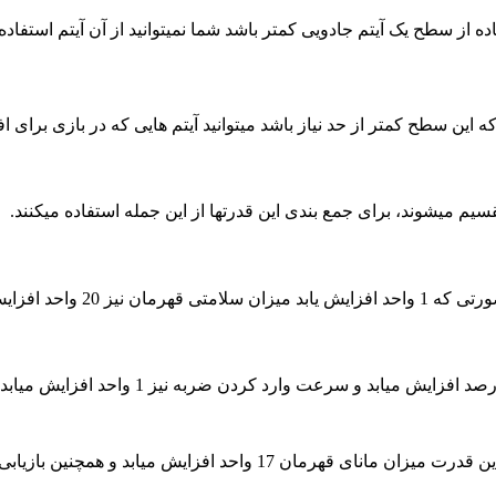
ده از سطح یک آیتم جادویی کمتر باشد شما نمیتوانید از آن آیتم استفاده 
 این سطح کمتر از حد نیاز باشد میتوانید آیتم هایی که در بازی برا
سیم میشوند، برای جمع بندی این قدرتها از این جمله استفاده میکنند.
0. درصد افزایش میابد.
ازیابی قدرت مانا نیز به اندازه 0.05 درصد افزایش میابد.