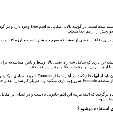
بخش را از هم جدا میکند.
د برای دفاع از بخشی از نقشه که سهم خودشان است مبارزه کنند و در 
نقشه این بازی که شامل سه راه اصلی بالا، وسط و پایین میباشدکه برای
از بین بردن آنها میتوانند طلا و امتیاز دریافت کنند.
برای دفاع از این راهها برج های دفاعی طراحی شده است ک
جادویی و جان برای خود تهیه کنید؛ بعد از هر بار مرگ بازیکنان دوباره از منطقه Fountain ش
اه برگردید که البته هزینه این آیتم جادویی بالاست و در ابتدای در مق
استه شود.