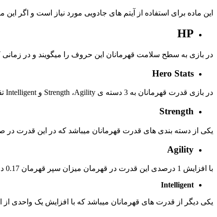
این ماده برای استفاده از آیتم های جادویی مورد نیاز است و اگر این ما
HP
در بازی به سطح سلامت قهرمانان این حروف را میگویند و در زمانی که
Hero Stats
در بازی قدرت قهرمانان به 3 دسته ی
Agility
،
Strength
و
Intelligent
تق
Strength
یکی از دسته بندی های قدرت قهرمانان میباشد که در این قدرت در صورتی که 1 واحد افزایش یابد میزان سلامتی قهرمان نیز 20 واحد افزایش میابد، سرعت افزایش سلامت نیز 1
Agility
با افزایش 1 درصدی این قدرت در قهرمان میزان سپر قهرمان 0.17 درصد افزایش میابد و سرعت وارد کردن ضربه نیز 1 واحد افزایش میابد.
Intelligent
یکی دیگر از قدرت های قهرمانان میباشد که با افزایش یک واحدی از این قدرت میزان مانای قهرمان 17 واحد افزایش میابد و همچنین ب