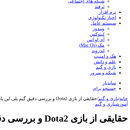
شبکه های اجتماعی
ترفند
نرم افزار
اخبار تکنولوژی
سیستم عامل
ویندوز
لینوکس
آی او اس
مک (Mac Os)
اندروید
هک و امنیت
علم و دانش
بازی و گیم
شبکه و سرور
سایدبار
جستجو برای
خانه
/
بازی و گیم
/
حقایقی از بازی Dota2 و بررسی دقیق گیم پلی این بازی
آموزش
بازی و گیم
حقایقی از بازی Dota2 و بررسی دقیق گیم پلی این بازی