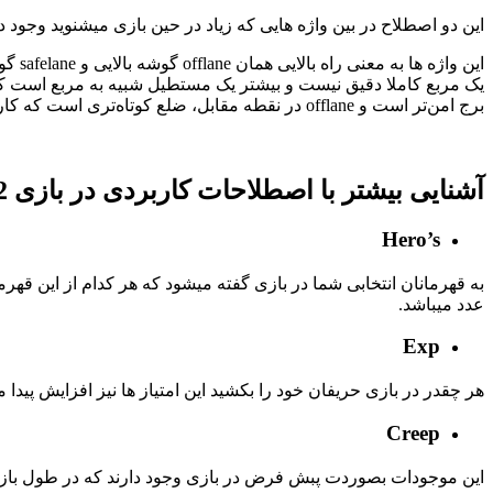
این دو اصطلاح در بین واژه هایی که زیاد در حین بازی میشنوید وجود د
برج امن‌تر است و offlane در نقطه مقابل، ضلع کوتاه‌تری است که کار دفاعی را برای قهرمان های آن مسیر سخت‌تر می‌کند چرا که کرپها (
آشنایی بیشتر با اصطلاحات کاربردی در بازی Dota2
Hero’s
عدد میباشد.
Exp
هر چقدر در بازی حریفان خود را بکشید این امتیاز ها نیز افزایش پیدا م
Creep
این موجودات بصوردت پبش فرض در بازی وجود دارند که در طول بازی به 