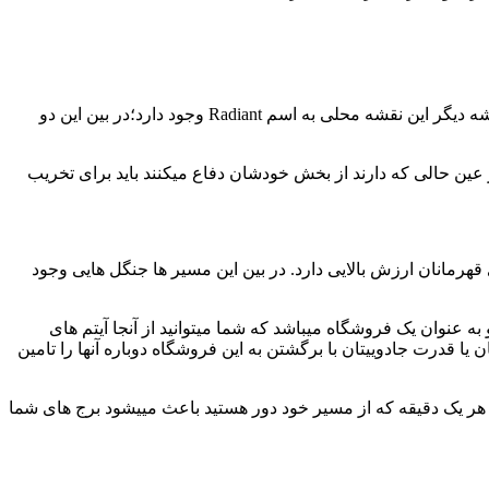
در این بازی نقشه به صورت مربع میباشد که از قطر به دو قسمت تقسیم شده است، در گوشه بالایی مکانی به اسم Dire وجود دارد و در گوشه دیگر این نقشه محلی به اسم Radiant وجود دارد؛در بین این دو
عین حالی که دارند از بخش خودشان دفاع میکنند باید برای تخریب
 قهرمانان ارزش بالایی دارد. در بین این مسیر ها جنگل هایی وجود
ه قهرمانان باید از آنها دفاع کنند. در آغاز شما از Fountain شروع به بازی میکنید و به عنوان یک فروشگاه میباشد که شما میتوانید از آنجا آیتم های
روع به بازی میکنید و با هر بار کم شدن مقدار جان یا قدرت جادوییتان با برگشتن به این فروشگاه دوباره آنها را تامین
ابل هر یک دقیقه که از مسیر خود دور هستید باعث مییشود برج های شما