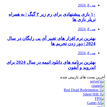
می 8, 2024
۱۰ بازی پیشنهادی برای رم زیر ۲ گیگ | به همراه
تریلر بازی ها
می 8, 2024
بهترین نرم افزار های تغییر آی پی رایگان در سال
2024 | دور زدن تحریم ها
می 8, 2024
بهترین برنامه های دانلود انیمه در سال 2024 برای
اندروید و آیفون
آخرین پست های بازبینی شده