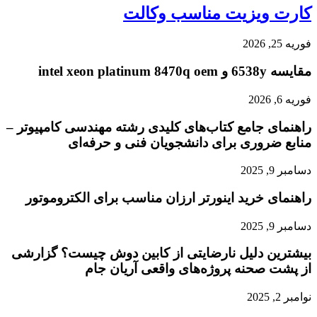
کارت ویزیت مناسب وکالت
فوریه 25, 2026
مقایسه 6538y و intel xeon platinum 8470q oem
فوریه 6, 2026
راهنمای جامع کتاب‌های کلیدی رشته مهندسی کامپیوتر –
منابع ضروری برای دانشجویان فنی و حرفه‌ای
دسامبر 9, 2025
راهنمای خرید اینورتر ارزان مناسب برای الکتروموتور
دسامبر 9, 2025
بیشترین دلیل نارضایتی از کابین دوش چیست؟ گزارشی
از پشت صحنه پروژه‌های واقعی آریان جام
نوامبر 2, 2025