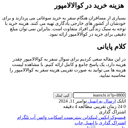
هزینه خرید در کوالالامپور
بسیاری از مسافران هنگام سفر به خرید سوغاتی می‌ پردازند و برای
خودشان از کشور های خارجی یادگاری تهیه می ‌کنند. هزینه خرید با
توجه به سبک زندگی افراد متفاوت است. بنابراین نمی ‌توان مبلغ
دقیقی برای خرید در کوالالامپور ارائه نمود.
کلام پایانی
در این مقاله سعی کردیم برای سوال سفر به کوالالامپور چقدر
هزینه دارد، یک پاسخ جامع و کامل ارائه کنیم. با مشاهده لیست
هزینه ‌ها می ‌توانید به صورت تقریبی هزینه سفر به کوالالامپور را
محاسبه نمایید.
کپی لینک
اتابک
ارسال به ایمیل
نوامبر 11, 2024
0
24
زمان تقریبی مطالعه 4 دقیقه
اشتراک گذاری
فیسبوک
ایکس
لینکداین
پینتریست
اسکایپ
واتس آپ
تلگرام
اشتراک گذاری با ایمیل
چاپ