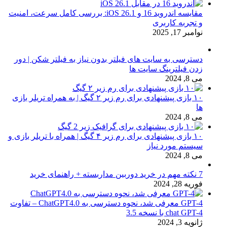
مقایسه اندروید 16 و iOS 26.1: بررسی کامل سرعت، امنیت
و تجربه کاربری
نوامبر 17, 2025
دسترسی به سایت های فیلتر بدون نیاز به فیلتر شکن | دور
زدن فیلترینگ سایت ها
می 8, 2024
۱۰ بازی پیشنهادی برای رم زیر ۲ گیگ | به همراه تریلر بازی
ها
می 8, 2024
۱۰ بازی پیشنهادی برای رم زیر ۴ گیگ | همراه با تریلر بازی و
سیستم مورد نیاز
می 8, 2024
7 نکته مهم در خرید دوربین مداربسته + راهنمای خرید
فوریه 28, 2024
GPT-4 معرفی شد، نحوه دسترسی به ChatGPT4.0 – تفاوت
chat GPT-4 با نسخه 3.5
ژانویه 3, 2024