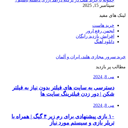
سپتامبر 15, 2025
لینک های مفید
خرید هاست
انجمن رفع ارور
افزایش بازدید رایگان
دانلود آهنگ
خرید سرور مجازی هلند، ایران و آلمان
مطالب پر بازدید
می 8, 2024
دسترسی به سایت های فیلتر بدون نیاز به فیلتر
شکن | دور زدن فیلترینگ سایت ها
می 8, 2024
۱۰ بازی پیشنهادی برای رم زیر ۴ گیگ | همراه با
تریلر بازی و سیستم مورد نیاز