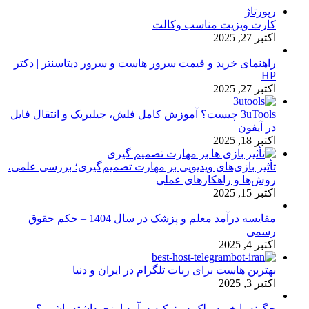
رپورتاژ
کارت ویزیت مناسب وکالت
اکتبر 27, 2025
راهنمای خرید و قیمت سرور هاست و سرور دیتاسنتر | دکتر
HP
اکتبر 27, 2025
3uTools چیست؟ آموزش کامل فلش، جیلبریک و انتقال فایل
در آیفون
اکتبر 18, 2025
تأثیر بازی‌های ویدیویی بر مهارت تصمیم‌گیری؛ بررسی علمی،
روش‌ها و راهکارهای عملی
اکتبر 15, 2025
مقایسه درآمد معلم و پزشک در سال 1404 – حکم حقوق
رسمی
اکتبر 4, 2025
بهترین هاست برای ربات تلگرام در ایران و دنیا
اکتبر 3, 2025
چگونه با خرید ملک در ترکیه درآمد ارزی داشته باشیم؟