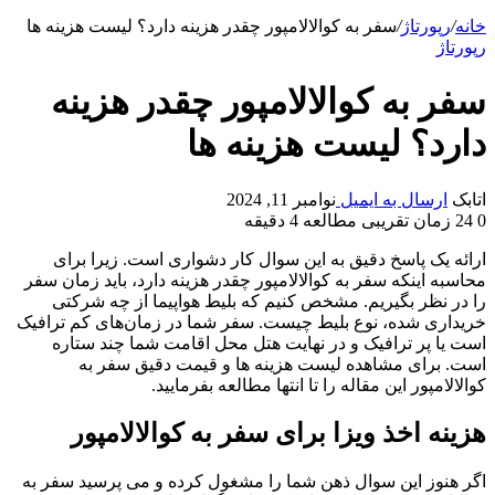
خانه
/
رپورتاژ
/
سفر به کوالالامپور چقدر هزینه دارد؟ لیست هزینه ها
رپورتاژ
سفر به کوالالامپور چقدر هزینه
دارد؟ لیست هزینه ها
اتابک
ارسال به ایمیل
نوامبر 11, 2024
0
24
زمان تقریبی مطالعه 4 دقیقه
ارائه یک پاسخ دقیق به این سوال کار دشواری است. زیرا برای
محاسبه اینکه سفر به کوالالامپور چقدر هزینه دارد، باید زمان سفر
را در نظر بگیریم. مشخص کنیم که بلیط هواپیما از چه شرکتی
خریداری شده، نوع بلیط چیست. سفر شما در زمان‌های کم ترافیک
است یا پر ترافیک و در نهایت هتل محل اقامت شما چند ستاره
است. برای مشاهده لیست هزینه ‌ها و قیمت دقیق سفر به
کوالالامپور این مقاله را تا انتها مطالعه بفرمایید.
هزینه اخذ ویزا برای سفر به کوالالامپور
اگر هنوز این سوال ذهن شما را مشغول کرده و می ‌پرسید سفر به