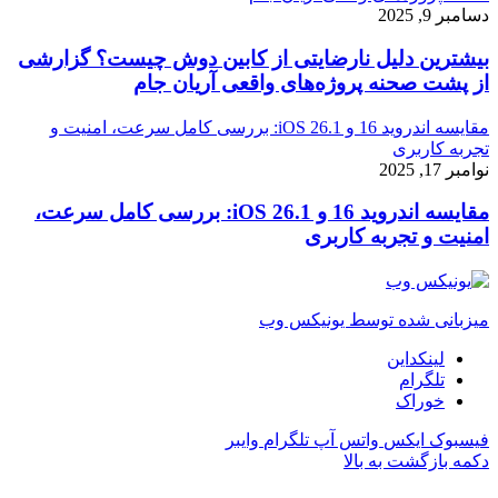
دسامبر 9, 2025
بیشترین دلیل نارضایتی از کابین دوش چیست؟ گزارشی
از پشت صحنه پروژه‌های واقعی آریان جام
مقایسه اندروید 16 و iOS 26.1: بررسی کامل سرعت، امنیت و
تجربه کاربری
نوامبر 17, 2025
مقایسه اندروید 16 و iOS 26.1: بررسی کامل سرعت،
امنیت و تجربه کاربری
میزبانی شده توسط یونیکس وب
لینکداین
تلگرام
خوراک
فیسبوک
ایکس
واتس آپ
تلگرام
وایبر
دکمه بازگشت به بالا