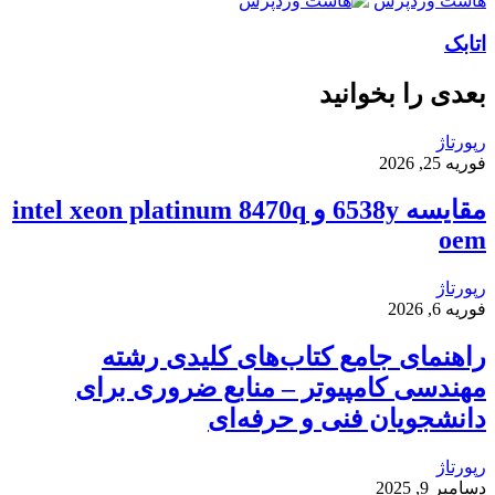
هاست وردپرس
اتابک
بعدی را بخوانید
رپورتاژ
فوریه 25, 2026
مقایسه 6538y و intel xeon platinum 8470q
oem
رپورتاژ
فوریه 6, 2026
راهنمای جامع کتاب‌های کلیدی رشته
مهندسی کامپیوتر – منابع ضروری برای
دانشجویان فنی و حرفه‌ای
رپورتاژ
دسامبر 9, 2025