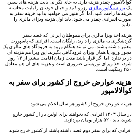
کوالالامپور چقدر هزینه دارد. به جای نگرانی بابت هزینه ‌های سفر،
یک
تور سنگاپور مالزی
رزرو کنید و خیال خودتان را بابت محاسبه
هزینه ‌ها راحت کنید. اما اگر هنوز می ‌خواهید بدانید هزینه سفر به
صورت انفرادی چقدر می ‌شود، باید اول هزینه ویزای مالزی را
بدانید.
هزینه اخذ ویزا مالزی برای هموطنان ایرانی که قصد سفر
گردشگری به مالزی را دارند، رایگان است. افرادی که پاسپورت
معتبر داشته باشند، می‌ توانند هنگام ورود به فرودگاه‌ های مالزی یک
مجوز ورود یا همان ویزای فرودگاهی بگیرند. این ویزا هم هزینه‌ ای
در بر ندارد. اما اگر قرار باشد مدت زمان اقامت بیشتر از ۱۴ روز
شود، اخذ ویزای توریستی ضروری است و هزینه ‌های آن هم معادل
۴۵۰ رینگیت است.
هزینه عوارض خروج از کشور برای سفر به
کوالالامپور
هزینه عوارض خروج از کشور هر سال اعلام می شود.
در سال ۱۴۰۳ افرادی که بخواهند برای اولین بار از کشور خارج
شوند، باید ۵۲۰ هزار تومان بپردازند.
افرادی که برای سفر دوم قصد داشته باشند از کشور خارج شوند