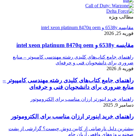
مطالب ویژه
مقایسه 6538y و intel xeon platinum 8470q oem
فوریه 25, 2026
مقایسه 6538y و intel xeon platinum 8470q oem
راهنمای جامع کتاب‌های کلیدی رشته مهندسی کامپیوتر – منابع
ضروری برای دانشجویان فنی و حرفه‌ای
فوریه 6, 2026
راهنمای جامع کتاب‌های کلیدی رشته مهندسی کامپیوتر –
منابع ضروری برای دانشجویان فنی و حرفه‌ای
راهنمای خرید اینورتر ارزان مناسب برای الکتروموتور
دسامبر 9, 2025
راهنمای خرید اینورتر ارزان مناسب برای الکتروموتور
بیشترین دلیل نارضایتی از کابین دوش چیست؟ گزارشی از پشت
صحنه پروژه‌های واقعی آریان جام