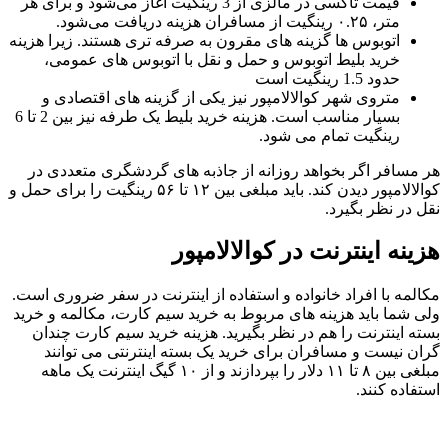
قیمت تاکسی در مالزی از 3 رینگیت آغاز می‌شود و برای هر
متر، ۰.۲۵ رینگیت از مسافران هزینه دریافت می‌شود.
اتوبوس ‌ها گزینه ‌های مقرون به صرفه ‌تری هستند. زیرا هزینه
خرید بلیط اتوبوس و حمل و نقل با اتوبوس ‌های عمومی،
حدود 1.5 رینگیت است
متروی شهر کوالالامپور نیز یکی از گزینه‌ های اقتصادی و
بسیار مناسب است. هزینه خرید بلیط یک طرفه نیز بین 2 تا 6
رینگیت تمام می ‌شود.
هر مسافر اگر بخواهد روزانه از جاذبه‌ های گردشگری متعددی در
کوالالامپور دیدن کند. باید مبلغی بین ۱۲ تا ۵۶ رینگیت را برای حمل و
نقل در نظر بگیرد.
هزینه اینترنت در کوالالامپور
مکالمه با افراد خانواده و استفاده از اینترنت در سفر ضروری است.
ولی شما باید هزینه‌ های مربوط به خرید سیم کارت، مکالمه و خرید
بسته اینترنت را هم در نظر بگیرید. هزینه خرید سیم کارت چندان
گران نیست و مسافران برای خرید یک بسته اینترنتی می ‌توانند
مبلغی بین ۸ تا ۱۱ دلار را بپردازند و از ۱۰ گیگ اینترنت یک ماهه
استفاده کنند.