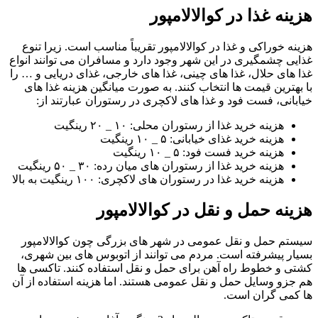
هزینه غذا در کوالالامپور
هزینه خوراکی و غذا در کوالالامپور تقریباً مناسب است. زیرا تنوع
غذایی چشمگیری در این شهر وجود دارد و مسافران می‌ توانند انواع
غذا های حلال، غذا های چینی، غذا های خارجی، غذای دریایی و … را
با بهترین قیمت‌ ها انتخاب کنند. به صورت میانگین هزینه غذا های
خیابانی، فست فود و غذا های لاکچری در رستوران عبارتند از:
هزینه خرید غذا از رستوران محلی: ۱۰ _ ۲۰ رینگیت
هزینه خرید غذای خیابانی: ۵ _ ۱۰ رینگیت
هزینه خرید فست فود: ۵ _ ۱۰ رینگیت
هزینه خرید غذا از رستوران‌ های میان رده: ۳۰ _ ۵۰ رینگیت
هزینه خرید غذا در رستوران‌ های لاکچری: ۱۰۰ رینگیت به بالا
هزینه حمل و نقل در کوالالامپور
سیستم حمل و نقل عمومی در شهر های بزرگی چون کوالالامپور
بسیار پیشرفته است. مردم می‌ توانند از اتوبوس‌ های بین شهری،
کشتی و خطوط راه آهن برای حمل و نقل استفاده کنند. تاکسی‌ ها
هم جزو وسایل حمل و نقل عمومی هستند. اما هزینه استفاده از آن
ها کمی گران است.