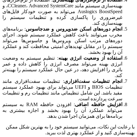
بهینه‌سازی سیستم مانند CCleaner، Advanced SystemCare، و
Auslogics BoostSpeed می‌تواند به صورت خودکار فایل‌های
غیرضروری را پاکسازی کرده و تنظیمات سیستم را
بهینه‌سازی کند.
انجام دوره‌های اسکن ضدویروس و ضدجاسوس
: برنامه‌های
مخرب می‌توانند باعث کاهش عملکرد سیستم شوند. اجرای
دوره‌های مرتب اسکن ویروس‌ها و جاسوس‌ها می‌تواند
سیستم را در مقابل تهدیدهای امنیتی محافظت کند و عملکرد
آن را بهبود بخشد.
استفاده از وضعیت انرژی بهینه
: تنظیم سیستم به وضعیت
انرژی بهینه می‌تواند مصرف انرژی را کاهش داده و عمر
باتری را افزایش دهد، در عین حال عملکرد سیستم را بهینه‌تر
کند.
انجام تنظیمات سفت‌افزاری
: تنظیمات سفت‌افزاری مانند
تنظیمات BIOS و UEFI می‌تواند برای بهبود عملکرد سیستم
مفید باشد. این شامل تنظیماتی مانند تنظیمات رم و تنظیمات
سرعت پردازنده است.
افزایش حافظه اضافی
: افزودن حافظه RAM به سیستم
می‌تواند عملکرد آن را بهبود بخشد و اجازه بیشتری به
برنامه‌ها برای همزمان اجرا شدن بدهد.
با رعایت این نکات، می‌توانید سیستم خود را به بهترین شکل ممکن
بهینه‌سازی کنید و از عملکرد بهتری لذت ببرید.