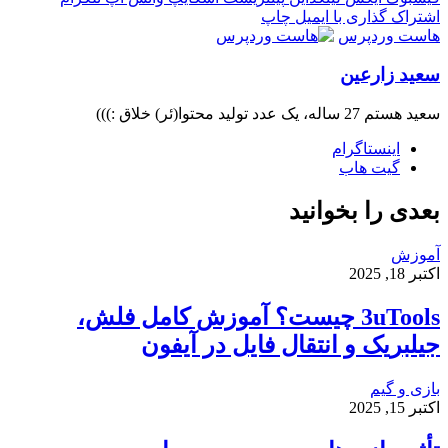
اشتراک گذاری با ایمیل
چاپ
هاست وردپرس
سعید زارعین
سعید هستم 27 ساله، یک عدد تولید محتوا(ئر) خلاق :)))
اینستاگرام
گیت ‌هاب
بعدی را بخوانید
آموزش
اکتبر 18, 2025
3uTools چیست؟ آموزش کامل فلش،
جیلبریک و انتقال فایل در آیفون
بازی و گیم
اکتبر 15, 2025