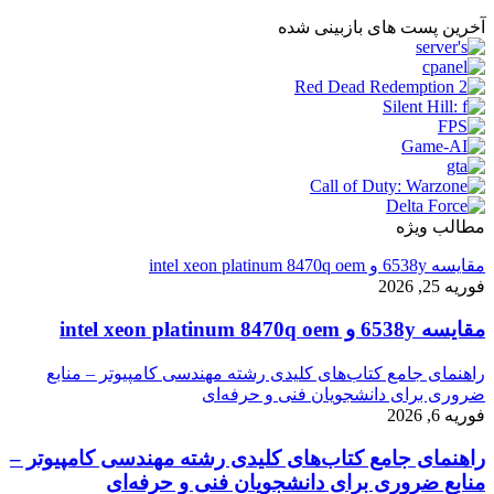
آخرین پست های بازبینی شده
مطالب ویژه
مقایسه 6538y و intel xeon platinum 8470q oem
فوریه 25, 2026
مقایسه 6538y و intel xeon platinum 8470q oem
راهنمای جامع کتاب‌های کلیدی رشته مهندسی کامپیوتر – منابع
ضروری برای دانشجویان فنی و حرفه‌ای
فوریه 6, 2026
راهنمای جامع کتاب‌های کلیدی رشته مهندسی کامپیوتر –
منابع ضروری برای دانشجویان فنی و حرفه‌ای