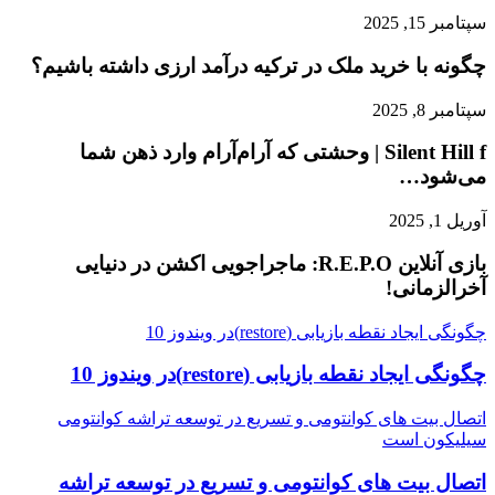
سپتامبر 15, 2025
چگونه با خرید ملک در ترکیه درآمد ارزی داشته باشیم؟
سپتامبر 8, 2025
Silent Hill f | وحشتی که آرام‌آرام وارد ذهن شما
می‌شود…
آوریل 1, 2025
بازی آنلاین R.E.P.O: ماجراجویی اکشن در دنیایی
آخرالزمانی!
چگونگی ایجاد نقطه بازیابی (restore)در ویندوز 10
چگونگی ایجاد نقطه بازیابی (restore)در ویندوز 10
اتصال بیت های کوانتومی و تسریع در توسعه تراشه کوانتومی
سیلیکون است
اتصال بیت های کوانتومی و تسریع در توسعه تراشه