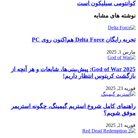
کوانتومی سیلیکون است
نوشته های مشابه
تجربه رایگان Delta Force هم‌اکنون روی PC
مارس 1, 2025
God of War 2025: پیش‌بینی‌ها، شایعات و هر آنچه از
بازگشت کریتوس انتظار داریم!
فوریه 23, 2025
راهنمای کامل شروع استریم گیمینگ، چگونه استریمر
موفق شویم؟
فوریه 21, 2025