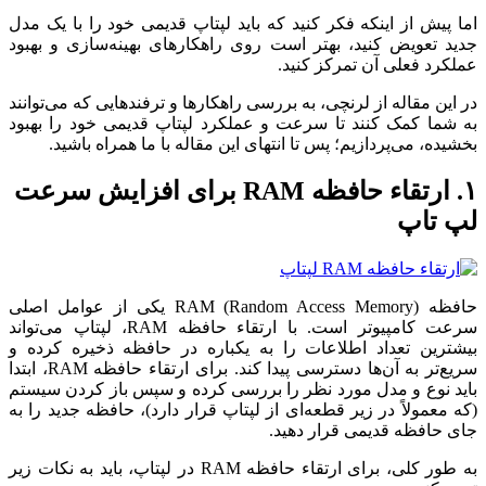
اما پیش از اینکه فکر کنید که باید لپتاپ قدیمی خود را با یک مدل
جدید تعویض کنید، بهتر است روی راهکارهای بهینه‌سازی و بهبود
عملکرد فعلی آن تمرکز کنید.
در این مقاله از لرنچی، به بررسی راهکارها و ترفندهایی که می‌توانند
به شما کمک کنند تا سرعت و عملکرد لپتاپ قدیمی خود را بهبود
بخشیده، می‌پردازیم؛ پس تا انتهای این مقاله با ما همراه باشید.
۱. ارتقاء حافظه RAM برای افزایش سرعت
لپ تاپ
حافظه RAM (Random Access Memory) یکی از عوامل اصلی
سرعت کامپیوتر است. با ارتقاء حافظه RAM، لپتاپ می‌تواند
بیشترین تعداد اطلاعات را به یکباره در حافظه ذخیره کرده و
سریع‌تر به آن‌ها دسترسی پیدا کند. برای ارتقاء حافظه RAM، ابتدا
باید نوع و مدل مورد نظر را بررسی کرده و سپس باز کردن سیستم
(که معمولاً در زیر قطعه‌ای از لپتاپ قرار دارد)، حافظه جدید را به
جای حافظه قدیمی قرار دهید.
به طور کلی، برای ارتقاء حافظه RAM در لپتاپ، باید به نکات زیر