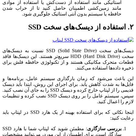
استاتیکی مانند استفاده از دست‌کش یا استفاده از موادی
مانند زمین‌کشی اطمینان حاصل کنید تا از خراب شدن
حافظه یا سیستم بدون آنتی استاتیک جلوگیری شود.
۲. استفاده از دیسک‌های سخت SSD
دیسک‌های سخت SSD (Solid State Drive) نسبت به دیسک‌های
سخت HDD (Hard Disk Drive) سریع‌تر هستند. این دیسک‌ها فاقد
قطعات متحرک مکانیکی هستند و از تکنولوژی حافظه فلش برای
ذخیره داده‌ها استفاده می‌کنند.
این باعث می‌شود که زمان بارگذاری سیستم عامل، برنامه‌ها و
فایل‌ها به شدت کاهش یابد. برای اجرای این روش، ابتدا باید دیسک
قدیمی را از لپتاپ خارج کرده و دیسک SSD را به جای آن نصب کنید.
سپس، سیستم عامل را بر روی دیسک SSD نصب کرده و تنظیمات
لازم را اعمال کنید.
اینجا نکاتی که برای استفاده بهینه از یک هارد SSD در لپتاپ باید
رعایت کنید:
بررسی سازگاری
: مطمئن شوید که لپتاپ شما با هارد SSD
سازگار است. برای اطمینان از این مورد، می‌توانید مشخصات