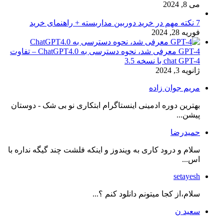
می 8, 2024
7 نکته مهم در خرید دوربین مداربسته + راهنمای خرید
فوریه 28, 2024
GPT-4 معرفی شد، نحوه دسترسی به ChatGPT4.0 – تفاوت
chat GPT-4 با نسخه 3.5
ژانویه 3, 2024
مریم جوان زاده
بهترین دوره ادمینی اینستاگرام ابتکاری نو بی شک - دوستان
پیشن...
حمیدرضا
سلام و درود کاری به ویندوز و اینکه فلشت چند گیگه نداره با
اس...
setayesh
سلام،از کجا میتونم دانلود کنم ؟...
سعید ن