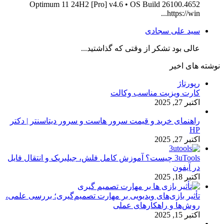
Optimum 11 24H2 [Pro] v4.6 • OS Build 26100.4652
https://win...
سید علی سجادی
عالی بود تشکر از وقتی که گذاشتید...
نوشته های اخیر
رپورتاژ
کارت ویزیت مناسب وکالت
اکتبر 27, 2025
راهنمای خرید و قیمت سرور هاست و سرور دیتاسنتر | دکتر
HP
اکتبر 27, 2025
3uTools چیست؟ آموزش کامل فلش، جیلبریک و انتقال فایل
در آیفون
اکتبر 18, 2025
تأثیر بازی‌های ویدیویی بر مهارت تصمیم‌گیری؛ بررسی علمی،
روش‌ها و راهکارهای عملی
اکتبر 15, 2025