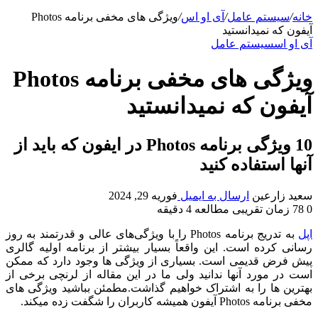
خانه
/
سیستم عامل
/
آی او اس
/
ویژگی های مخفی برنامه Photos
آیفون که نمیدانستید
آی او اس
سیستم عامل
ویژگی های مخفی برنامه Photos
آیفون که نمیدانستید
10 ویژگی برنامه Photos در ایفون که باید از
آنها استفاده کنید
سعید زارعین
ارسال به ایمیل
فوریه 29, 2024
0
78
زمان تقریبی مطالعه 4 دقیقه
اپل
به تدریج برنامه Photos را با ویژگی‌های عالی و قدرتمند به روز
رسانی کرده است. این واقعاً بسیار بیشتر از برنامه اولیه گالری
پیش فرض قدیمی است. بسیاری از ویژگی ها وجود دارد که ممکن
است در مورد آنها ندانید ولی ما در این مقاله از لرنچی برخی از
بهترین ها را به اشتراک خواهیم گذاشت.مطمئن بباشید ویژگی های
مخفی برنامه Photos آیفون همیشه کاربران را شگفت زده میکند.