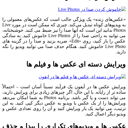
«عکس‌های زنده» یک ویژگی جالب است که عکس‌های معمولی را
به ویدیوهای کوتاه تبدیل می‌کند. چیزی که ممکن است در مورد Live
Photos ندانید این است که آنها صدا را نیز ضبط می کنند. خوشبختانه،
می توانید به راحتی صدا را از Live Photos خاموش کنید. به سادگی
عکس را باز کنید، روی «Edit» ضربه بزنید و صدا را در گزینه های
Live Photo خاموش کنید. هنگام حذف صدا می توانید ویدیو را نگه
دارید.
ویرایش دسته ای عکس ها و فیلم ها
ویرایش عکس ها در آیفون یک فرآیند نسبتاً آسان است – احتمالاً
ساده تر از رایانه. با این حال، اگر چیزهای زیادی برای ویرایش دارید،
می تواند دست و پا گیر باشد. برنامه Photos به شما امکان می‌دهد
ویرایش‌ها را از یک عکس یا ویدیو به عکس دیگر کپی کنید. به این
ترتیب، می توانید یک بار ویرایش کنید و آن را روی تعدادی عکس و
ویدیو دیگر اعمال کنید.
عکس ها و ویدیوهای تکراری را پیدا و حذف