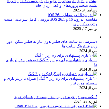
بیشترین دلیل نارضایتی از کابین دوش چیست؟ گزارشی از
پشت صحنه پروژه‌های واقعی آریان جام
دسامبر 9, 2025
مقایسه اندروید 16 و iOS 26.1: بررسی کامل سرعت، امنیت
و تجربه کاربری
نوامبر 17, 2025
دسترسی به سایت های فیلتر بدون نیاز به فیلتر شکن | دور
زدن فیلترینگ سایت ها
می 8, 2024
۱۰ بازی پیشنهادی برای رم زیر ۲ گیگ | به همراه تریلر بازی
ها
می 8, 2024
۱۰ بازی پیشنهادی برای رم زیر ۴ گیگ | همراه با تریلر بازی و
سیستم مورد نیاز
می 8, 2024
7 نکته مهم در خرید دوربین مداربسته + راهنمای خرید
فوریه 28, 2024