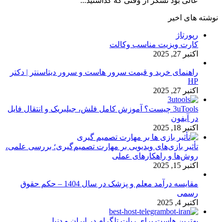
عالی بود تشکر از وقتی که گذاشتید...
نوشته های اخیر
رپورتاژ
کارت ویزیت مناسب وکالت
اکتبر 27, 2025
راهنمای خرید و قیمت سرور هاست و سرور دیتاسنتر | دکتر
HP
اکتبر 27, 2025
3uTools چیست؟ آموزش کامل فلش، جیلبریک و انتقال فایل
در آیفون
اکتبر 18, 2025
تأثیر بازی‌های ویدیویی بر مهارت تصمیم‌گیری؛ بررسی علمی،
روش‌ها و راهکارهای عملی
اکتبر 15, 2025
مقایسه درآمد معلم و پزشک در سال 1404 – حکم حقوق
رسمی
اکتبر 4, 2025
بهترین هاست برای ربات تلگرام در ایران و دنیا