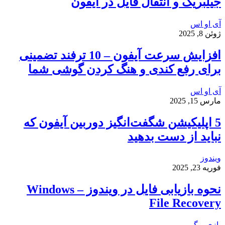
جیلبریک و انتقال فایل در آیفون
آی او اس
ژوئن 8, 2025
افزایش سرعت آیفون – 10 ترفند تضمینی
برای رفع کندی و هنگ کردن گوشی شما
آی او اس
مارس 15, 2025
5 اپلیکیشن شگفت‌انگیز دوربین آیفون که
نباید از دست بدهید
ویندوز
فوریه 23, 2025
نحوه بازیابی فایل در ویندوز – Windows
File Recovery
بازی و گیم