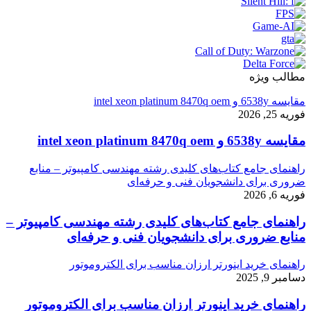
مطالب ویژه
مقایسه 6538y و intel xeon platinum 8470q oem
فوریه 25, 2026
مقایسه 6538y و intel xeon platinum 8470q oem
راهنمای جامع کتاب‌های کلیدی رشته مهندسی کامپیوتر – منابع
ضروری برای دانشجویان فنی و حرفه‌ای
فوریه 6, 2026
راهنمای جامع کتاب‌های کلیدی رشته مهندسی کامپیوتر –
منابع ضروری برای دانشجویان فنی و حرفه‌ای
راهنمای خرید اینورتر ارزان مناسب برای الکتروموتور
دسامبر 9, 2025
راهنمای خرید اینورتر ارزان مناسب برای الکتروموتور