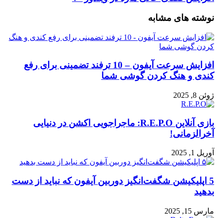
نوشته های مشابه
افزایش سرعت آیفون – 10 ترفند تضمینی برای رفع
کندی و هنگ کردن گوشی شما
ژوئن 8, 2025
بازی آنلاین R.E.P.O: ماجراجویی اکشن در دنیایی
آخرالزمانی!
آوریل 1, 2025
5 اپلیکیشن شگفت‌انگیز دوربین آیفون که نباید از دست
بدهید
مارس 15, 2025