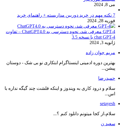
می 8, 2024
7 نکته مهم در خرید دوربین مداربسته + راهنمای خرید
فوریه 28, 2024
GPT-4 معرفی شد، نحوه دسترسی به ChatGPT4.0 – تفاوت
chat GPT-4 با نسخه 3.5
ژانویه 3, 2024
مریم جوان زاده
بهترین دوره ادمینی اینستاگرام ابتکاری نو بی شک - دوستان
پیشن...
حمیدرضا
سلام و درود کاری به ویندوز و اینکه فلشت چند گیگه نداره با
اس...
setayesh
سلام،از کجا میتونم دانلود کنم ؟...
سعید ن