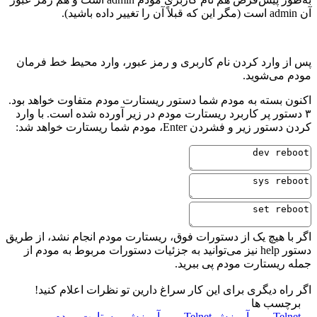
آن admin است (مگر این که قبلاً آن را تغییر داده باشید).
پس از وارد کردن نام کاربری و رمز عبور، وارد محیط خط فرمان
مودم می‌شوید.
اکنون بسته به مودم شما دستور ریستارت مودم متفاوت خواهد بود.
۳ دستور پر کاربرد ریستارت مودم در زیر آورده شده است. با وارد
کردن دستور زیر و فشردن Enter، مودم شما ریستارت خواهد شد:
اگر با هیچ یک از دستورات فوق، ریستارت مودم انجام نشد، از طریق
دستور help نیز می‌توانید به جزئیات دستورات مربوط به مودم از
جمله ریستارت مودم پی ببرید.
اگر راه دیگری برای این کار سراغ دارین تو نظرات اعلام کنید!
برچسب ها
Telnet
آموزش Telnet
آموزش ریستارت مودم