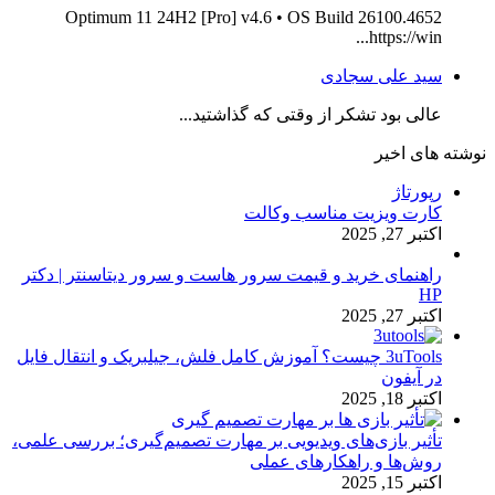
Optimum 11 24H2 [Pro] v4.6 • OS Build 26100.4652
https://win...
سید علی سجادی
عالی بود تشکر از وقتی که گذاشتید...
نوشته های اخیر
رپورتاژ
کارت ویزیت مناسب وکالت
اکتبر 27, 2025
راهنمای خرید و قیمت سرور هاست و سرور دیتاسنتر | دکتر
HP
اکتبر 27, 2025
3uTools چیست؟ آموزش کامل فلش، جیلبریک و انتقال فایل
در آیفون
اکتبر 18, 2025
تأثیر بازی‌های ویدیویی بر مهارت تصمیم‌گیری؛ بررسی علمی،
روش‌ها و راهکارهای عملی
اکتبر 15, 2025