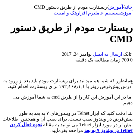
خانه
/
آموزش
/
ریستارت مودم از طریق دستور CMD
آموزش
سیستم عامل
نرم افزار
هک و امنیت
ریستارت مودم از طریق دستور
CMD
اتابک
ارسال به ایمیل
نوامبر 24, 2017
0
700
زمان مطالعه یک دقیقه
همانطور که شما هم میدانید برای ریستارت مودم باید بعد از ورود به
آدرس پیش‌فرض روتر یا ۱۹۲٫۱۶۸٫۱٫۱ برای ریستارت اقدام کنید.
اما در این آموزش این کار را از طریق cmd یه شما آموزش می
دهیم.
بتدا دقت کنید که ابزار Telnet در ویندوزهای ۷ به بعد به طور
پیش‌فرض در ویندوز نصب نیست. برای نصب آن و همچنین اطلاعات
بیش تر در مورد ابزار Telnet می توانید به مقاله
نحوه فعال کردن
Telnet در ویندوز ۷ به بعد
مراجعه بفرمایید.