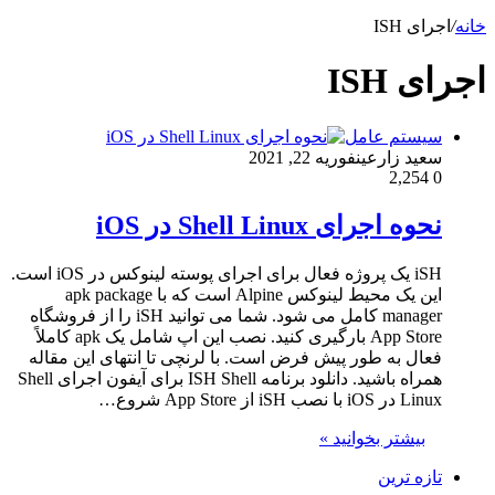
خانه
/
اجرای ISH
اجرای ISH
سیستم عامل
سعید زارعین
فوریه 22, 2021
2,254
0
نحوه اجرای Shell Linux در iOS
iSH یک پروژه فعال برای اجرای پوسته لینوکس در iOS است.
این یک محیط لینوکس Alpine است که با apk package
manager کامل می شود. شما می توانید iSH را از فروشگاه
App Store بارگیری کنید. نصب این اپ شامل یک apk کاملاً
فعال به طور پیش فرض است. با لرنچی تا انتهای این مقاله
همراه باشید. دانلود برنامه ISH Shell برای آیفون اجرای Shell
Linux در iOS با نصب iSH از App Store شروع…
بیشتر بخوانید »
تازه ترین