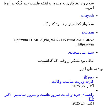
سلام و درود کاری به ویندوز و اینکه فلشت چند گیگه نداره با
اس...
setayesh
سلام،از کجا میتونم دانلود کنم ؟...
سعید ن
Optimum 11 24H2 [Pro] v4.6 • OS Build 26100.4652
https://win...
سید علی سجادی
عالی بود تشکر از وقتی که گذاشتید...
نوشته های اخیر
رپورتاژ
کارت ویزیت مناسب وکالت
اکتبر 27, 2025
راهنمای خرید و قیمت سرور هاست و سرور دیتاسنتر | دکتر
HP
اکتبر 27, 2025