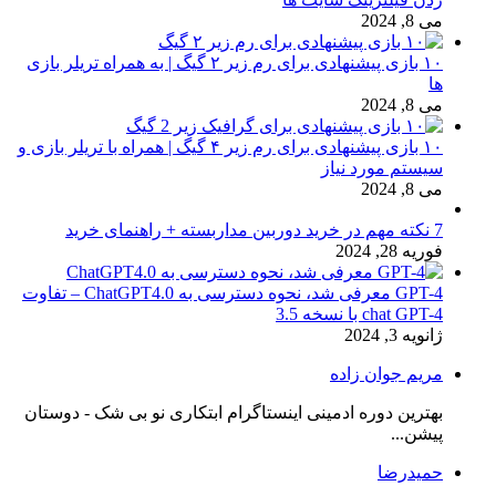
می 8, 2024
۱۰ بازی پیشنهادی برای رم زیر ۲ گیگ | به همراه تریلر بازی
ها
می 8, 2024
۱۰ بازی پیشنهادی برای رم زیر ۴ گیگ | همراه با تریلر بازی و
سیستم مورد نیاز
می 8, 2024
7 نکته مهم در خرید دوربین مداربسته + راهنمای خرید
فوریه 28, 2024
GPT-4 معرفی شد، نحوه دسترسی به ChatGPT4.0 – تفاوت
chat GPT-4 با نسخه 3.5
ژانویه 3, 2024
مریم جوان زاده
بهترین دوره ادمینی اینستاگرام ابتکاری نو بی شک - دوستان
پیشن...
حمیدرضا