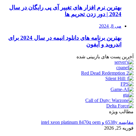
بهترین نرم افزار های تغییر آی پی رایگان در سال
2024 | دور زدن تحریم ها
می 8, 2024
بهترین برنامه های دانلود انیمه در سال 2024 برای
اندروید و آیفون
آخرین پست های بازبینی شده
مطالب ویژه
مقایسه 6538y و intel xeon platinum 8470q oem
فوریه 25, 2026