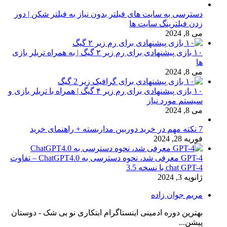
دسترسی به سایت های فیلتر بدون نیاز به فیلتر شکن | دور
زدن فیلترینگ سایت ها
می 8, 2024
۱۰ بازی پیشنهادی برای رم زیر ۲ گیگ | به همراه تریلر بازی
ها
می 8, 2024
۱۰ بازی پیشنهادی برای رم زیر ۴ گیگ | همراه با تریلر بازی و
سیستم مورد نیاز
می 8, 2024
7 نکته مهم در خرید دوربین مداربسته + راهنمای خرید
فوریه 28, 2024
GPT-4 معرفی شد، نحوه دسترسی به ChatGPT4.0 – تفاوت
chat GPT-4 با نسخه 3.5
ژانویه 3, 2024
مریم جوان زاده
بهترین دوره ادمینی اینستاگرام ابتکاری نو بی شک - دوستان
پیشن...