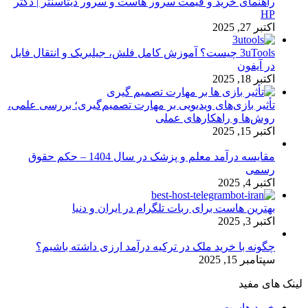
راهنمای خرید و قیمت سرور هاست و سرور دیتاسنتر | دکتر
HP
اکتبر 27, 2025
3uTools چیست؟ آموزش کامل فلش، جیلبریک و انتقال فایل
در آیفون
اکتبر 18, 2025
تأثیر بازی‌های ویدیویی بر مهارت تصمیم‌گیری؛ بررسی علمی،
روش‌ها و راهکارهای عملی
اکتبر 15, 2025
مقایسه درآمد معلم و پزشک در سال 1404 – حکم حقوق
رسمی
اکتبر 4, 2025
بهترین هاست برای ربات تلگرام در ایران و دنیا
اکتبر 3, 2025
چگونه با خرید ملک در ترکیه درآمد ارزی داشته باشیم؟
سپتامبر 15, 2025
لینک های مفید
خرید هاست