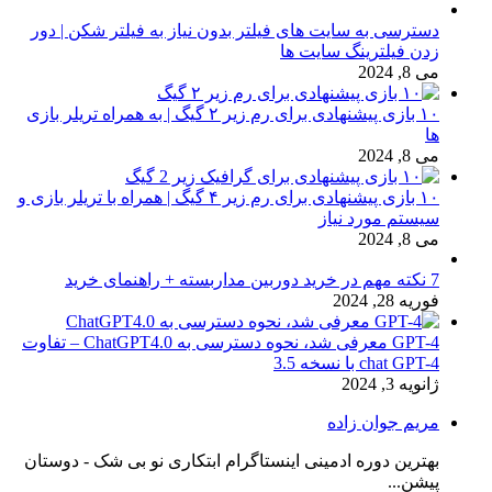
دسترسی به سایت های فیلتر بدون نیاز به فیلتر شکن | دور
زدن فیلترینگ سایت ها
می 8, 2024
۱۰ بازی پیشنهادی برای رم زیر ۲ گیگ | به همراه تریلر بازی
ها
می 8, 2024
۱۰ بازی پیشنهادی برای رم زیر ۴ گیگ | همراه با تریلر بازی و
سیستم مورد نیاز
می 8, 2024
7 نکته مهم در خرید دوربین مداربسته + راهنمای خرید
فوریه 28, 2024
GPT-4 معرفی شد، نحوه دسترسی به ChatGPT4.0 – تفاوت
chat GPT-4 با نسخه 3.5
ژانویه 3, 2024
مریم جوان زاده
بهترین دوره ادمینی اینستاگرام ابتکاری نو بی شک - دوستان
پیشن...