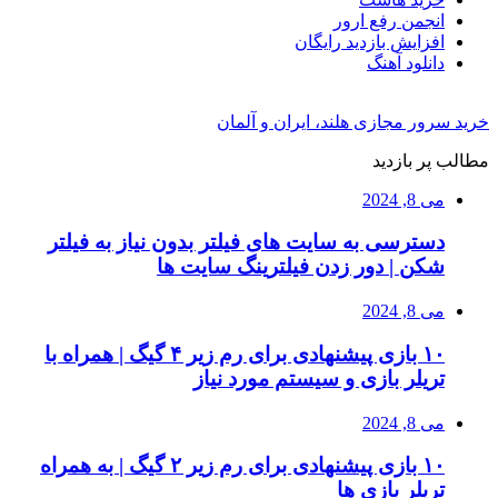
انجمن رفع ارور
افزایش بازدید رایگان
دانلود آهنگ
خرید سرور مجازی هلند، ایران و آلمان
مطالب پر بازدید
می 8, 2024
دسترسی به سایت های فیلتر بدون نیاز به فیلتر
شکن | دور زدن فیلترینگ سایت ها
می 8, 2024
۱۰ بازی پیشنهادی برای رم زیر ۴ گیگ | همراه با
تریلر بازی و سیستم مورد نیاز
می 8, 2024
۱۰ بازی پیشنهادی برای رم زیر ۲ گیگ | به همراه
تریلر بازی ها