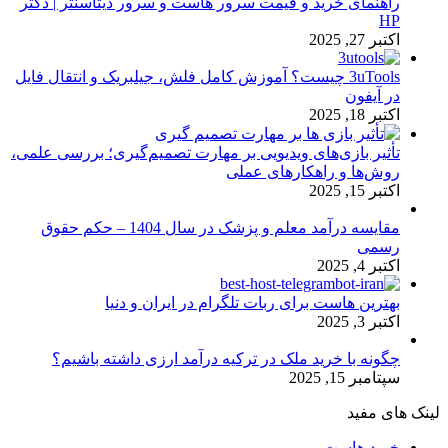
راهنمای خرید و قیمت سرور هاست و سرور دیتاسنتر | دکتر
HP
اکتبر 27, 2025
3uTools چیست؟ آموزش کامل فلش، جیلبریک و انتقال فایل
در آیفون
اکتبر 18, 2025
تأثیر بازی‌های ویدیویی بر مهارت تصمیم‌گیری؛ بررسی علمی،
روش‌ها و راهکارهای عملی
اکتبر 15, 2025
مقایسه درآمد معلم و پزشک در سال 1404 – حکم حقوق
رسمی
اکتبر 4, 2025
بهترین هاست برای ربات تلگرام در ایران و دنیا
اکتبر 3, 2025
چگونه با خرید ملک در ترکیه درآمد ارزی داشته باشیم؟
سپتامبر 15, 2025
لینک های مفید
خرید هاست