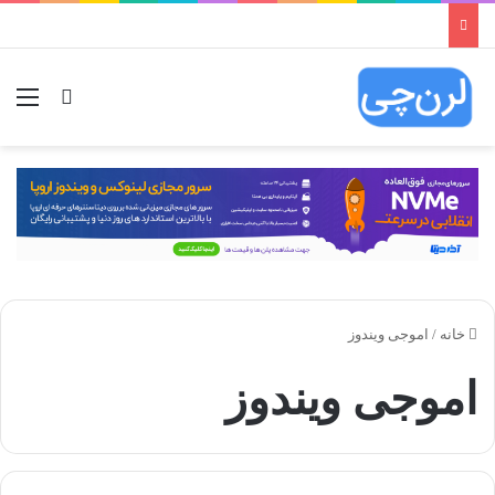
ورود
منو
خانه
/
اموجی ویندوز
اموجی ویندوز