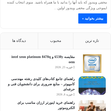
مخفی ویندوز که باید آنها را بدانید با ما همراه باشید. منوی انتخاب کننده
ایموجی ویژگی مخفی ویندوز اولین…
بیشتر بخوانید »
تازه ترین
محبوب
دیدگاه ها
مقایسه 6538y و intel xeon platinum 8470q
oem
فوریه 25, 2026
راهنمای جامع کتاب‌های کلیدی رشته مهندسی
کامپیوتر – منابع ضروری برای دانشجویان فنی و
حرفه‌ای
فوریه 6, 2026
راهنمای خرید اینورتر ارزان مناسب برای
الکتروموتور