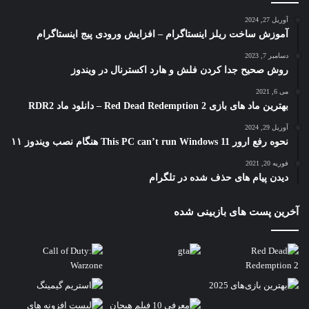
آوریل 27, 2024
آموزش ساخت ریلز اینستاگرام – افزایش ورودی پیج اینستاگرام
دسامبر 7, 2023
روش صحیح جدا کردن فلش و هارد اکسترنال در ویندوز
می 6, 2021
بهترین ماد های بازی Red Dead Redemption 2 – دانلود ماد RDR2
آوریل 29, 2024
نحوه رفع ارور This PC can’t run Windows 11 هنگام نصب ویندوز ۱۱
فوریه 20, 2021
دیدن پیام های حذف شده در تلگرام
آخرین پست های بازبینی شده