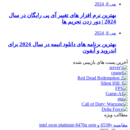
می 8, 2024
بهترین نرم افزار های تغییر آی پی رایگان در سال
2024 | دور زدن تحریم ها
می 8, 2024
بهترین برنامه های دانلود انیمه در سال 2024 برای
اندروید و آیفون
آخرین پست های بازبینی شده
مطالب ویژه
مقایسه 6538y و intel xeon platinum 8470q oem