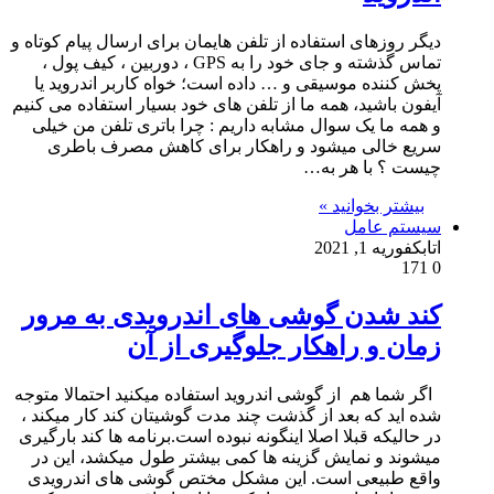
دیگر روزهای استفاده از تلفن هایمان برای ارسال پیام کوتاه و
تماس گذشته و جای خود را به GPS ، دوربین ، کیف پول ،
پخش کننده موسیقی و … داده است؛ خواه کاربر اندروید یا
آیفون باشید، همه ما از تلفن های خود بسیار استفاده می کنیم
و همه ما یک سوال مشابه داریم : چرا باتری تلفن من خیلی
سریع خالی میشود و راهکار برای کاهش مصرف باطری
چیست ؟ با هر به…
بیشتر بخوانید »
سیستم عامل
اتابک
فوریه 1, 2021
171
0
کند شدن گوشی های اندرویدی به مرور
زمان و راهکار جلوگیری از آن
اگر شما هم از گوشی اندروید استفاده میکنید احتمالا متوجه
شده اید که بعد از گذشت چند مدت گوشیتان کند کار میکند ،
در حالیکه قبلا اصلا اینگونه نبوده است.برنامه ها کند بارگیری
میشوند و نمایش گزینه ها کمی بیشتر طول میکشد، این در
واقع طبیعی است. این مشکل مختص گوشی های اندرویدی