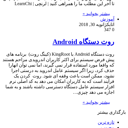
تا آخر این مطلب ما را همراهی کنید | لرنچی | LearnChi
بیشتر بخوانید »
آموزش
اتابک
ژانویه 30, 2018
347
0
روت دستگاه Android
روت دستگاه Android با KingRoot (کینگ روت) برنامه های
پیش فرض سیستم برای اکثر کاربران اندرویدی مزاحم هستند
که واقعا مورد استفاده قرار نمی گیرند، اما نمی توان انهارا
حذف کرد، زیرا اگر سیستم عامل اندروید به درستی اجرا
نشود، ممکن است باعث وقفه ای شود. روت کردن یک
فرآیند است که به کاربران امکان می دهد به کد اصلی نرم
افزار سیستم عامل دستگاه دسترسی داشته باشند و به شما
اجازه می دهد چیزی…
بیشتر بخوانید »
بارگذاری بیشتر
تازه ترین
محبوب