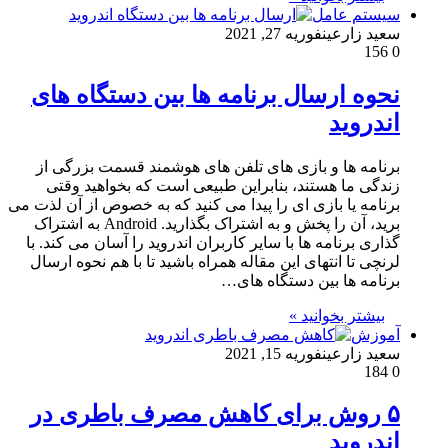
سیستم عامل
سعید زارعین
فوریه 27, 2021
156
0
نحوه ارسال برنامه ها بین دستگاه های
اندروید
برنامه ها و بازی های تلفن های هوشمند قسمت بزرگی از
زندگی ما هستند، بنابراین طبیعی است که بخواهید وقتی
برنامه یا بازی ای را پیدا می کنید که به خصوص از آن لذت می
برید، آن را پخش و به اشتراک بگذارید. Android به اشتراک
گذاری برنامه ها با سایر کاربران اندروید را آسان می کند. با
لرنچی تا انتهای این مقاله همراه باشید تا با هم نحوه ارسال
برنامه ها بین دستگاه های…
بیشتر بخوانید »
آموزش
سعید زارعین
فوریه 15, 2021
184
0
۵ روش برای کاهش مصرف باطری در
اندروید