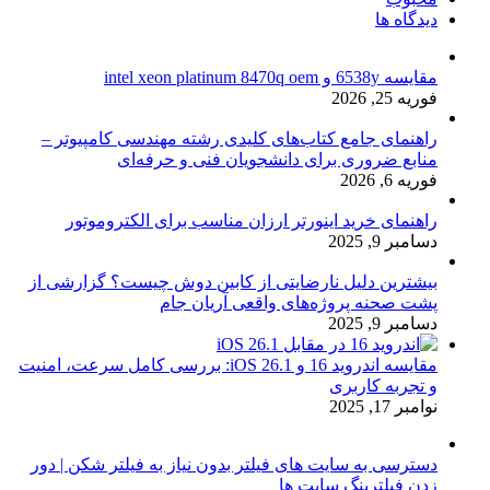
دیدگاه ها
مقایسه 6538y و intel xeon platinum 8470q oem
فوریه 25, 2026
راهنمای جامع کتاب‌های کلیدی رشته مهندسی کامپیوتر –
منابع ضروری برای دانشجویان فنی و حرفه‌ای
فوریه 6, 2026
راهنمای خرید اینورتر ارزان مناسب برای الکتروموتور
دسامبر 9, 2025
بیشترین دلیل نارضایتی از کابین دوش چیست؟ گزارشی از
پشت صحنه پروژه‌های واقعی آریان جام
دسامبر 9, 2025
مقایسه اندروید 16 و iOS 26.1: بررسی کامل سرعت، امنیت
و تجربه کاربری
نوامبر 17, 2025
دسترسی به سایت های فیلتر بدون نیاز به فیلتر شکن | دور
زدن فیلترینگ سایت ها