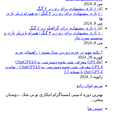
می 8, 2024
۱۰ بازی پیشنهادی برای رم زیر ۲ گیگ | به همراه تریلر بازی
ها
می 8, 2024
۱۰ بازی پیشنهادی برای رم زیر ۴ گیگ | همراه با تریلر بازی و
سیستم مورد نیاز
می 8, 2024
7 نکته مهم در خرید دوربین مداربسته + راهنمای خرید
فوریه 28, 2024
GPT-4 معرفی شد، نحوه دسترسی به ChatGPT4.0 – تفاوت
chat GPT-4 با نسخه 3.5
ژانویه 3, 2024
مریم جوان زاده
بهترین دوره ادمینی اینستاگرام ابتکاری نو بی شک - دوستان
پیشن...
حمیدرضا