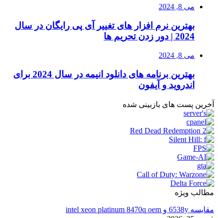
می 8, 2024
بهترین نرم افزار های تغییر آی پی رایگان در سال
2024 | دور زدن تحریم ها
می 8, 2024
بهترین برنامه های دانلود انیمه در سال 2024 برای
اندروید و آیفون
آخرین پست های بازبینی شده
مطالب ویژه
مقایسه 6538y و intel xeon platinum 8470q oem