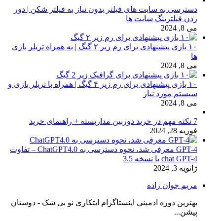
دسترسی به سایت های فیلتر بدون نیاز به فیلتر شکن | دور
زدن فیلترینگ سایت ها
می 8, 2024
۱۰ بازی پیشنهادی برای رم زیر ۲ گیگ | به همراه تریلر بازی
ها
می 8, 2024
۱۰ بازی پیشنهادی برای رم زیر ۴ گیگ | همراه با تریلر بازی و
سیستم مورد نیاز
می 8, 2024
7 نکته مهم در خرید دوربین مداربسته + راهنمای خرید
فوریه 28, 2024
GPT-4 معرفی شد، نحوه دسترسی به ChatGPT4.0 – تفاوت
chat GPT-4 با نسخه 3.5
ژانویه 3, 2024
مریم جوان زاده
بهترین دوره ادمینی اینستاگرام ابتکاری نو بی شک - دوستان
پیشن...