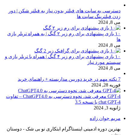
دسترسی به سایت های فیلتر بدون نیاز به فیلتر شکن | دور
زدن فیلترینگ سایت ها
می 8, 2024
۱۰ بازی پیشنهادی برای رم زیر ۲ گیگ | به همراه تریلر بازی
ها
می 8, 2024
۱۰ بازی پیشنهادی برای رم زیر ۴ گیگ | همراه با تریلر بازی و
سیستم مورد نیاز
می 8, 2024
7 نکته مهم در خرید دوربین مداربسته + راهنمای خرید
فوریه 28, 2024
GPT-4 معرفی شد، نحوه دسترسی به ChatGPT4.0 – تفاوت
chat GPT-4 با نسخه 3.5
ژانویه 3, 2024
مریم جوان زاده
بهترین دوره ادمینی اینستاگرام ابتکاری نو بی شک - دوستان
پیشن...