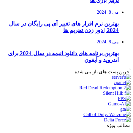
تریلر بازی ها
می 8, 2024
بهترین نرم افزار های تغییر آی پی رایگان در سال
2024 | دور زدن تحریم ها
می 8, 2024
بهترین برنامه های دانلود انیمه در سال 2024 برای
اندروید و آیفون
آخرین پست های بازبینی شده
مطالب ویژه