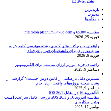
بیشتر بخوانید »
تازه ترین
محبوب
دیدگاه ها
مقایسه 6538y و intel xeon platinum 8470q oem
فوریه 25, 2026
راهنمای جامع کتاب‌های کلیدی رشته مهندسی کامپیوتر –
منابع ضروری برای دانشجویان فنی و حرفه‌ای
فوریه 6, 2026
راهنمای خرید اینورتر ارزان مناسب برای الکتروموتور
دسامبر 9, 2025
بیشترین دلیل نارضایتی از کابین دوش چیست؟ گزارشی از
پشت صحنه پروژه‌های واقعی آریان جام
دسامبر 9, 2025
مقایسه اندروید 16 و iOS 26.1: بررسی کامل سرعت، امنیت
و تجربه کاربری
نوامبر 17, 2025