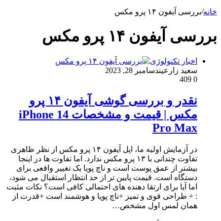
خانه
/
بررسی آیفون ۱۴ پرو مکس
بررسی آیفون ۱۴ پرو مکس
اخبار تکنولوژی
سعید زارعین
دسامبر 28, 2023
409
0
نقدر و بررسی گوشی آیفون ۱۴ پرو
مکس | قیمت و مشخصات iPhone 14
Pro Max
در آزمایش اولیه ما، اپل آیفون ۱۴ پرو مکس از نظر ظاهری
تفاوت چندانی با ۱۳ پرو مکس ندارد. اما تفاوت ها در اینجا
بیشتر از عمق پوست است و ناچ پویا یک تغییر واقعی برای
دستگاه است. قیمت پایین تر از حد انتظار استقبال می شود،
اما آیا برای ارتقا دهنده های احتمالی کافی است؟ نکات مثبت
: + طراحی قوی و تمیز +ناچ پویا و هوشمند است +قدرت از
همان لمس اول مشخص…