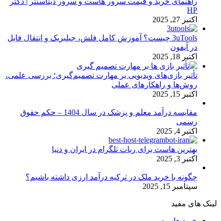
راهنمای خرید و قیمت سرور هاست و سرور دیتاسنتر | دکتر
HP
اکتبر 27, 2025
3uTools چیست؟ آموزش کامل فلش، جیلبریک و انتقال فایل
در آیفون
اکتبر 18, 2025
تأثیر بازی‌های ویدیویی بر مهارت تصمیم‌گیری؛ بررسی علمی،
روش‌ها و راهکارهای عملی
اکتبر 15, 2025
مقایسه درآمد معلم و پزشک در سال 1404 – حکم حقوق
رسمی
اکتبر 4, 2025
بهترین هاست برای ربات تلگرام در ایران و دنیا
اکتبر 3, 2025
چگونه با خرید ملک در ترکیه درآمد ارزی داشته باشیم؟
سپتامبر 15, 2025
لینک های مفید
خرید هاست