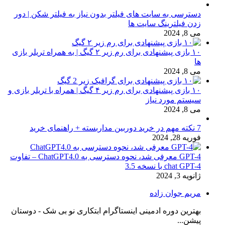
دسترسی به سایت های فیلتر بدون نیاز به فیلتر شکن | دور
زدن فیلترینگ سایت ها
می 8, 2024
۱۰ بازی پیشنهادی برای رم زیر ۲ گیگ | به همراه تریلر بازی
ها
می 8, 2024
۱۰ بازی پیشنهادی برای رم زیر ۴ گیگ | همراه با تریلر بازی و
سیستم مورد نیاز
می 8, 2024
7 نکته مهم در خرید دوربین مداربسته + راهنمای خرید
فوریه 28, 2024
GPT-4 معرفی شد، نحوه دسترسی به ChatGPT4.0 – تفاوت
chat GPT-4 با نسخه 3.5
ژانویه 3, 2024
مریم جوان زاده
بهترین دوره ادمینی اینستاگرام ابتکاری نو بی شک - دوستان
پیشن...