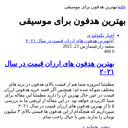
خانه
/
بهترین هدفون برای موسیقی
بهترین هدفون برای موسیقی
اخبار تکنولوژی
سعید زارعین
مارس 23, 2021
460
0
بهترین هدفون های ارزان قیمت در سال
۲۰۲۱
مطمئنا امروزه شما هم از قیمت بالای هدفون در برند های
مختلف شوکه شده اید؛ همچنین اگر قصد خرید هدفونی ارزان
قیمت در عین حال بهترین آن را دارید مطمئنا این مقاله برای
شما کاربردی خواهد بود. در این مقاله از لرنچی ما به بررسی
۵ تا از بهترین هدفون های ارزان قیمت در سال ۲۰۲۱
میپردازیم که هیچکدام از این هدفون ها قیمتی بالای ۳ میلیون
تومان را ندارند. پس با خیال راحت تمام…
بیشتر بخوانید »