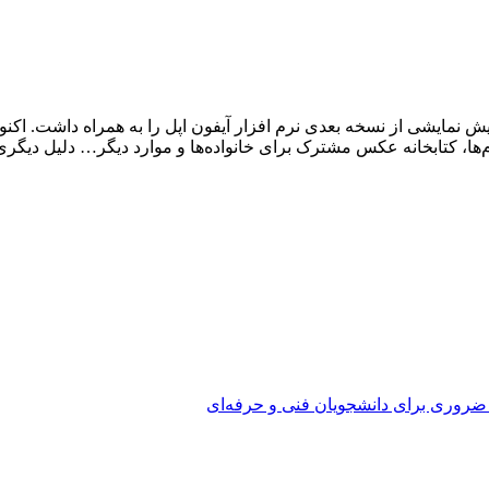
iOS اولین عرضه بزرگ خود را داشته است. WWDC 2022 پیش نمایشی از نسخه بعدی نرم افزار آیفون اپل
 ضروری برای دانشجویان فنی و حرفه‌ای