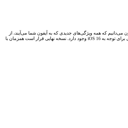
 را به همراه داشت. اکنون می‌دانیم که همه ویژگی‌های جدیدی که به آیفون شما می‌آیند، از
جمله صفحه قفل اصلاح‌شده با ویجت‌ها، پیشرفت‌های عمده پیام‌ها، کتابخانه عکس مشترک برای خانواده‌ها و موارد دیگر… دلیل دیگری برای توجه به iOS 16 وجود دارد. نسخه نهایی قرار است همزمان با