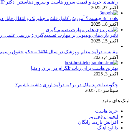
راهنمای خرید و قیمت سرور هاست و سرور دیتاسنتر | دکتر HP
اکتبر 27, 2025
3uTools چیست؟ آموزش کامل فلش، جیلبریک و انتقال فایل در آیفون
اکتبر 18, 2025
تأثیر بازی‌های ویدیویی بر مهارت تصمیم‌گیری؛ بررسی علمی، 
اکتبر 15, 2025
مقایسه درآمد معلم و پزشک در سال 1404 – حکم حقوق رسمی
اکتبر 4, 2025
بهترین هاست برای ربات تلگرام در ایران و دنیا
اکتبر 3, 2025
چگونه با خرید ملک در ترکیه درآمد ارزی داشته باشیم؟
سپتامبر 15, 2025
لینک های مفید
خرید هاست
انجمن رفع ارور
افزایش بازدید رایگان
دانلود آهنگ