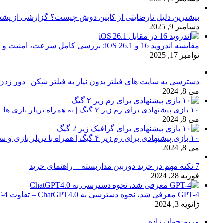
بیشترین دلیل نارضایتی از کابین دوش چیست؟ گزارشی از پشت
دسامبر 9, 2025
مقایسه اندروید 16 و iOS 26.1: بررسی کامل سرعت، امنیت و تجربه کاربری
نوامبر 17, 2025
دسترسی به سایت های فیلتر بدون نیاز به فیلتر شکن | دور زدن
می 8, 2024
۱۰ بازی پیشنهادی برای رم زیر ۲ گیگ | به همراه تریلر بازی ها
می 8, 2024
۱۰ بازی پیشنهادی برای رم زیر ۴ گیگ | همراه با تریلر بازی و سیستم مورد نیاز
می 8, 2024
7 نکته مهم در خرید دوربین مداربسته + راهنمای خرید
فوریه 28, 2024
GPT-4 معرفی شد، نحوه دسترسی به ChatGPT4.0 – تفاوت chat GPT-4 با نسخه 3.5
ژانویه 3, 2024
مریم جوان زاده