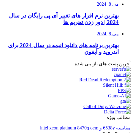
می 8, 2024
بهترین نرم افزار های تغییر آی پی رایگان در سال
2024 | دور زدن تحریم ها
می 8, 2024
بهترین برنامه های دانلود انیمه در سال 2024 برای
اندروید و آیفون
آخرین پست های بازبینی شده
مطالب ویژه
مقایسه 6538y و intel xeon platinum 8470q oem