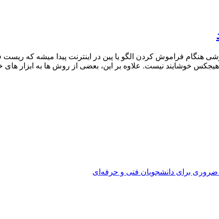
ی هنگام فراموش کردن الگو یا پین در اینترنت پیدا میشه که ریست ف
رای هیجکس خوشایند نیست. علاوه بر این، بعضی از روش ها به ابزار های
 ضروری برای دانشجویان فنی و حرفه‌ای