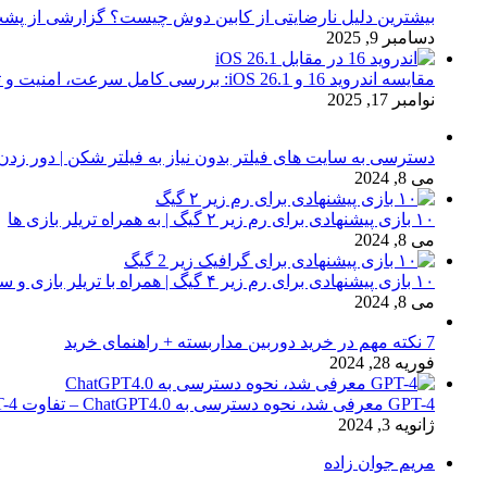
بیشترین دلیل نارضایتی از کابین دوش چیست؟ گزارشی از پشت
دسامبر 9, 2025
مقایسه اندروید 16 و iOS 26.1: بررسی کامل سرعت، امنیت و تجربه کاربری
نوامبر 17, 2025
دسترسی به سایت های فیلتر بدون نیاز به فیلتر شکن | دور زدن
می 8, 2024
۱۰ بازی پیشنهادی برای رم زیر ۲ گیگ | به همراه تریلر بازی ها
می 8, 2024
۱۰ بازی پیشنهادی برای رم زیر ۴ گیگ | همراه با تریلر بازی و سیستم مورد نیاز
می 8, 2024
7 نکته مهم در خرید دوربین مداربسته + راهنمای خرید
فوریه 28, 2024
GPT-4 معرفی شد، نحوه دسترسی به ChatGPT4.0 – تفاوت chat GPT-4 با نسخه 3.5
ژانویه 3, 2024
مریم جوان زاده