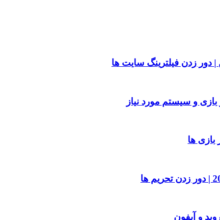
| دور زدن فیلترینگ سایت ها