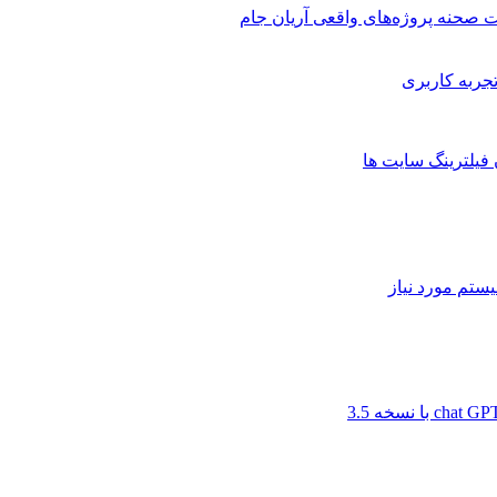
 صحنه پروژه‌های واقعی آریان جام
 فیلترینگ سایت ها