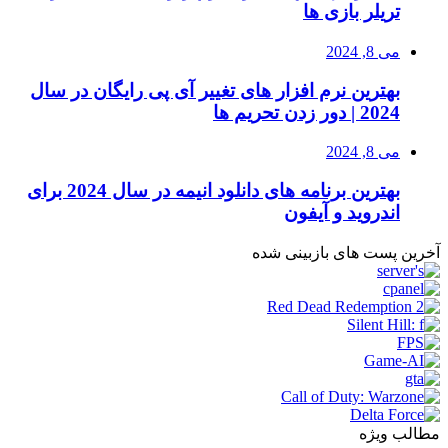
تریلر بازی ها
می 8, 2024
بهترین نرم افزار های تغییر آی پی رایگان در سال
2024 | دور زدن تحریم ها
می 8, 2024
بهترین برنامه های دانلود انیمه در سال 2024 برای
اندروید و آیفون
آخرین پست های بازبینی شده
مطالب ویژه