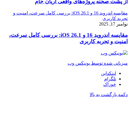
از پشت صحنه پروژه‌های واقعی آریان جام
مقایسه اندروید 16 و iOS 26.1: بررسی کامل سرعت، امنیت و
تجربه کاربری
نوامبر 17, 2025
مقایسه اندروید 16 و iOS 26.1: بررسی کامل سرعت،
امنیت و تجربه کاربری
میزبانی شده توسط یونیکس وب
لینکداین
تلگرام
خوراک
دکمه بازگشت به بالا