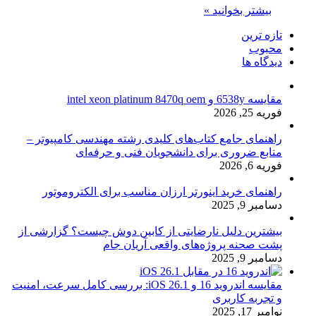
بیشتر بخوانید »
تازه ترین
محبوب
دیدگاه ها
مقایسه 6538y و intel xeon platinum 8470q oem
فوریه 25, 2026
راهنمای جامع کتاب‌های کلیدی رشته مهندسی کامپیوتر –
منابع ضروری برای دانشجویان فنی و حرفه‌ای
فوریه 6, 2026
راهنمای خرید اینورتر ارزان مناسب برای الکتروموتور
دسامبر 9, 2025
بیشترین دلیل نارضایتی از کابین دوش چیست؟ گزارشی از
پشت صحنه پروژه‌های واقعی آریان جام
دسامبر 9, 2025
مقایسه اندروید 16 و iOS 26.1: بررسی کامل سرعت، امنیت
و تجربه کاربری
نوامبر 17, 2025