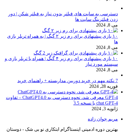
دسترسی به سایت های فیلتر بدون نیاز به فیلتر شکن | دور
زدن فیلترینگ سایت ها
می 8, 2024
۱۰ بازی پیشنهادی برای رم زیر ۲ گیگ | به همراه تریلر بازی
ها
می 8, 2024
۱۰ بازی پیشنهادی برای رم زیر ۴ گیگ | همراه با تریلر بازی و
سیستم مورد نیاز
می 8, 2024
7 نکته مهم در خرید دوربین مداربسته + راهنمای خرید
فوریه 28, 2024
GPT-4 معرفی شد، نحوه دسترسی به ChatGPT4.0 – تفاوت
chat GPT-4 با نسخه 3.5
ژانویه 3, 2024
مریم جوان زاده
بهترین دوره ادمینی اینستاگرام ابتکاری نو بی شک - دوستان