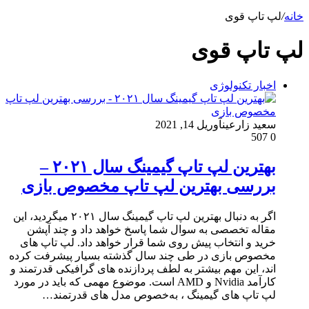
خانه
/
لپ تاپ قوی
لپ تاپ قوی
اخبار تکنولوژی
سعید زارعین
آوریل 14, 2021
507
0
بهترین لپ تاپ گیمینگ سال ۲۰۲۱ –
بررسی بهترین لپ تاپ مخصوص بازی
اگر به دنبال بهترین لپ تاپ گیمینگ سال ۲۰۲۱ میگردید، این
مقاله تخصصی به سوال شما پاسخ خواهد داد و چند آپشن
خرید و انتخاب پیش روی شما قرار خواهد داد. لپ تاپ های
مخصوص بازی در طی چند سال گذشته بسیار پیشرفت کرده
اند، این مهم بیشتر به لطف پردازنده های گرافیکی قدرتمند و
کارآمد Nvidia و AMD است. موضوع مهمی که باید در مورد
لپ تاپ های گیمینگ ، به‌خصوص مدل های قدرتمند…