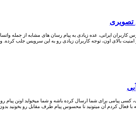
 تصویری
کاربران ایرانی، عده زیادی به پیام رسان های مشابه از جمله واتساپ 
امنیت بالای اون، توجه کاربران زیادی رو به این سرویس جلب کرده.
بی
 کسی پیامی برای شما ارسال کرده باشه و شما میخواید اونن پیام رو بب
که با فعال کردم آن میتونید نا محسوس پیام طرف مقابل رو بخونید بدو