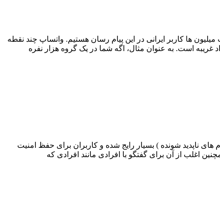
 کرد و ما شاهد عضویت میلیون ها کاربر ایرانی در این پیام رسان هستیم. واتساپ چند نقطه
غریبه است. به عنوان مثال، اگه شما در یک گروه هزار نفره
ام های ناپدید شونده ) بسیار رایج شده و کاربران برای حفظ امنیت
نین اغلب از آن برای گفتگو با افرادی مانند افرادی که