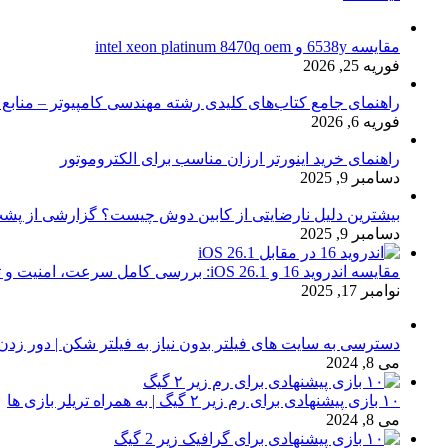
مقایسه 6538y و intel xeon platinum 8470q oem
فوریه 25, 2026
راهنمای جامع کتاب‌های کلیدی رشته مهندسی کامپیوتر – منابع
فوریه 6, 2026
راهنمای خرید اینورتر ارزان مناسب برای الکتروموتور
دسامبر 9, 2025
بیشترین دلیل نارضایتی از کابین دوش چیست؟ گزارشی از پشت
دسامبر 9, 2025
مقایسه اندروید 16 و iOS 26.1: بررسی کامل سرعت، امنیت و تجربه کاربری
نوامبر 17, 2025
دسترسی به سایت های فیلتر بدون نیاز به فیلتر شکن | دور زدن
می 8, 2024
۱۰ بازی پیشنهادی برای رم زیر ۲ گیگ | به همراه تریلر بازی ها
می 8, 2024