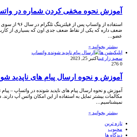
آموزش نحوه مخفی کردن شماره در وات
استفاده از 
ضعف داره که یکی از نقاط ضعف جدی اون که بسیاری از کاربران 
عضو…
بیشتر بخوانید »
اپلیکیشن ها
سعید زارعین
اکتبر 25, 2023
276
0
آموزش و نحوه ارسال پیام های ناپدید شوند
آموزش و نحوه ارسال پیام های ناپدید شونده در واتساپ – پیام تا
مکالمات بیشتر تمایل به استفاده از این امکان واتس آپ دارند. 
نمیشناسیم…
بیشتر بخوانید »
تازه ترین
محبوب
دیدگاه ها