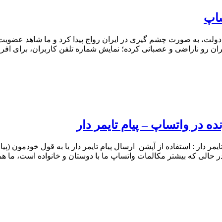
ساپ
واتساپ پس از فیلترینگ تلگرام در سال ۹۶ از سوی دولت، به صورت چشم گیری در ایران رواج پیدا
رو ناراضی و عصبانی کرده‌؛ نمایش شماره تلفن کاربران، برای افراد 
ه در واتساپ – پیام تایمر دار
یمر دار : استفاده از آپشن ارسال پیام تایمر دار یا به قول خودمون (پی
در حالی که بیشتر مکالمات واتساپ ما با دوستان و خانواده است، ما همچ