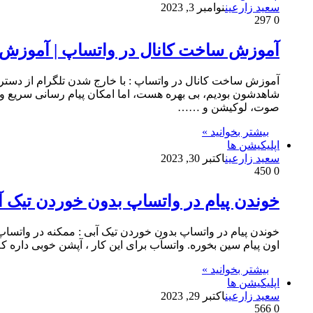
سعید زارعین
نوامبر 3, 2023
297
0
آموزش ساخت کانال در واتساپ | آموزش
آموزش ساخت کانال در واتساپ : با خارج شدن تلگرام از دسترس 
شاهدشون بودیم، بی بهره هست، اما امکان پیام رسانی سریع و 
صوت، لوکیشن و ……
بیشتر بخوانید »
اپلیکیشن ها
سعید زارعین
اکتبر 30, 2023
450
0
خوندن پیام در واتساپ بدون خوردن تیک آ
خوندن پیام در واتساپ بدون خوردن تیک آبی : ممکنه در واتساپ،
اون پیام سین بخوره. واتسآب برای این کار ، آپشن خوبی داره 
بیشتر بخوانید »
اپلیکیشن ها
سعید زارعین
اکتبر 29, 2023
566
0