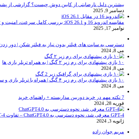
بیشترین دلیل نارضایتی از کابین دوش چیست؟ گزارشی از پشت
دسامبر 9, 2025
مقایسه اندروید 16 و iOS 26.1: بررسی کامل سرعت، امنیت و تجربه کاربری
نوامبر 17, 2025
دسترسی به سایت های فیلتر بدون نیاز به فیلتر شکن | دور زدن
می 8, 2024
۱۰ بازی پیشنهادی برای رم زیر ۲ گیگ | به همراه تریلر بازی ها
می 8, 2024
۱۰ بازی پیشنهادی برای رم زیر ۴ گیگ | همراه با تریلر بازی و سیستم مورد نیاز
می 8, 2024
7 نکته مهم در خرید دوربین مداربسته + راهنمای خرید
فوریه 28, 2024
GPT-4 معرفی شد، نحوه دسترسی به ChatGPT4.0 – تفاوت chat GPT-4 با نسخه 3.5
ژانویه 3, 2024
مریم جوان زاده