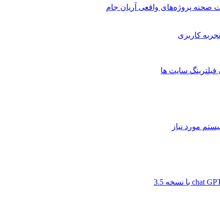
 صحنه پروژه‌های واقعی آریان جام
 فیلترینگ سایت ها