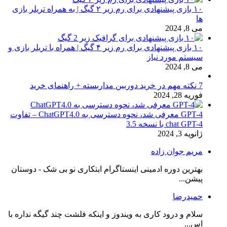
۱۰ بازی پیشنهادی برای رم زیر ۲ گیگ | به همراه تریلر بازی
ها
می 8, 2024
۱۰ بازی پیشنهادی برای رم زیر ۴ گیگ | همراه با تریلر بازی و
سیستم مورد نیاز
می 8, 2024
7 نکته مهم در خرید دوربین مداربسته + راهنمای خرید
فوریه 28, 2024
GPT-4 معرفی شد، نحوه دسترسی به ChatGPT4.0 – تفاوت
chat GPT-4 با نسخه 3.5
ژانویه 3, 2024
مریم جوان زاده
بهترین دوره ادمینی اینستاگرام ابتکاری نو بی شک - دوستان
پیشن...
حمیدرضا
سلام و درود کاری به ویندوز و اینکه فلشت چند گیگه نداره با
اس...