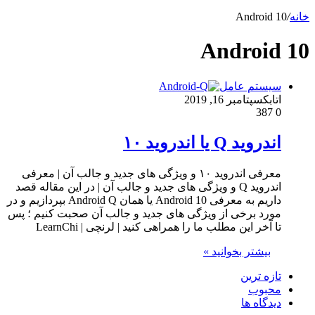
خانه
/
Android 10
Android 10
سیستم عامل
اتابک
سپتامبر 16, 2019
387
0
اندروید Q یا اندروید ۱۰
معرفی اندروید ۱۰ و ویژگی های جدید و جالب آن | معرفی
اندروید Q و ویژگی های جدید و جالب آن | در این مقاله قصد
داریم به معرفی Android 10 یا همان Android Q بپردازیم و در
مورد برخی از ویژگی های جدید و جالب آن صحبت کنیم ؛ پس
تا آخر این مطلب ما را همراهی کنید | لرنچی | LearnChi
بیشتر بخوانید »
تازه ترین
محبوب
دیدگاه ها