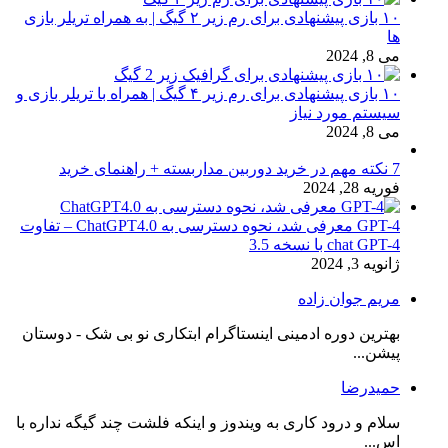
۱۰ بازی پیشنهادی برای رم زیر ۲ گیگ | به همراه تریلر بازی
ها
می 8, 2024
۱۰ بازی پیشنهادی برای رم زیر ۴ گیگ | همراه با تریلر بازی و
سیستم مورد نیاز
می 8, 2024
7 نکته مهم در خرید دوربین مداربسته + راهنمای خرید
فوریه 28, 2024
GPT-4 معرفی شد، نحوه دسترسی به ChatGPT4.0 – تفاوت
chat GPT-4 با نسخه 3.5
ژانویه 3, 2024
مریم جوان زاده
بهترین دوره ادمینی اینستاگرام ابتکاری نو بی شک - دوستان
پیشن...
حمیدرضا
سلام و درود کاری به ویندوز و اینکه فلشت چند گیگه نداره با
اس...