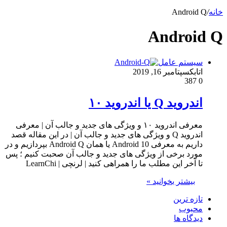
خانه
/
Android Q
Android Q
سیستم عامل
اتابک
سپتامبر 16, 2019
387
0
اندروید Q یا اندروید ۱۰
معرفی اندروید ۱۰ و ویژگی های جدید و جالب آن | معرفی
اندروید Q و ویژگی های جدید و جالب آن | در این مقاله قصد
داریم به معرفی Android 10 یا همان Android Q بپردازیم و در
مورد برخی از ویژگی های جدید و جالب آن صحبت کنیم ؛ پس
تا آخر این مطلب ما را همراهی کنید | لرنچی | LearnChi
بیشتر بخوانید »
تازه ترین
محبوب
دیدگاه ها