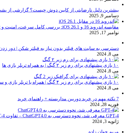
بیشترین دلیل نارضایتی از کابین دوش چیست؟ گزارشی از پشت
دسامبر 9, 2025
مقایسه اندروید 16 و iOS 26.1: بررسی کامل سرعت، امنیت و تجربه کاربری
نوامبر 17, 2025
دسترسی به سایت های فیلتر بدون نیاز به فیلتر شکن | دور زدن
می 8, 2024
۱۰ بازی پیشنهادی برای رم زیر ۲ گیگ | به همراه تریلر بازی ها
می 8, 2024
۱۰ بازی پیشنهادی برای رم زیر ۴ گیگ | همراه با تریلر بازی و سیستم مورد نیاز
می 8, 2024
7 نکته مهم در خرید دوربین مداربسته + راهنمای خرید
فوریه 28, 2024
GPT-4 معرفی شد، نحوه دسترسی به ChatGPT4.0 – تفاوت chat GPT-4 با نسخه 3.5
ژانویه 3, 2024
مریم جوان زاده