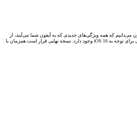
 را به همراه داشت. اکنون می‌دانیم که همه ویژگی‌های جدیدی که به آیفون شما می‌آیند، از
جمله صفحه قفل اصلاح‌شده با ویجت‌ها، پیشرفت‌های عمده پیام‌ها، کتابخانه عکس مشترک برای خانواده‌ها و موارد دیگر… دلیل دیگری برای توجه به iOS 16 وجود دارد. نسخه نهایی قرار است همزمان با