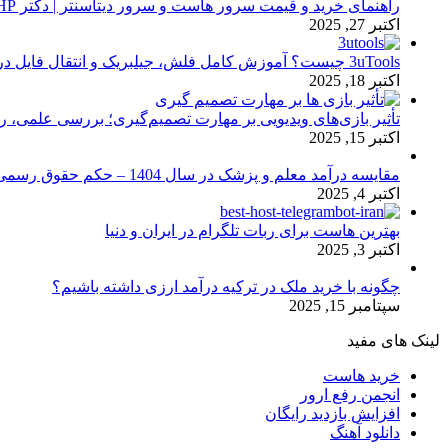
راهنمای خرید و قیمت سرور هاست و سرور دیتاسنتر | دکتر HP
اکتبر 27, 2025
3uTools چیست؟ آموزش کامل فلش، جیلبریک و انتقال فایل در آیفون
اکتبر 18, 2025
تأثیر بازی‌های ویدیویی بر مهارت تصمیم‌گیری؛ بررسی علمی، 
اکتبر 15, 2025
مقایسه درآمد معلم و پزشک در سال 1404 – حکم حقوق رسمی
اکتبر 4, 2025
بهترین هاست برای ربات تلگرام در ایران و دنیا
اکتبر 3, 2025
چگونه با خرید ملک در ترکیه درآمد ارزی داشته باشیم؟
سپتامبر 15, 2025
لینک های مفید
خرید هاست
انجمن رفع ارور
افزایش بازدید رایگان
دانلود آهنگ