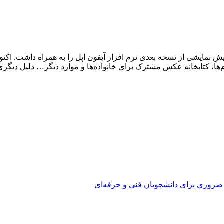
iOS اولین عرضه بزرگ خود را داشته است. WWDC 2022 پیش نمایشی از نسخه بعدی نرم افزار آیفون اپل
 ضروری برای دانشجویان فنی و حرفه‌ای