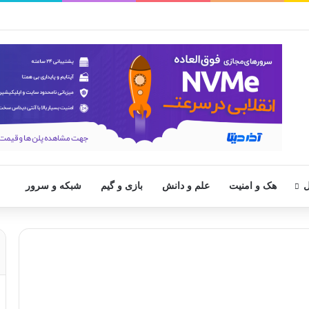
ل
هک و امنیت
علم و دانش
بازی و گیم
شبکه و سرور