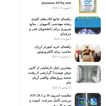
platinum 8470q oem
فوریه 25, 2026
راهنمای جامع کتاب‌های کلیدی
رشته مهندسی کامپیوتر – منابع
ضروری برای دانشجویان فنی و
حرفه‌ای
فوریه 6, 2026
راهنمای خرید اینورتر ارزان
مناسب برای الکتروموتور
دسامبر 9, 2025
بیشترین دلیل نارضایتی از کابین
دوش چیست؟ گزارشی از پشت
صحنه پروژه‌های واقعی آریان
جام
دسامبر 9, 2025
مقایسه اندروید 16 و iOS 26.1:
بررسی کامل سرعت، امنیت و
تجربه کاربری