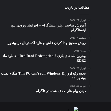
مطالب پر بازدید
آوریل 27, 2024
آموزش ساخت ریلز اینستاگرام – افزایش ورودی پیج
اینستاگرام
دسامبر 7, 2023
روش صحیح جدا کردن فلش و هارد اکسترنال در ویندوز
می 6, 2021
بهترین ماد های بازی Red Dead Redemption 2 – دانلود ماد
RDR2
آوریل 29, 2024
نحوه رفع ارور This PC can’t run Windows 11 هنگام نصب
ویندوز ۱۱
فوریه 20, 2021
دیدن پیام های حذف شده در تلگرام