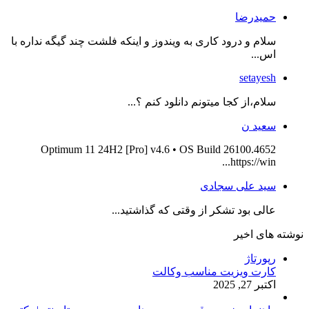
حمیدرضا
سلام و درود کاری به ویندوز و اینکه فلشت چند گیگه نداره با
اس...
setayesh
سلام،از کجا میتونم دانلود کنم ؟...
سعید ن
Optimum 11 24H2 [Pro] v4.6 • OS Build 26100.4652
https://win...
سید علی سجادی
عالی بود تشکر از وقتی که گذاشتید...
نوشته های اخیر
رپورتاژ
کارت ویزیت مناسب وکالت
اکتبر 27, 2025