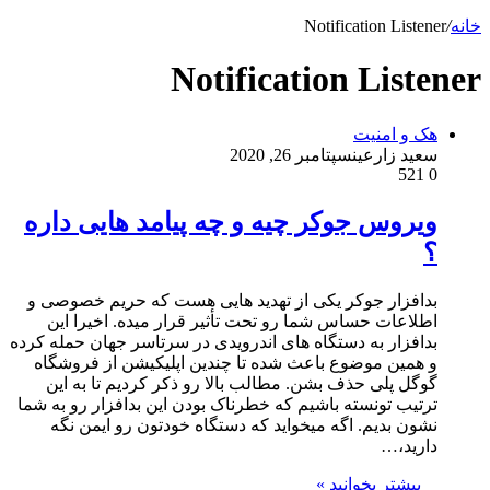
خانه
/
Notification Listener
Notification Listener
هک و امنیت
سعید زارعین
سپتامبر 26, 2020
521
0
ویروس جوکر چیه و چه پیامد هایی داره
؟
بدافزار جوکر یکی از تهدید هایی هست که حریم خصوصی و
اطلاعات حساس شما رو تحت تأثیر قرار میده. اخیرا این
بدافزار به دستگاه های اندرویدی در سرتاسر جهان حمله کرده
و همین موضوع باعث شده تا چندین اپلیکیشن از فروشگاه
گوگل پلی حذف بشن. مطالب بالا رو ذکر کردیم تا به این
ترتیب تونسته باشیم که خطرناک بودن این بدافزار رو به شما
نشون بدیم. اگه میخواید که دستگاه خودتون رو ایمن نگه
دارید،…
بیشتر بخوانید »