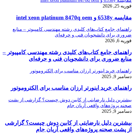
مقایسه 6538y و intel xeon platinum 8470q oem
فوریه 25, 2026
مقایسه 6538y و intel xeon platinum 8470q oem
راهنمای جامع کتاب‌های کلیدی رشته مهندسی کامپیوتر – منابع
ضروری برای دانشجویان فنی و حرفه‌ای
فوریه 6, 2026
راهنمای جامع کتاب‌های کلیدی رشته مهندسی کامپیوتر –
منابع ضروری برای دانشجویان فنی و حرفه‌ای
راهنمای خرید اینورتر ارزان مناسب برای الکتروموتور
دسامبر 9, 2025
راهنمای خرید اینورتر ارزان مناسب برای الکتروموتور
بیشترین دلیل نارضایتی از کابین دوش چیست؟ گزارشی از پشت
صحنه پروژه‌های واقعی آریان جام
دسامبر 9, 2025
بیشترین دلیل نارضایتی از کابین دوش چیست؟ گزارشی
از پشت صحنه پروژه‌های واقعی آریان جام