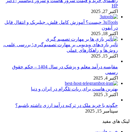
راهنمای خرید و قیمت سرور هاست و سرور دیتاسنتر | دکتر
HP
اکتبر 27, 2025
3uTools چیست؟ آموزش کامل فلش، جیلبریک و انتقال فایل
در آیفون
اکتبر 18, 2025
تأثیر بازی‌های ویدیویی بر مهارت تصمیم‌گیری؛ بررسی علمی،
روش‌ها و راهکارهای عملی
اکتبر 15, 2025
مقایسه درآمد معلم و پزشک در سال 1404 – حکم حقوق
رسمی
اکتبر 4, 2025
بهترین هاست برای ربات تلگرام در ایران و دنیا
اکتبر 3, 2025
چگونه با خرید ملک در ترکیه درآمد ارزی داشته باشیم؟
سپتامبر 15, 2025
لینک های مفید
خرید هاست