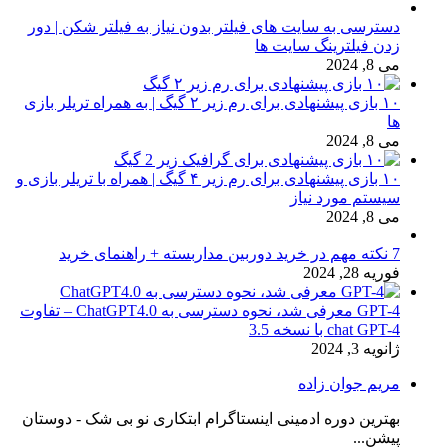
دسترسی به سایت های فیلتر بدون نیاز به فیلتر شکن | دور
زدن فیلترینگ سایت ها
می 8, 2024
۱۰ بازی پیشنهادی برای رم زیر ۲ گیگ | به همراه تریلر بازی
ها
می 8, 2024
۱۰ بازی پیشنهادی برای رم زیر ۴ گیگ | همراه با تریلر بازی و
سیستم مورد نیاز
می 8, 2024
7 نکته مهم در خرید دوربین مداربسته + راهنمای خرید
فوریه 28, 2024
GPT-4 معرفی شد، نحوه دسترسی به ChatGPT4.0 – تفاوت
chat GPT-4 با نسخه 3.5
ژانویه 3, 2024
مریم جوان زاده
بهترین دوره ادمینی اینستاگرام ابتکاری نو بی شک - دوستان
پیشن...