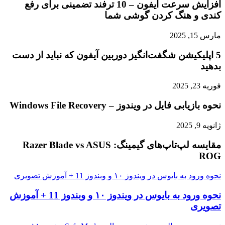
افزایش سرعت آیفون – 10 ترفند تضمینی برای رفع
کندی و هنگ کردن گوشی شما
مارس 15, 2025
5 اپلیکیشن شگفت‌انگیز دوربین آیفون که نباید از دست
بدهید
فوریه 23, 2025
نحوه بازیابی فایل در ویندوز – Windows File Recovery
ژانویه 9, 2025
مقایسه لپ‌تاپ‌های گیمینگ: Razer Blade vs ASUS
ROG
نحوه ورود به بایوس در ویندوز ۱۰ و وبندوز 11 + آموزش تصویری
نحوه ورود به بایوس در ویندوز ۱۰ و وبندوز 11 + آموزش
تصویری