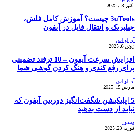
اکتبر 18, 2025
3uTools چیست؟ آموزش کامل فلش،
جیلبریک و انتقال فایل در آیفون
آی او اس
ژوئن 8, 2025
افزایش سرعت آیفون – 10 ترفند تضمینی
برای رفع کندی و هنگ کردن گوشی شما
آی او اس
مارس 15, 2025
5 اپلیکیشن شگفت‌انگیز دوربین آیفون که
نباید از دست بدهید
ویندوز
فوریه 23, 2025