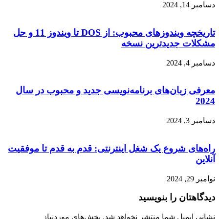
دسامبر 14, 2024
تاریخچه ویندوزهای محبوب: از DOS تا ویندوز 11 و حل
مشکلات جدیدترین نسخه
دسامبر 4, 2024
معرفی زبان‌های برنامه‌نویسی جدید و محبوب در سال
2024
دسامبر 3, 2024
راه‌های شروع یک شغل اینترنتی: قدم به قدم تا موفقیت
آنلاین
نوامبر 29, 2024
دیدگاهتان را بنویسید
نشانی ایمیل شما منتشر نخواهد شد.
بخش‌های موردنیاز