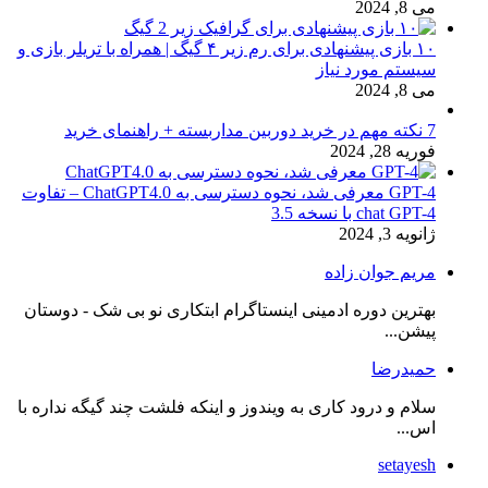
می 8, 2024
۱۰ بازی پیشنهادی برای رم زیر ۴ گیگ | همراه با تریلر بازی و
سیستم مورد نیاز
می 8, 2024
7 نکته مهم در خرید دوربین مداربسته + راهنمای خرید
فوریه 28, 2024
GPT-4 معرفی شد، نحوه دسترسی به ChatGPT4.0 – تفاوت
chat GPT-4 با نسخه 3.5
ژانویه 3, 2024
مریم جوان زاده
بهترین دوره ادمینی اینستاگرام ابتکاری نو بی شک - دوستان
پیشن...
حمیدرضا
سلام و درود کاری به ویندوز و اینکه فلشت چند گیگه نداره با
اس...
setayesh