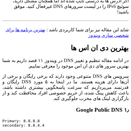
اگر آدرس ها به درستی تایپ شده اند اما همچنان مشکل دارید،
سوئیچ IPv6 را در لیست سرورهای DNS غیرفعال کنید. موفق
باشید!
شاید این مقاله نیز برای شما کاربردی باشد :
بهترین برنامه ها برای
شخصی سازی ویندوز
بهترین دی ان اس ها
در ادامه مقاله تنظیم و تغییر DNS در ویندوز ۱۱ قصد داریم به شما
بهترین سرور های دی ان اس موجود را معرفی نماییم.
سرویس های DNS متنوعی وجود دارند که برخی رایگان و برخی از
آن‌ها دارای هزینه هستند. ما در اینجا به ۵ مورد DNS رایگان و
قدرتمند می‌پردازیم که سرعت پاسخگویی بیشتری داشته باشد،
باعث کاهش پینگ شده، از حریم خصوصی افراد محافظت کند و از
بارگزاری لینک های مخرب جلوگیری کند.
۱٫ Google Public DNS
Primary: 8.8.8.8

secondary: 8.8.4.4