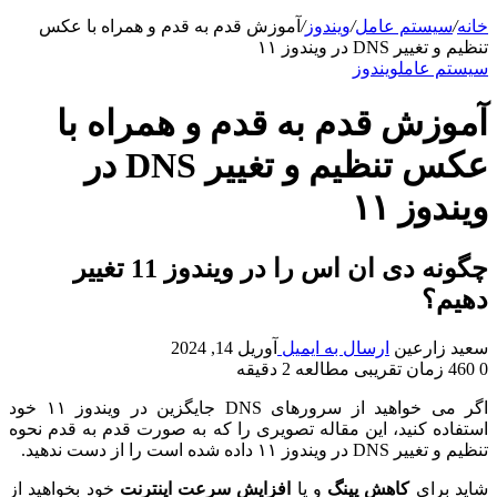
خانه
/
سیستم عامل
/
ویندوز
/
آموزش قدم به قدم و همراه با عکس
تنظیم و تغییر DNS در ویندوز ۱۱
سیستم عامل
ویندوز
آموزش قدم به قدم و همراه با
عکس تنظیم و تغییر DNS در
ویندوز ۱۱
چگونه دی ان اس را در ویندوز 11 تغییر
دهیم؟
سعید زارعین
ارسال به ایمیل
آوریل 14, 2024
0
460
زمان تقریبی مطالعه 2 دقیقه
اگر می خواهید از سرورهای DNS جایگزین در ویندوز ۱۱ خود
استفاده کنید، این مقاله تصویری را که به صورت قدم به قدم نحوه
تنظیم و تغییر DNS در ویندوز ۱۱ داده شده است را از دست ندهید.
شاید برای
کاهش پینگ
و یا
افزایش سرعت اینترنت
خود بخواهید از