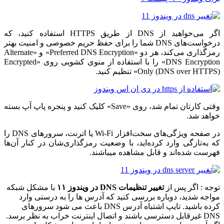
اگر می‌خواهید از DNS از طریق HTTPS استفاده کنید، که
درخواست‌های DNS شما را برای حفظ حریم خصوصی و امنیت بهتر
رمزگذاری می‌کند، هر دو «Preferred DNS Encryption» و «Alternate
DNS Encryption» را با استفاده از منوی کشویی روی «Encrypted
Only (DNS over HTTPS)» تنظیم کنید.
وقتی کارتان تمام شد، روی «Save» کلیک کنید و پنجره پاپ آپ بسته
خواهد شد.
در صفحه ویژگی‌های سخت‌افزار Wi-Fi یا اترنت، سرورهای DNS را
که به‌تازگی وارد کرده‌اید، با وضعیت رمزگذاری‌شان در کنار آن‌ها
فهرست شده‌اند و قابل مشاهده میباشند.
توجه : اگر پس از
تغییر تنظیمات DNS در ویندوز ۱۱
با مشکل شبکه
مواجه شدید، دوباره بررسی کنید که آدرس ها را به درستی وارد
کرده باشید. تایپ اشتباه آدرس DNS باعث می شود سرورهای
DNS غیرقابل دسترسی باشند و اتصال اینترنت خراب به نظر برسد.