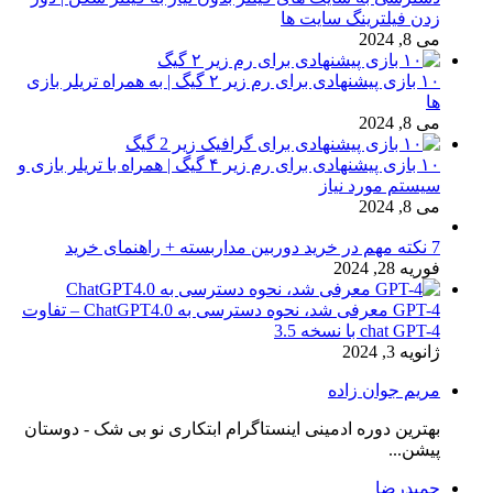
زدن فیلترینگ سایت ها
می 8, 2024
۱۰ بازی پیشنهادی برای رم زیر ۲ گیگ | به همراه تریلر بازی
ها
می 8, 2024
۱۰ بازی پیشنهادی برای رم زیر ۴ گیگ | همراه با تریلر بازی و
سیستم مورد نیاز
می 8, 2024
7 نکته مهم در خرید دوربین مداربسته + راهنمای خرید
فوریه 28, 2024
GPT-4 معرفی شد، نحوه دسترسی به ChatGPT4.0 – تفاوت
chat GPT-4 با نسخه 3.5
ژانویه 3, 2024
مریم جوان زاده
بهترین دوره ادمینی اینستاگرام ابتکاری نو بی شک - دوستان
پیشن...
حمیدرضا