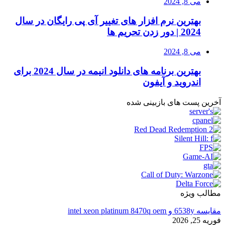
می 8, 2024
بهترین نرم افزار های تغییر آی پی رایگان در سال
2024 | دور زدن تحریم ها
می 8, 2024
بهترین برنامه های دانلود انیمه در سال 2024 برای
اندروید و آیفون
آخرین پست های بازبینی شده
مطالب ویژه
مقایسه 6538y و intel xeon platinum 8470q oem
فوریه 25, 2026