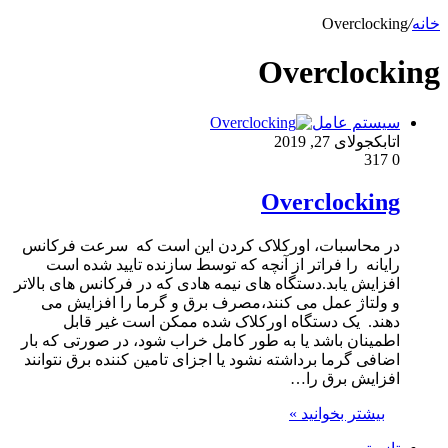
خانه
/
Overclocking
Overclocking
سیستم عامل
اتابک
جولای 27, 2019
317
0
Overclocking
در محاسبات، اورکلاک کردن این است که سرعت فرکانس
رایانه را فراتر از آنچه که توسط سازنده تایید شده است
افزایش یابد.دستگاه های نیمه هادی که در فرکانس های بالاتر
و ولتاژ عمل می کنند،مصرف برق و گرما را افزایش می
دهند. یک دستگاه اورکلاک شده ممکن است غیر قابل
اطمینان باشد یا به طور کامل خراب شود، در صورتی که بار
اضافی گرما برداشته نشود یا اجزای تامین کننده برق نتوانند
افزایش برق را…
بیشتر بخوانید »