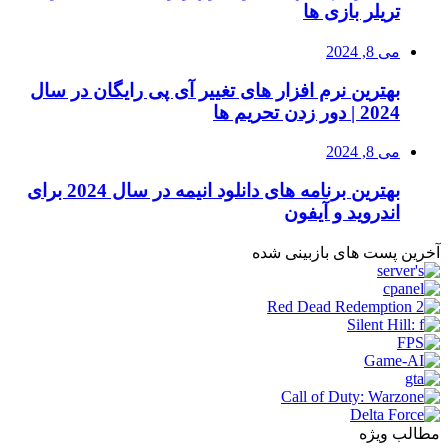
تریلر بازی ها
می 8, 2024
بهترین نرم افزار های تغییر آی پی رایگان در سال
2024 | دور زدن تحریم ها
می 8, 2024
بهترین برنامه های دانلود انیمه در سال 2024 برای
اندروید و آیفون
آخرین پست های بازبینی شده
مطالب ویژه