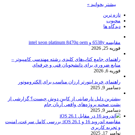
بیشتر بخوانید »
تازه ترین
محبوب
دیدگاه ها
مقایسه 6538y و intel xeon platinum 8470q oem
فوریه 25, 2026
راهنمای جامع کتاب‌های کلیدی رشته مهندسی کامپیوتر –
منابع ضروری برای دانشجویان فنی و حرفه‌ای
فوریه 6, 2026
راهنمای خرید اینورتر ارزان مناسب برای الکتروموتور
دسامبر 9, 2025
بیشترین دلیل نارضایتی از کابین دوش چیست؟ گزارشی از
پشت صحنه پروژه‌های واقعی آریان جام
دسامبر 9, 2025
مقایسه اندروید 16 و iOS 26.1: بررسی کامل سرعت، امنیت
و تجربه کاربری
نوامبر 17, 2025