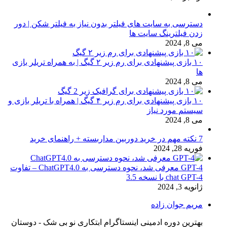
دسترسی به سایت های فیلتر بدون نیاز به فیلتر شکن | دور
زدن فیلترینگ سایت ها
می 8, 2024
۱۰ بازی پیشنهادی برای رم زیر ۲ گیگ | به همراه تریلر بازی
ها
می 8, 2024
۱۰ بازی پیشنهادی برای رم زیر ۴ گیگ | همراه با تریلر بازی و
سیستم مورد نیاز
می 8, 2024
7 نکته مهم در خرید دوربین مداربسته + راهنمای خرید
فوریه 28, 2024
GPT-4 معرفی شد، نحوه دسترسی به ChatGPT4.0 – تفاوت
chat GPT-4 با نسخه 3.5
ژانویه 3, 2024
مریم جوان زاده
بهترین دوره ادمینی اینستاگرام ابتکاری نو بی شک - دوستان