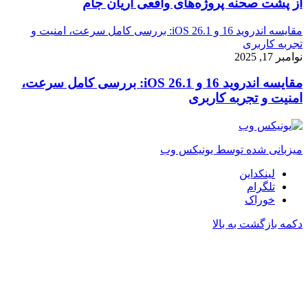
از پشت صحنه پروژه‌های واقعی آریان جام
مقایسه اندروید 16 و iOS 26.1: بررسی کامل سرعت، امنیت و
تجربه کاربری
نوامبر 17, 2025
مقایسه اندروید 16 و iOS 26.1: بررسی کامل سرعت،
امنیت و تجربه کاربری
میزبانی شده توسط یونیکس وب
لینکداین
تلگرام
خوراک
دکمه بازگشت به بالا