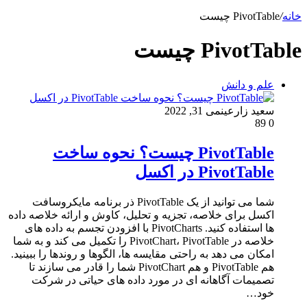
خانه
/
PivotTable چیست
PivotTable چیست
علم و دانش
سعید زارعین
می 31, 2022
89
0
PivotTable چیست؟ نحوه ساخت
PivotTable در اکسل
شما می توانید از یک PivotTable ذر برنامه مایکروسافت
اکسل برای خلاصه، تجزیه و تحلیل، کاوش و ارائه خلاصه داده
ها استفاده کنید. PivotCharts با افزودن تجسم به داده های
خلاصه در PivotChart، PivotTable را تکمیل می کند و به شما
امکان می دهد به راحتی مقایسه ها، الگوها و روندها را ببینید.
هم PivotTable و هم PivotChart شما را قادر می سازند تا
تصمیمات آگاهانه ای در مورد داده های حیاتی در شرکت
خود…